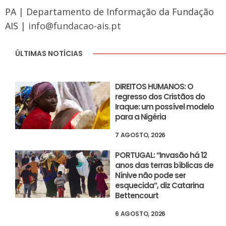
PA | Departamento de Informação da Fundação
AIS |
info@fundacao-ais.pt
ÚLTIMAS NOTÍCIAS
DIREITOS HUMANOS: O
regresso dos Cristãos do
Iraque: um possível modelo
para a Nigéria
7 AGOSTO, 2026
PORTUGAL: “Invasão há 12
anos das terras bíblicas de
Nínive não pode ser
esquecida”, diz Catarina
Bettencourt
6 AGOSTO, 2026