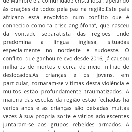
de Mambfe e a comunidade cristã local, apelando
às orações de todos pela paz na região.
Este país
africano está envolvido num conflito que é
conhecido como “a crise anglófona”, que nasceu
da vontade separatista das regiões onde
predomina a língua inglesa, situadas
especialmente no nordeste e sudoeste. O
conflito, que ganhou relevo desde 2016, já causou
milhares de mortos e cerca de meio milhão de
deslocados.
As crianças e os jovens, em
particular, tornaram-se vítimas desta violência e
muitos estão profundamente traumatizados. A
maioria das escolas da região estão fechadas há
vários anos e as crianças são deixadas muitas
vezes à sua própria sorte e vários adolescentes
juntaram-se aos grupos rebeldes armados. A