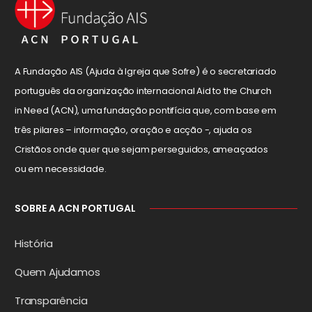
A Fundação AIS (Ajuda à Igreja que Sofre) é o secretariado
português da organização internacional Aid to the Church
in Need (ACN), uma fundação pontifícia que, com base em
três pilares – informação, oração e acção -, ajuda os
Cristãos onde quer que sejam perseguidos, ameaçados
ou em necessidade.
SOBRE A ACN PORTUGAL
História
Quem Ajudamos
Transparência