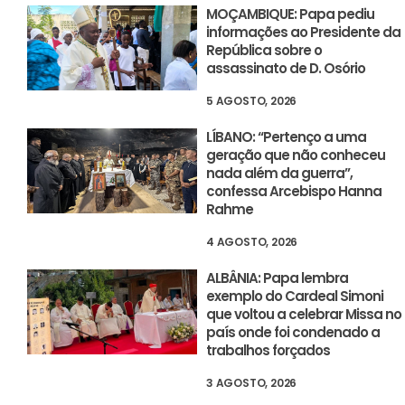
MOÇAMBIQUE: Papa pediu
informações ao Presidente da
República sobre o
assassinato de D. Osório
5 AGOSTO, 2026
LÍBANO: “Pertenço a uma
geração que não conheceu
nada além da guerra”,
confessa Arcebispo Hanna
Rahme
4 AGOSTO, 2026
ALBÂNIA: Papa lembra
exemplo do Cardeal Simoni
que voltou a celebrar Missa no
país onde foi condenado a
trabalhos forçados
3 AGOSTO, 2026