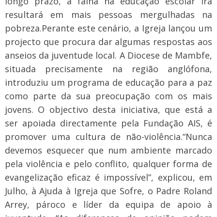
longo prazo, a falha na educação escolar irá
resultará em mais pessoas mergulhadas na
pobreza.
Perante este cenário, a Igreja lançou um
projecto que procura dar algumas respostas aos
anseios da juventude local. A Diocese de Mambfe,
situada precisamente na região anglófona,
introduziu um programa de educação para a paz
como parte da sua preocupação com os mais
jovens. O objectivo desta iniciativa, que está a
ser apoiada directamente pela Fundação AIS, é
promover uma cultura de não-violência.
“Nunca
devemos esquecer que num ambiente marcado
pela violência e pelo conflito, qualquer forma de
evangelização eficaz é impossível”, explicou, em
Julho, à Ajuda à Igreja que Sofre, o Padre Roland
Arrey, pároco e líder da equipa de apoio à