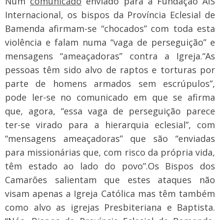
Num
comunicado
enviado para a Fundação AIS
Internacional, os bispos da Província Eclesial de
Bamenda afirmam-se “chocados” com toda esta
violência e falam numa “vaga de perseguição” e
mensagens “ameaçadoras” contra a Igreja.
“As
pessoas têm sido alvo de raptos e torturas por
parte de homens armados sem escrúpulos”,
pode ler-se no comunicado em que se afirma
que, agora, “essa vaga de perseguição parece
ter-se virado para a hierarquia eclesial”, com
“mensagens ameaçadoras” que são “enviadas
para missionárias que, com risco da própria vida,
têm estado ao lado do povo”.
Os Bispos dos
Camarões salientam que estes ataques não
visam apenas a Igreja Católica mas têm também
como alvo as igrejas Presbiteriana e Baptista.