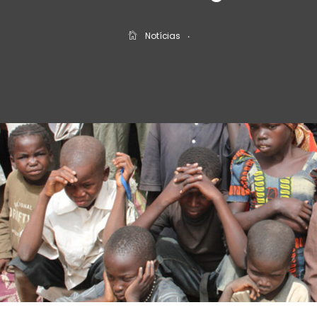
Notícias
‧