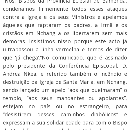
“Nós, Bispos da Província Eclesial de Bamenda,
condenamos firmemente todos esses ataques
contra a Igreja e os seus Ministros e apelamos
àqueles que raptaram os padres, a irmã e os
cristãos em Nchang a os libertarem sem mais
demoras. Insistimos nisso porque este acto já
ultrapassou a linha vermelha e temos de dizer
que ‘já chega’.”
No comunicado, que é assinado
pelo presidente da Conferência Episcopal, D.
Andrea Nkea, é referido também o incêndio e
destruição da Igreja de Santa Maria, em Nchang,
sendo lançado um apelo “aos que queimaram” o
templo, “aos seus mandantes ou apoiantes”,
estejam no país ou no estrangeiro, para
“desistirem desses caminhos diabólicos” e
expressam a sua solidariedade para com o Bispo