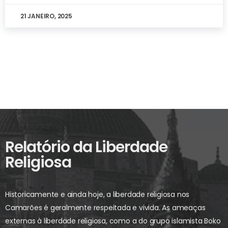
21 JANEIRO, 2025
Relatório da Liberdade
Religiosa
Historicamente e ainda hoje, a liberdade religiosa nos
Camarões é geralmente respeitada e vivida. As ameaças
externas à liberdade religiosa, como a do grupo islamista Boko