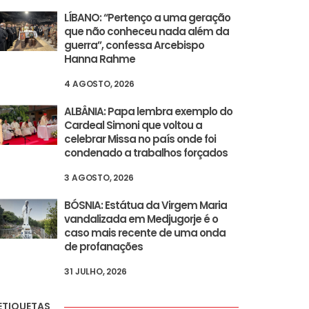
LÍBANO: “Pertenço a uma geração
que não conheceu nada além da
guerra”, confessa Arcebispo
Hanna Rahme
4 AGOSTO, 2026
ALBÂNIA: Papa lembra exemplo do
Cardeal Simoni que voltou a
celebrar Missa no país onde foi
condenado a trabalhos forçados
3 AGOSTO, 2026
BÓSNIA: Estátua da Virgem Maria
vandalizada em Medjugorje é o
caso mais recente de uma onda
de profanações
31 JULHO, 2026
ETIQUETAS