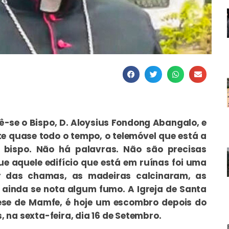
ê-se o Bispo, D. Aloysius Fondong Abangalo, e
e quase todo o tempo, o telemóvel que está a
bispo. Não há palavras. Não são precisas
ue aquele edifício que está em ruínas foi uma
r das chamas, as madeiras calcinaram, as
i ainda se nota algum fumo. A Igreja de Santa
cese de Mamfe, é hoje um escombro depois do
 na sexta-feira, dia 16 de Setembro.