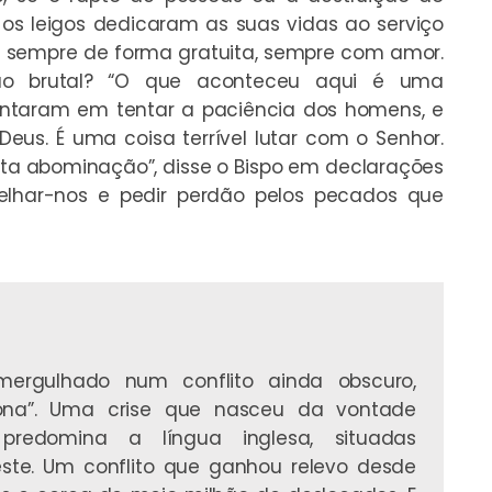
e os leigos dedicaram as suas vidas ao serviço
, sempre de forma gratuita, sempre com amor.
ão brutal? “O que aconteceu aqui é uma
ntaram em tentar a paciência dos homens, e
eus. É uma coisa terrível lutar com o Senhor.
ta abominação”, disse o Bispo em declarações
elhar-nos e pedir perdão pelos pecados que
ergulhado num conflito ainda obscuro,
ona”. Uma crise que nasceu da vontade
predomina a língua inglesa, situadas
ste. Um conflito que ganhou relevo desde