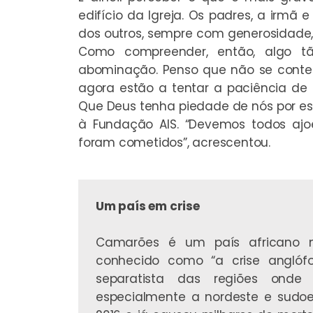
edifício da Igreja. Os padres, a irmã 
dos outros, sempre com generosidade
Como compreender, então, algo t
abominação. Penso que não se conte
agora estão a tentar a paciência de D
Que Deus tenha piedade de nós por es
à Fundação AIS. “Devemos todos ajo
foram cometidos”, acrescentou.
Um país em crise
Camarões é um país africano m
conhecido como “a crise anglóf
separatista das regiões onde 
especialmente a nordeste e sudoe