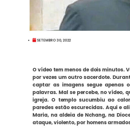
SETEMBRO 30, 2022
O vídeo tem menos de dois minutos. V
por vezes um outro sacerdote. Durant
captar as imagens segue apenas o 
palavras. Mal se percebe, no vídeo, q
igreja. O templo sucumbiu ao calo
paredes estão escurecidas. Aqui e al
Maria, na aldeia de Nchang, na Dio
ataque, violento, por homens armados,