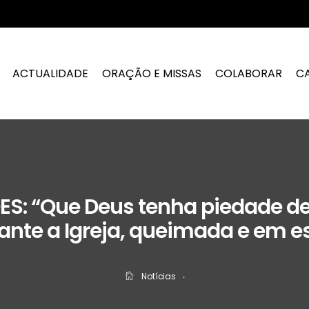
ACTUALIDADE
ORAÇÃO E MISSAS
COLABORAR
C
: “Que Deus tenha piedade de 
rante a Igreja, queimada e em 
Notícias
‧