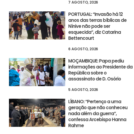
7 AGOSTO, 2026
PORTUGAL: “Invasão há 12
anos das terras bíblicas de
Nínive não pode ser
esquecida”, diz Catarina
Bettencourt
6 AGOSTO, 2026
MOÇAMBIQUE: Papa pediu
informações ao Presidente da
República sobre o
assassinato de D. Osório
5 AGOSTO, 2026
LÍBANO: “Pertenço a uma
geração que não conheceu
nada além da guerra”,
confessa Arcebispo Hanna
Rahme