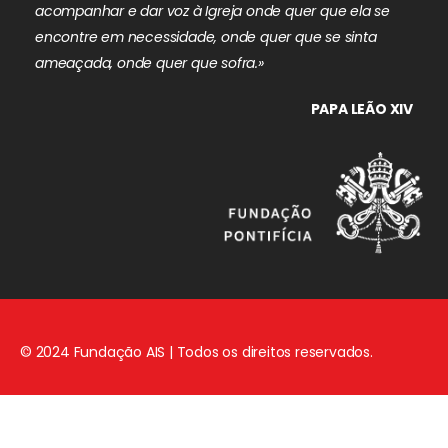
acompanhar e dar voz à Igreja onde quer que ela se
encontre em necessidade, onde quer que se sinta
ameaçada, onde quer que sofra.»
PAPA LEÃO XIV
© 2024 Fundação AIS | Todos os direitos reservados.
Aviso Legal
|
Política de Privacidade
|
Política de Cookies