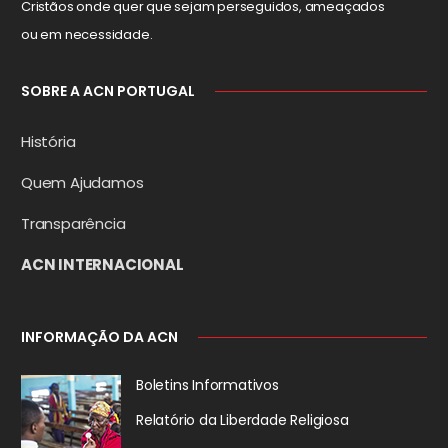
Cristãos onde quer que sejam perseguidos, ameaçados
ou em necessidade.
SOBRE A ACN PORTUGAL
História
Quem Ajudamos
Transparência
ACN INTERNACIONAL
INFORMAÇÃO DA ACN
Boletins Informativos
Relatório da
Liberdade Religiosa