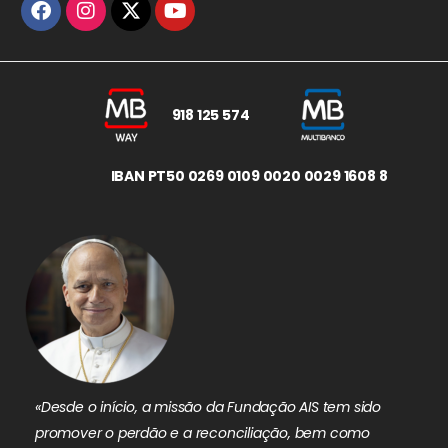
918 125 574
IBAN PT50 0269 0109 0020 0029 1608 8
«Desde o início, a missão da Fundação AIS tem sido
promover o perdão e a reconciliação, bem como