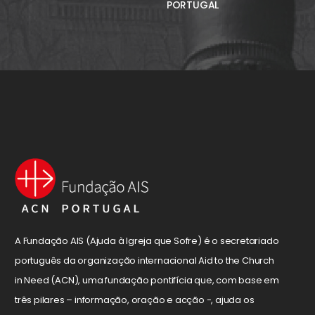
PORTUGAL
A Fundação AIS (Ajuda à Igreja que Sofre) é o secretariado
português da organização internacional Aid to the Church
in Need (ACN), uma fundação pontifícia que, com base em
três pilares – informação, oração e acção -, ajuda os