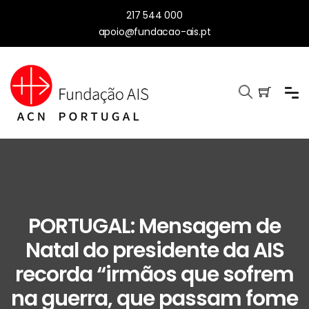
217 544 000
apoio@fundacao-ais.pt
PORTUGAL: Mensagem de
Natal do presidente da AIS
recorda “irmãos que sofrem
na guerra, que passam fome