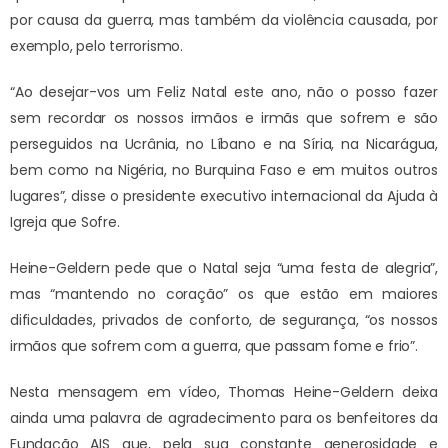
por causa da guerra, mas também da violência causada, por
exemplo, pelo terrorismo.
“Ao desejar-vos um Feliz Natal este ano, não o posso fazer
sem recordar os nossos irmãos e irmãs que sofrem e são
perseguidos na Ucrânia, no Líbano e na Síria, na Nicarágua,
bem como na Nigéria, no Burquina Faso e em muitos outros
lugares”, disse o presidente executivo internacional da Ajuda à
Igreja que Sofre.
Heine-Geldern pede que o Natal seja “uma festa de alegria”,
mas “mantendo no coração” os que estão em maiores
dificuldades, privados de conforto, de segurança, “os nossos
irmãos que sofrem com a guerra, que passam fome e frio”.
Nesta mensagem em vídeo, Thomas Heine-Geldern deixa
ainda uma palavra de agradecimento para os benfeitores da
Fundação AIS que, pela sua constante generosidade e