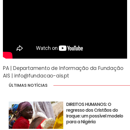
PA | Departamento de Informação da Fundação
AIS |
info@fundacao-ais.pt
ÚLTIMAS NOTÍCIAS
DIREITOS HUMANOS: O
regresso dos Cristãos do
Iraque: um possível modelo
para a Nigéria