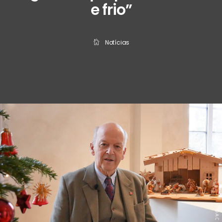
e frio”
Notícias