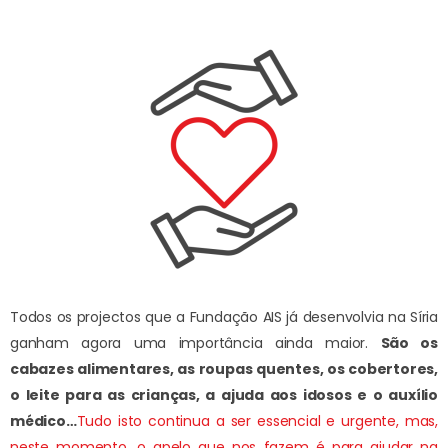
Todos os projectos que a Fundação AIS já desenvolvia na Síria
ganham agora uma importância ainda maior.
São os
cabazes alimentares, as roupas quentes, os cobertores,
o leite para as crianças, a ajuda aos idosos e o auxílio
médico…
Tudo isto continua a ser essencial e urgente, mas,
neste momento, o apelo que nos fazem é para ajudar na