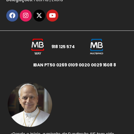
918 125 574
IBAN PT50 0269 0109 0020 0029 1608 8
«Desde o início, a missão da Fundação AIS tem sido