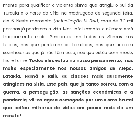
mente para qualificar o violento sismo que atingiu o sul da
Turquia e o norte da Síria, na madrugada de segunda-feira,
dia 6. Neste momento
(actualização 14 Fev)
, mais de 37 mil
pessoas já perderam a vida. Mas, infelizmente, o número será
tragicamente maior…
Pensamos em todas as vítimas, nos
feridos, nos que perderam os familiares, nos que ficaram
sozinhos, nos que já não têm casa, nos que estão com medo,
frio e fome.
Todos eles estão no nosso pensamento, mas
muito especialmente nos nossos amigos de Alepo,
Latakia, Hamã e Idlib, as cidades mais duramente
atingidas na Síria. Este país, que já tanto sofreu, com a
guerra, a perseguição, as sanções económicas e a
pandemia, vê-se agora esmagado por um sismo brutal
que ceifou milhares de vidas em pouco mais de um
minuto!