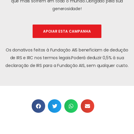
que mais sofrem em todo o mundo.
Obrigado pela sua
generosidade!
APOIAR ESTA CAMPANHA
Os donativos feitos à Fundação AIS beneficiam de dedução
de IRS e IRC nos termos legais.
Poderá deduzir 0,5% à sua
declaração de IRS para a Fundação AIS, sem qualquer custo.