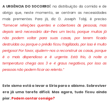
A URGÊNCIA DO SOCORRO
É na distribuição da comida e de
abrigo que, neste momento, se centram as necessidades
mais prementes. Para já, diz D. Joseph Tobji, é preciso
“fornecer refeições quentes e cobertores às pessoas, mas
depois será necessário dar-lhes um tecto, porque muitas já
não podem voltar para suas casas, por terem ficado
destruídas ou porque o prédio ficou fragilizado, por isso é muito
perigoso! Por favor, ajudem-nos a reconstruir as casas, porque
é o mais dispendioso e é urgente. Está frio, à noite a
temperatura chega aos 3 e 4 graus negativos, por isso as
pessoas não podem ficar ao relento.”
Este sismo está a levar a Síria para o abismo. Sobreviver
era já uma tarefa difícil. Mas agora, tudo ficou ainda
pior.
Podem contar consigo?