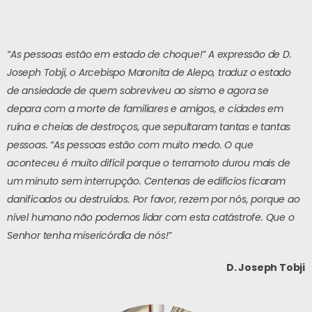
“As pessoas estão em estado de choque!” A expressão de D.
Joseph Tobji, o Arcebispo Maronita de Alepo, traduz o estado
de ansiedade de quem sobreviveu ao sismo e agora se
depara com a morte de familiares e amigos, e cidades em
ruína e cheias de destroços, que sepultaram tantas e tantas
pessoas. “As pessoas estão com muito medo. O que
aconteceu é muito difícil porque o terramoto durou mais de
um minuto sem interrupção. Centenas de edifícios ficaram
danificados ou destruídos. Por favor, rezem por nós, porque ao
nível humano não podemos lidar com esta catástrofe. Que o
Senhor tenha misericórdia de nós!”
D. Joseph Tobji