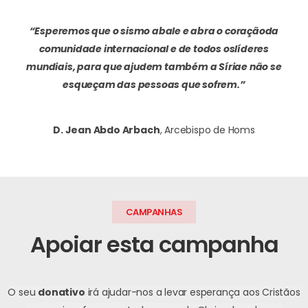
“Esperemos que o sismo abale e abra o coração
da
comunidade internacional e de todos os
líderes
mundiais, para que ajudem também a Síria
e não se
esqueçam das pessoas que sofrem.”
D. Jean Abdo Arbach
, Arcebispo de Homs
CAMPANHAS
Apoiar esta campanha
O seu
donativo
irá ajudar-nos a levar esperança aos Cristãos