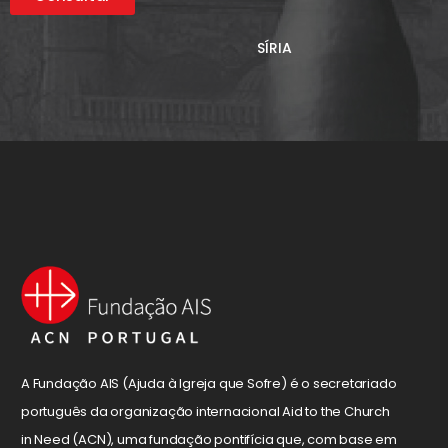
SÍRIA
A Fundação AIS (Ajuda à Igreja que Sofre) é o secretariado
português da organização internacional Aid to the Church
in Need (ACN), uma fundação pontifícia que, com base em