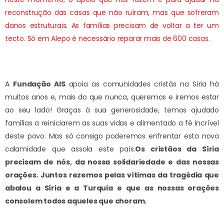
reconstrução das casas que não ruíram, mas que sofreram
danos estruturais. As famílias precisam de voltar a ter um
tecto. Só em Alepo é necessário reparar mais de 600 casas.
A
Fundação AIS
apoia as comunidades cristãs na Síria há
muitos anos e, mais do que nunca, queremos e iremos estar
ao seu lado! Graças à sua generosidade, temos ajudado
famílias a reiniciarem as suas vidas e alimentado a fé incrível
deste povo. Mas só consigo poderemos enfrentar esta nova
calamidade que assola este país.
Os cristãos da Síria
precisam de nós, da nossa solidariedade e das nossas
orações. Juntos rezemos pelas vítimas da tragédia que
abalou a Síria e a Turquia e que as nossas orações
consolem todos aqueles que choram.