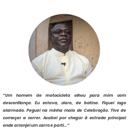
“Um homem de motocicleta olhou para mim com
desconfiança. Eu estava, claro, de batina. Fiquei logo
alarmado. Peguei na minha mala de Celebração. Tive de
começar a correr. Acabei por chegar à estrada principal
onde arranjei um carro e parti…”