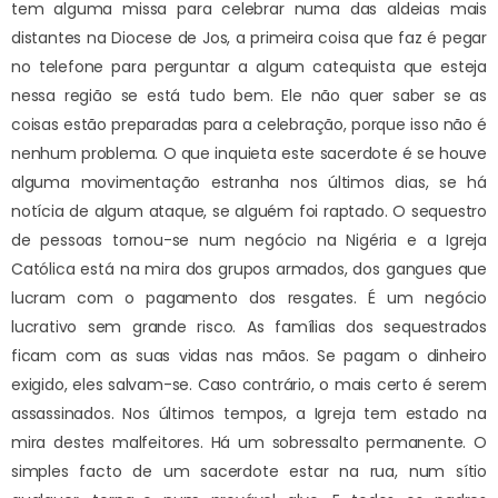
tem alguma missa para celebrar numa das aldeias mais
distantes na Diocese de Jos, a primeira coisa que faz é pegar
no telefone para perguntar a algum catequista que esteja
nessa região se está tudo bem. Ele não quer saber se as
coisas estão preparadas para a celebração, porque isso não é
nenhum problema. O que inquieta este sacerdote é se houve
alguma movimentação estranha nos últimos dias, se há
notícia de algum ataque, se alguém foi raptado. O sequestro
de pessoas tornou-se num negócio na Nigéria e a Igreja
Católica está na mira dos grupos armados, dos gangues que
lucram com o pagamento dos resgates. É um negócio
lucrativo sem grande risco. As famílias dos sequestrados
ficam com as suas vidas nas mãos. Se pagam o dinheiro
exigido, eles salvam-se. Caso contrário, o mais certo é serem
assassinados. Nos últimos tempos, a Igreja tem estado na
mira destes malfeitores. Há um sobressalto permanente. O
simples facto de um sacerdote estar na rua, num sítio