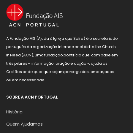
A Fundação AIS (Ajuda à Igreja que Sofre) é o secretariado
português da organização internacional Aid to the Church
in Need (ACN), uma fundação pontifícia que, com base em
três pilares – informação, oração e acção -, ajuda os
Cristãos onde quer que sejam perseguidos, ameaçados
ou em necessidade.
SOBRE A ACN PORTUGAL
História
Quem Ajudamos