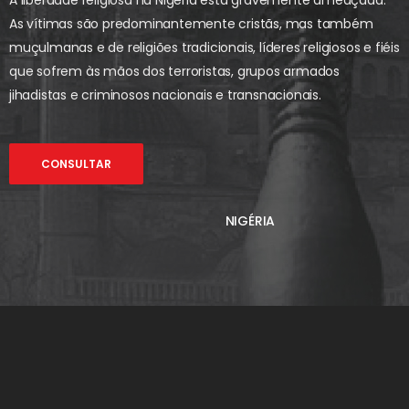
A liberdade religiosa na Nigéria está gravemente ameaçada.
As vítimas são predominantemente cristãs, mas também
muçulmanas e de religiões tradicionais, líderes religiosos e fiéis
que sofrem às mãos dos terroristas, grupos armados
jihadistas e criminosos nacionais e transnacionais.
CONSULTAR
NIGÉRIA