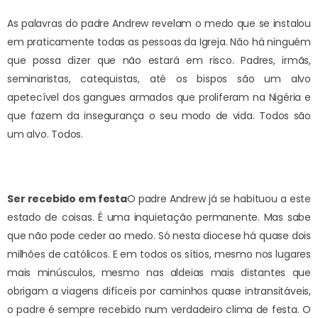
As palavras do padre Andrew revelam o medo que se instalou
em praticamente todas as pessoas da Igreja. Não há ninguém
que possa dizer que não estará em risco. Padres, irmãs,
seminaristas, catequistas, até os bispos são um alvo
apetecível dos gangues armados que proliferam na Nigéria e
que fazem da insegurança o seu modo de vida. Todos são
um alvo. Todos.
Ser recebido em festa
O padre Andrew já se habituou a este
estado de coisas. É uma inquietação permanente. Mas sabe
que não pode ceder ao medo. Só nesta diocese há quase dois
milhões de católicos. E em todos os sítios, mesmo nos lugares
mais minúsculos, mesmo nas aldeias mais distantes que
obrigam a viagens difíceis por caminhos quase intransitáveis,
o padre é sempre recebido num verdadeiro clima de festa. O