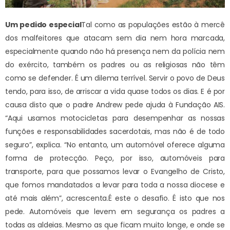
Um pedido especial
Tal como as populações estão à mercê
dos malfeitores que atacam sem dia nem hora marcada,
especialmente quando não há presença nem da polícia nem
do exército, também os padres ou as religiosas não têm
como se defender. É um dilema terrível. Servir o povo de Deus
tendo, para isso, de arriscar a vida quase todos os dias. E é por
causa disto que o padre Andrew pede ajuda à Fundação AIS.
“Aqui usamos motocicletas para desempenhar as nossas
funções e responsabilidades sacerdotais, mas não é de todo
seguro”, explica. “No entanto, um automóvel oferece alguma
forma de protecção. Peço, por isso, automóveis para
transporte, para que possamos levar o Evangelho de Cristo,
que fomos mandatados a levar para toda a nossa diocese e
até mais além”, acrescenta.
É este o desafio. É isto que nos
pede. Automóveis que levem em segurança os padres a
todas as aldeias. Mesmo as que ficam muito longe, e onde se