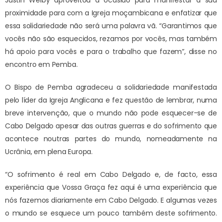
Justin Welby aproveitou a ocasião para manifestar a sua
proximidade para com a Igreja moçambicana e enfatizar que
essa solidariedade não será uma palavra vã. “Garantimos que
vocês não são esquecidos, rezamos por vocês, mas também
há apoio para vocês e para o trabalho que fazem”, disse no
encontro em Pemba.
O Bispo de Pemba agradeceu a solidariedade manifestada
pelo líder da Igreja Anglicana e fez questão de lembrar, numa
breve intervenção, que o mundo não pode esquecer-se de
Cabo Delgado apesar das outras guerras e do sofrimento que
acontece noutras partes do mundo, nomeadamente na
Ucrânia, em plena Europa.
“O sofrimento é real em Cabo Delgado e, de facto, essa
experiência que Vossa Graça fez aqui é uma experiência que
nós fazemos diariamente em Cabo Delgado. E algumas vezes
o mundo se esquece um pouco também deste sofrimento.