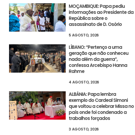
MOÇAMBIQUE: Papa pediu
informações ao Presidente da
República sobre o
assassinato de D. Osório
5 AGOSTO, 2026
LÍBANO: “Pertenço a uma
geração que não conheceu
nada além da guerra”,
confessa Arcebispo Hanna
Rahme
4 AGOSTO, 2026
ALBÂNIA: Papa lembra
exemplo do Cardeal Simoni
que voltou a celebrar Missa no
país onde foi condenado a
trabalhos forçados
3 AGOSTO, 2026