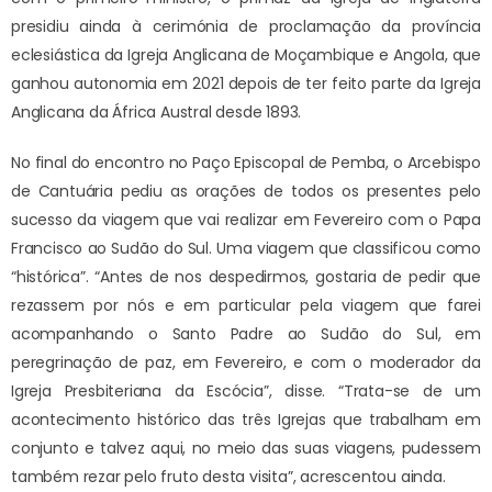
presidiu ainda à cerimónia de proclamação da província
eclesiástica da Igreja Anglicana de Moçambique e Angola, que
ganhou autonomia em 2021 depois de ter feito parte da Igreja
Anglicana da África Austral desde 1893.
No final do encontro no Paço Episcopal de Pemba, o Arcebispo
de Cantuária pediu as orações de todos os presentes pelo
sucesso da viagem que vai realizar em Fevereiro com o Papa
Francisco ao Sudão do Sul. Uma viagem que classificou como
“histórica”. “Antes de nos despedirmos, gostaria de pedir que
rezassem por nós e em particular pela viagem que farei
acompanhando o Santo Padre ao Sudão do Sul, em
peregrinação de paz, em Fevereiro, e com o moderador da
Igreja Presbiteriana da Escócia”, disse. “Trata-se de um
acontecimento histórico das três Igrejas que trabalham em
conjunto e talvez aqui, no meio das suas viagens, pudessem
também rezar pelo fruto desta visita”, acrescentou ainda.