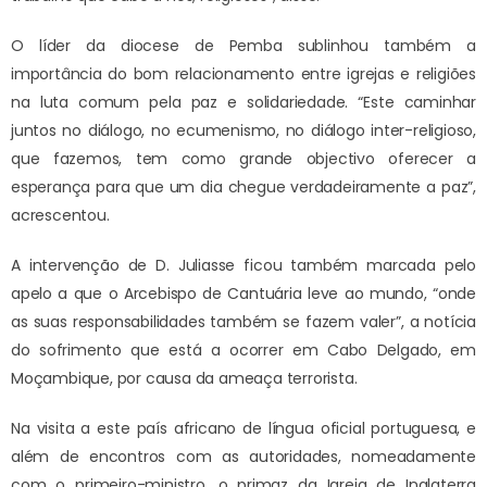
O líder da diocese de Pemba sublinhou também a
importância do bom relacionamento entre igrejas e religiões
na luta comum pela paz e solidariedade. “Este caminhar
juntos no diálogo, no ecumenismo, no diálogo inter-religioso,
que fazemos, tem como grande objectivo oferecer a
esperança para que um dia chegue verdadeiramente a paz”,
acrescentou.
A intervenção de D. Juliasse ficou também marcada pelo
apelo a que o Arcebispo de Cantuária leve ao mundo, “onde
as suas responsabilidades também se fazem valer”, a notícia
do sofrimento que está a ocorrer em Cabo Delgado, em
Moçambique, por causa da ameaça terrorista.
Na visita a este país africano de língua oficial portuguesa, e
além de encontros com as autoridades, nomeadamente
com o primeiro-ministro, o primaz da Igreja de Inglaterra