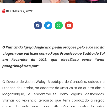
DEZEMBRO 7, 2022
O Primaz da Igreja Anglicana pediu orações pelo sucesso da
viagem que vai fazer com o Papa Francisco ao Sudão do Sul
em Fevereiro de 2023, que classificou como “uma
peregrinação de paz”.
O Reverendo Justin Welby, Arcebispo de Cantuária, esteve na
Diocese de Pemba, no decorrer de uma visita de quatro dias a
Moçambique, e encontrou-se com alguns deslocados,
vítimas da violência terrorista que tem conduzido a região
norte do país para uma situação de profunda crise