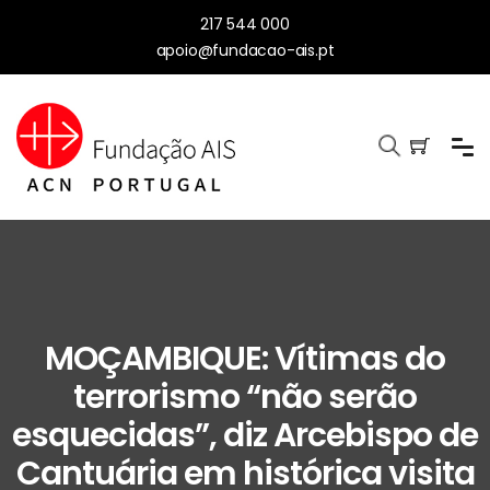
217 544 000
apoio@fundacao-ais.pt
MOÇAMBIQUE: Vítimas do
terrorismo “não serão
esquecidas”, diz Arcebispo de
Cantuária em histórica visita