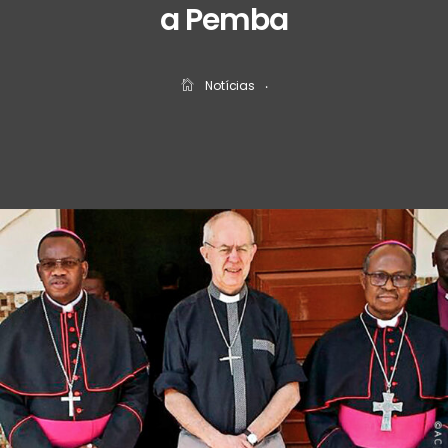
a Pemba
Notícias
‧