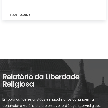
8 JULHO, 2026
Relatório da Liberdade
Religiosa
Embora os líderes cristãos e muçulmanos continuem a
denunciar a violência e a promover o diálogo inter-religioso,