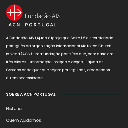
A Fundação AIS (Ajuda à Igreja que Sofre) é o secretariado
português da organização internacional Aid to the Church
in Need (ACN), uma fundação pontifícia que, com base em
três pilares – informação, oração e acção -, ajuda os
Cristãos onde quer que sejam perseguidos, ameaçados
ou em necessidade.
SOBRE A ACN PORTUGAL
História
Quem Ajudamos