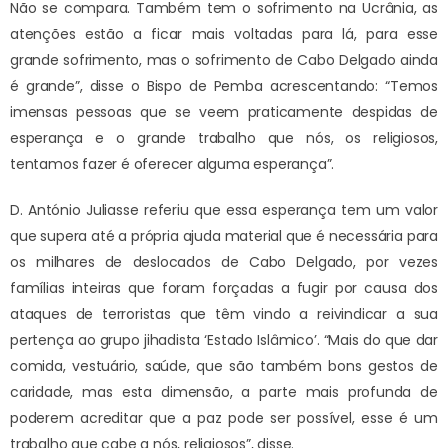
Não se compara. Também tem o sofrimento na Ucrânia, as
atenções estão a ficar mais voltadas para lá, para esse
grande sofrimento, mas o sofrimento de Cabo Delgado ainda
é grande”, disse o Bispo de Pemba acrescentando: “Temos
imensas pessoas que se veem praticamente despidas de
esperança e o grande trabalho que nós, os religiosos,
tentamos fazer é oferecer alguma esperança”.
D. António Juliasse referiu que essa esperança tem um valor
que supera até a própria ajuda material que é necessária para
os milhares de deslocados de Cabo Delgado, por vezes
famílias inteiras que foram forçadas a fugir por causa dos
ataques de terroristas que têm vindo a reivindicar a sua
pertença ao grupo jihadista ‘Estado Islâmico’. “Mais do que dar
comida, vestuário, saúde, que são também bons gestos de
caridade, mas esta dimensão, a parte mais profunda de
poderem acreditar que a paz pode ser possível, esse é um
trabalho que cabe a nós, religiosos”, disse.