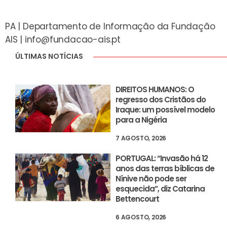
PA | Departamento de Informação da Fundação
AIS |
info@fundacao-ais.pt
ÚLTIMAS NOTÍCIAS
DIREITOS HUMANOS: O
regresso dos Cristãos do
Iraque: um possível modelo
para a Nigéria
7 AGOSTO, 2026
PORTUGAL: “Invasão há 12
anos das terras bíblicas de
Nínive não pode ser
esquecida”, diz Catarina
Bettencourt
6 AGOSTO, 2026