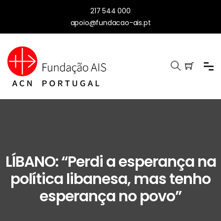
217 544 000
apoio@fundacao-ais.pt
LÍBANO: “Perdi a esperança na
política libanesa, mas tenho
esperança no povo”