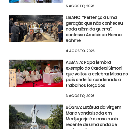
5 AGOSTO, 2026
LÍBANO: “Pertenço a uma
geração que não conheceu
nada além da guerra”,
confessa Arcebispo Hanna
Rahme
4 AGOSTO, 2026
ALBÂNIA: Papa lembra
exemplo do Cardeal Simoni
que voltou a celebrar Missa no
país onde foi condenado a
trabalhos forçados
3 AGOSTO, 2026
BÓSNIA: Estátua da Virgem
Maria vandalizada em
Medjugorje é o caso mais
recente de uma onda de