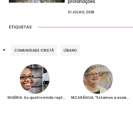
profanações
31 JULHO, 2026
ETIQUETAS
COMUNIDADE CRISTÃ
LÍBANO
NIGÉRIA: As quatro irmãs raptadas no sudeste do país foram libertadas
NICARÁGUA: "Estamos a assistir a uma tentativa de silenciar a Igreja na Nicarágua"