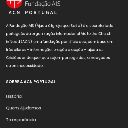
A Fundação AIS (Ajuda à Igreja que Sofre) é o secretariado
português da organização internacional Aid to the Church
in Need (ACN), uma fundação pontifícia que, com base em
três pilares – informação, oração e acção -, ajuda os
Cristãos onde quer que sejam perseguidos, ameaçados
ou em necessidade.
SOBRE A ACN PORTUGAL
História
Quem Ajudamos
Transparência