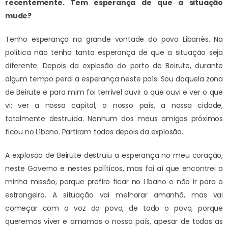
recentemente. Tem esperança de que a situação
mude?
Tenho esperança na grande vontade do povo Libanês. Na
política não tenho tanta esperança de que a situação seja
diferente. Depois da explosão do porto de Beirute, durante
algum tempo perdi a esperança neste país. Sou daquela zona
de Beirute e para mim foi terrível ouvir o que ouvi e ver o que
vi: ver a nossa capital, o nosso país, a nossa cidade,
totalmente destruída. Nenhum dos meus amigos próximos
ficou no Líbano. Partiram todos depois da explosão.
A explosão de Beirute destruiu a esperança no meu coração,
neste Governo e nestes políticos, mas foi aí que encontrei a
minha missão, porque prefiro ficar no Líbano e não ir para o
estrangeiro. A situação vai melhorar amanhã, mas vai
começar com a voz do povo, de todo o povo, porque
queremos viver e amamos o nosso país, apesar de todas as