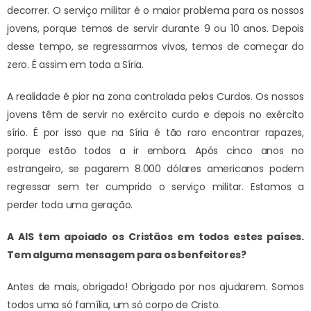
decorrer. O serviço militar é o maior problema para os nossos
jovens, porque temos de servir durante 9 ou 10 anos. Depois
desse tempo, se regressarmos vivos, temos de começar do
zero. É assim em toda a Síria.
A realidade é pior na zona controlada pelos Curdos. Os nossos
jovens têm de servir no exército curdo e depois no exército
sírio. É por isso que na Síria é tão raro encontrar rapazes,
porque estão todos a ir embora. Após cinco anos no
estrangeiro, se pagarem 8.000 dólares americanos podem
regressar sem ter cumprido o serviço militar. Estamos a
perder toda uma geração.
A AIS tem apoiado os Cristãos em todos estes países.
Tem alguma mensagem para os benfeitores?
Antes de mais, obrigado! Obrigado por nos ajudarem. Somos
todos uma só família, um só corpo de Cristo.