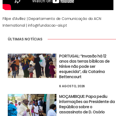
Filipe d’Avillez | Departamento de Comunicação da ACN
International | info@fundacao-ais.pt
ÚLTIMAS NOTÍCIAS
PORTUGAL: “Invasão há 12
anos das terras bíblicas de
Nínive não pode ser
esquecida”, diz Catarina
Bettencourt
6 AGOSTO, 2026
MOÇAMBIQUE: Papa pediu
informações ao Presidente da
República sobre o
assassinato de D. Osório