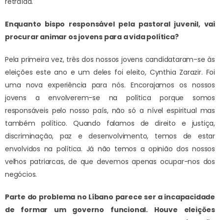
retraída.
Enquanto bispo responsável pela pastoral juvenil, vai
procurar animar os jovens para a vida política?
Pela primeira vez, três dos nossos jovens candidataram-se às
eleições este ano e um deles foi eleito, Cynthia Zarazir. Foi
uma nova experiência para nós. Encorajamos os nossos
jovens a envolverem-se na política porque somos
responsáveis pelo nosso país, não só a nível espiritual mas
também político. Quando falamos de direito e justiça,
discriminação, paz e desenvolvimento, temos de estar
envolvidos na política. Já não temos a opinião dos nossos
velhos patriarcas, de que devemos apenas ocupar-nos dos
negócios.
Parte do problema no Líbano parece ser a incapacidade
de formar um governo funcional. Houve eleições