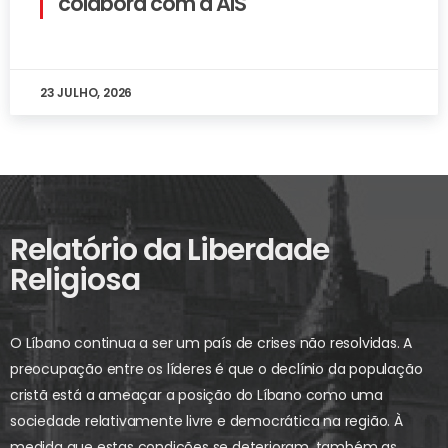
colabora com a AIS
23 JULHO, 2026
Relatório da Liberdade
Religiosa
O Líbano continua a ser um país de crises não resolvidas. A
preocupação entre os líderes é que o declínio da população
cristã está a ameaçar a posição do Líbano como uma
sociedade relativamente livre e democrática na região. À
medida que estas condições se deterioram, também as