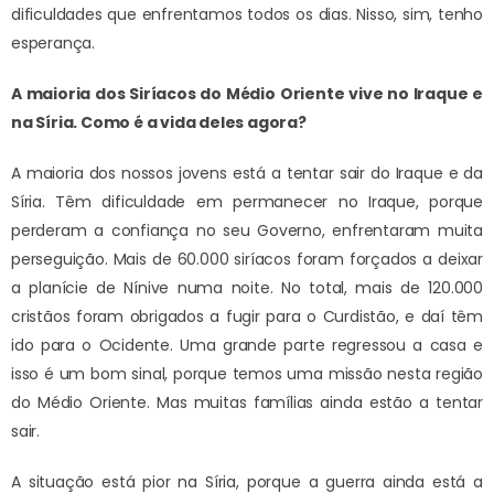
dificuldades que enfrentamos todos os dias. Nisso, sim, tenho
esperança.
A maioria dos Siríacos do Médio Oriente vive no Iraque e
na Síria. Como é a vida deles agora?
A maioria dos nossos jovens está a tentar sair do Iraque e da
Síria. Têm dificuldade em permanecer no Iraque, porque
perderam a confiança no seu Governo, enfrentaram muita
perseguição. Mais de 60.000 siríacos foram forçados a deixar
a planície de Nínive numa noite. No total, mais de 120.000
cristãos foram obrigados a fugir para o Curdistão, e daí têm
ido para o Ocidente. Uma grande parte regressou a casa e
isso é um bom sinal, porque temos uma missão nesta região
do Médio Oriente. Mas muitas famílias ainda estão a tentar
sair.
A situação está pior na Síria, porque a guerra ainda está a