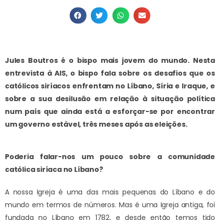
Jules Boutros é o bispo mais jovem do mundo. Nesta
entrevista à AIS, o bispo fala sobre os desafios que os
católicos siríacos enfrentam no Líbano, Síria e Iraque, e
sobre a sua desilusão em relação à situação política
num país que ainda está a esforçar-se por encontrar
um governo estável, três meses após as eleições.
Poderia falar-nos um pouco sobre a comunidade
católica siríaca no Líbano?
A nossa Igreja é uma das mais pequenas do Líbano e do
mundo em termos de números. Mas é uma Igreja antiga, foi
fundada no Líbano em 1782, e desde então temos tido