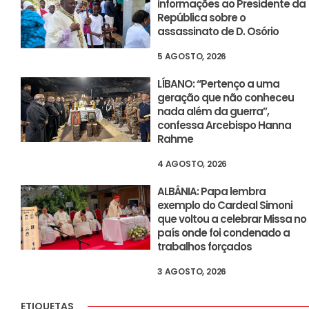
informações ao Presidente da
República sobre o
assassinato de D. Osório
5 AGOSTO, 2026
LÍBANO: “Pertenço a uma
geração que não conheceu
nada além da guerra”,
confessa Arcebispo Hanna
Rahme
4 AGOSTO, 2026
ALBÂNIA: Papa lembra
exemplo do Cardeal Simoni
que voltou a celebrar Missa no
país onde foi condenado a
trabalhos forçados
3 AGOSTO, 2026
ETIQUETAS