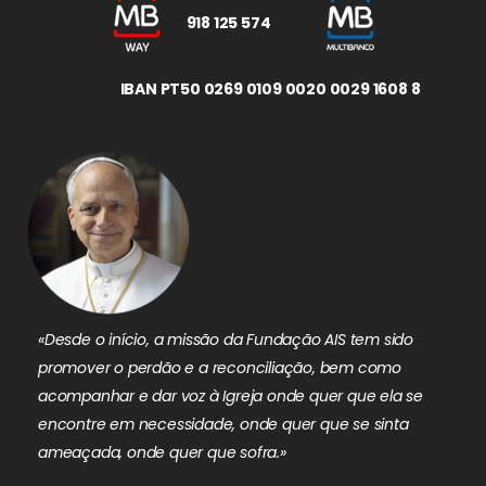
918 125 574
IBAN PT50 0269 0109 0020 0029 1608 8
«Desde o início, a missão da Fundação AIS tem sido
promover o perdão e a reconciliação, bem como
acompanhar e dar voz à Igreja onde quer que ela se
encontre em necessidade, onde quer que se sinta
ameaçada, onde quer que sofra.»