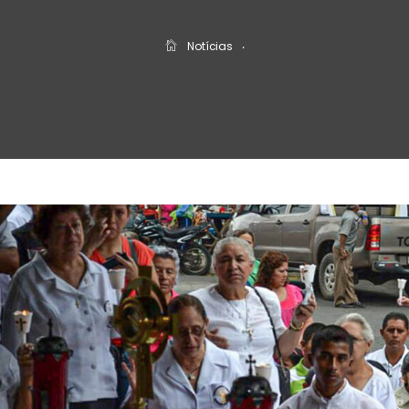
Notícias
‧