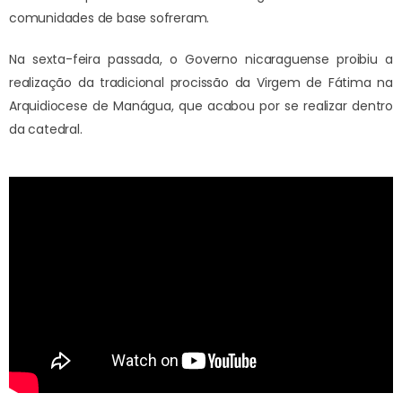
comunidades de base sofreram.
Na sexta-feira passada, o Governo nicaraguense proibiu a
realização da tradicional procissão da Virgem de Fátima na
Arquidiocese de Manágua, que acabou por se realizar dentro
da catedral.