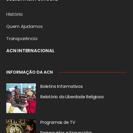
História
Quem Ajudamos
Transparência
ACN INTERNACIONAL
INFORMAÇÃO DA ACN
Boletins Informativos
Relatório da
Liberdade Religiosa
Programas de TV
Perseguidos
e Esquecidos