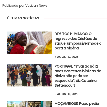
Publicado por Vatican News
ÚLTIMAS NOTÍCIAS
DIREITOS HUMANOS: O
regresso dos Cristãos do
Iraque: um possível modelo
para a Nigéria
7 AGOSTO, 2026
PORTUGAL: “Invasão há 12
anos das terras bíblicas de
Nínive não pode ser
esquecida”, diz Catarina
Bettencourt
6 AGOSTO, 2026
MOÇAMBIQUE: Papa pediu