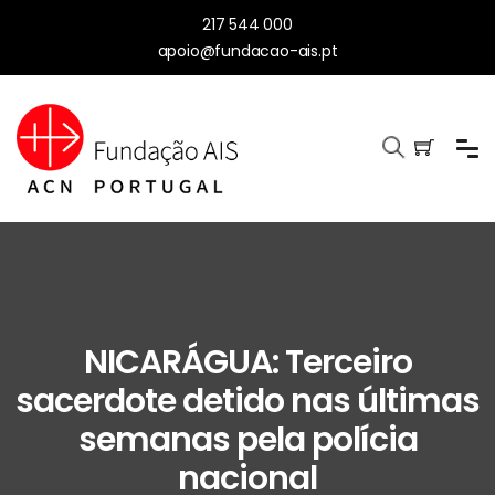
217 544 000
apoio@fundacao-ais.pt
NICARÁGUA: Terceiro
sacerdote detido nas últimas
semanas pela polícia
nacional