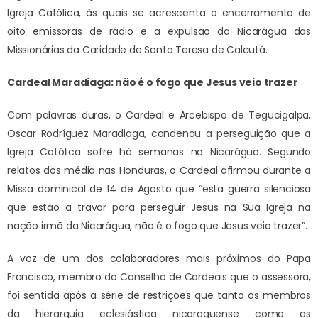
Igreja Católica, às quais se acrescenta o encerramento de
oito emissoras de rádio e a expulsão da Nicarágua das
Missionárias da Caridade de Santa Teresa de Calcutá.
Cardeal Maradiaga: não é o fogo que Jesus veio trazer
Com palavras duras, o Cardeal e Arcebispo de Tegucigalpa,
Oscar Rodríguez Maradiaga, condenou a perseguição que a
Igreja Católica sofre há semanas na Nicarágua. Segundo
relatos dos média nas Honduras, o Cardeal afirmou durante a
Missa dominical de 14 de Agosto que “esta guerra silenciosa
que estão a travar para perseguir Jesus na Sua Igreja na
nação irmã da Nicarágua, não é o fogo que Jesus veio trazer”.
A voz de um dos colaboradores mais próximos do Papa
Francisco, membro do Conselho de Cardeais que o assessora,
foi sentida após a série de restrições que tanto os membros
da hierarquia eclesiástica nicaraguense como as