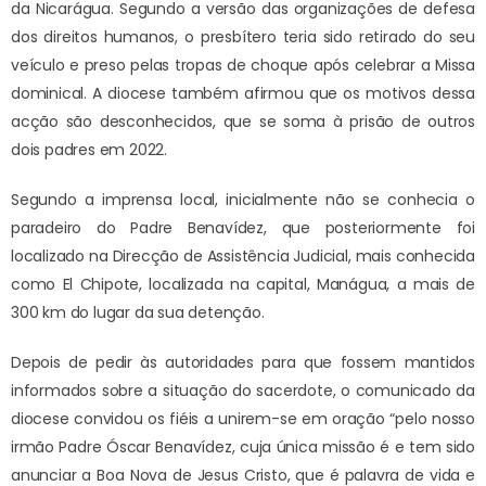
da Nicarágua. Segundo a versão das organizações de defesa
dos direitos humanos, o presbítero teria sido retirado do seu
veículo e preso pelas tropas de choque após celebrar a Missa
dominical. A diocese também afirmou que os motivos dessa
acção são desconhecidos, que se soma à prisão de outros
dois padres em 2022.
Segundo a imprensa local, inicialmente não se conhecia o
paradeiro do Padre Benavídez, que posteriormente foi
localizado na Direcção de Assistência Judicial, mais conhecida
como El Chipote, localizada na capital, Manágua, a mais de
300 km do lugar da sua detenção.
Depois de pedir às autoridades para que fossem mantidos
informados sobre a situação do sacerdote, o comunicado da
diocese convidou os fiéis a unirem-se em oração “pelo nosso
irmão Padre Óscar Benavídez, cuja única missão é e tem sido
anunciar a Boa Nova de Jesus Cristo, que é palavra de vida e