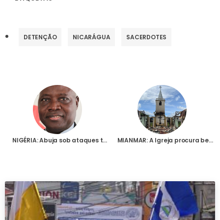
DETENÇÃO
NICARÁGUA
SACERDOTES
NIGÉRIA: Abuja sob ataques terroristas: Arcebispo da capital nigeriana lamenta insegurança e desigualdade
MIANMAR: A Igreja procura benfeitores para aliviar a crise de deslocados no país