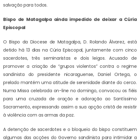
salvação para todos.
Bispo de Matagalpa ainda impedido de deixar a Cúria
Episcopal
O Bispo da Diocese de Matagalpa, D. Rolando Álvarez, está
detido há 13 dias na Cúria Episcopal, juntamente com cinco
sacerdotes, três seminaristas e dois leigos. Acusado de
promover a criação de “grupos violentos” contra o regime
sandinista do presidente nicaraguense, Daniel Ortega, o
prelado mantém uma atitude de serenidade diante do cerco.
Numa Missa celebrada on-line no domingo, convocou os fiéis
para uma cruzada de oração e adoração ao Santíssimo
Sacramento, expressando assim a sua opção cristã de resistir
à violência com as armas da paz.
A detenção de sacerdotes e o bloqueio do bispo constituem
algumas das acções do Governo sandinista para intimidar a