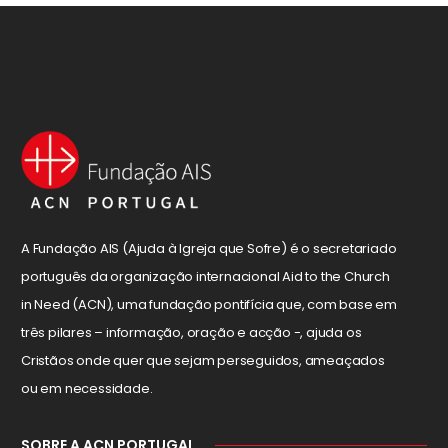
A Fundação AIS (Ajuda à Igreja que Sofre) é o secretariado
português da organização internacional Aid to the Church
in Need (ACN), uma fundação pontifícia que, com base em
três pilares – informação, oração e acção -, ajuda os
Cristãos onde quer que sejam perseguidos, ameaçados
ou em necessidade.
SOBRE A ACN PORTUGAL