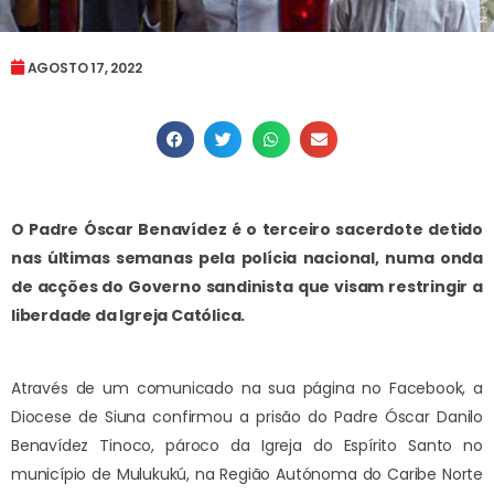
AGOSTO 17, 2022
O Padre Óscar Benavídez é o terceiro sacerdote detido
nas últimas semanas pela polícia nacional, numa onda
de acções do Governo sandinista que visam restringir a
liberdade da Igreja Católica.
Através de um comunicado na sua página no Facebook, a
Diocese de Siuna confirmou a prisão do Padre Óscar Danilo
Benavídez Tinoco, pároco da Igreja do Espírito Santo no
município de Mulukukú, na Região Autónoma do Caribe Norte