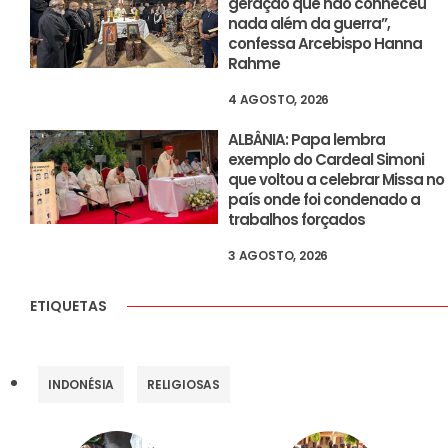
geração que não conheceu
nada além da guerra”,
confessa Arcebispo Hanna
Rahme
4 AGOSTO, 2026
ALBÂNIA: Papa lembra
exemplo do Cardeal Simoni
que voltou a celebrar Missa no
país onde foi condenado a
trabalhos forçados
3 AGOSTO, 2026
ETIQUETAS
INDONÉSIA
RELIGIOSAS