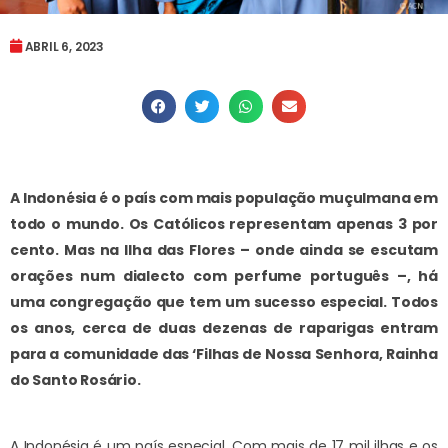
ABRIL 6, 2023
A Indonésia é o país com mais população muçulmana em
todo o mundo. Os Católicos representam apenas 3 por
cento. Mas na Ilha das Flores – onde ainda se escutam
orações num dialecto com perfume português –, há
uma congregação que tem um sucesso especial. Todos
os anos, cerca de duas dezenas de raparigas entram
para a comunidade das ‘Filhas de Nossa Senhora, Rainha
do Santo Rosário.
A Indonésia é um país especial. Com mais de 17 mil ilhas e os