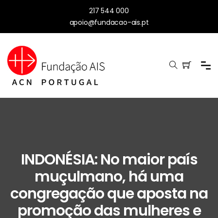
217 544 000
apoio@fundacao-ais.pt
INDONÉSIA: No maior país
muçulmano, há uma
congregação que aposta na
promoção das mulheres e