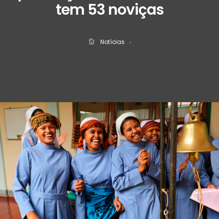
tem 53 noviças
Notícias
‧