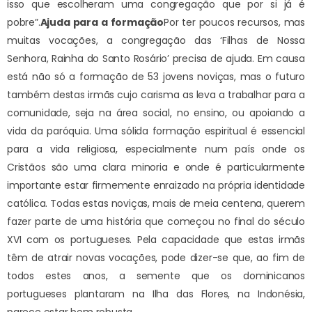
isso que escolheram uma congregação que por si já é
pobre”.
Ajuda para a formação
Por ter poucos recursos, mas
muitas vocações, a congregação das ‘Filhas de Nossa
Senhora, Rainha do Santo Rosário’ precisa de ajuda. Em causa
está não só a formação de 53 jovens noviças, mas o futuro
também destas irmãs cujo carisma as leva a trabalhar para a
comunidade, seja na área social, no ensino, ou apoiando a
vida da paróquia. Uma sólida formação espiritual é essencial
para a vida religiosa, especialmente num país onde os
Cristãos são uma clara minoria e onde é particularmente
importante estar firmemente enraizado na própria identidade
católica. Todas estas noviças, mais de meia centena, querem
fazer parte de uma história que começou no final do século
XVI com os portugueses. Pela capacidade que estas irmãs
têm de atrair novas vocações, pode dizer-se que, ao fim de
todos estes anos, a semente que os dominicanos
portugueses plantaram na Ilha das Flores, na Indonésia,