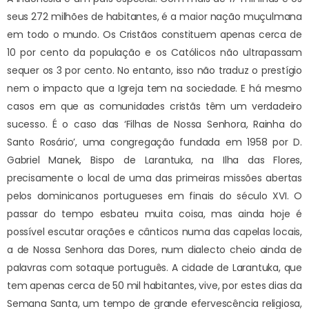
seus 272 milhões de habitantes, é a maior nação muçulmana
em todo o mundo. Os Cristãos constituem apenas cerca de
10 por cento da população e os Católicos não ultrapassam
sequer os 3 por cento. No entanto, isso não traduz o prestígio
nem o impacto que a Igreja tem na sociedade. E há mesmo
casos em que as comunidades cristãs têm um verdadeiro
sucesso. É o caso das ‘Filhas de Nossa Senhora, Rainha do
Santo Rosário’, uma congregação fundada em 1958 por D.
Gabriel Manek, Bispo de Larantuka, na Ilha das Flores,
precisamente o local de uma das primeiras missões abertas
pelos dominicanos portugueses em finais do século XVI. O
passar do tempo esbateu muita coisa, mas ainda hoje é
possível escutar orações e cânticos numa das capelas locais,
a de Nossa Senhora das Dores, num dialecto cheio ainda de
palavras com sotaque português. A cidade de Larantuka, que
tem apenas cerca de 50 mil habitantes, vive, por estes dias da
Semana Santa, um tempo de grande efervescência religiosa,