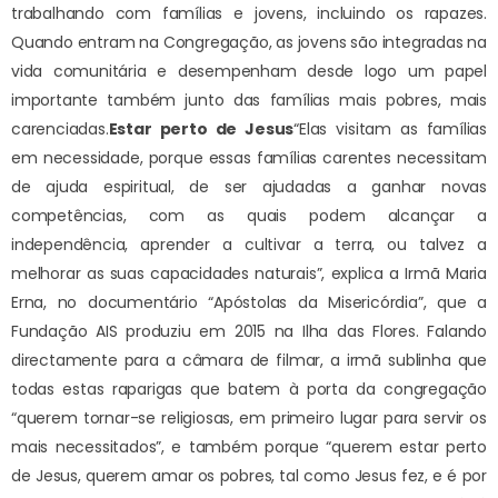
trabalhando com famílias e jovens, incluindo os rapazes.
Quando entram na Congregação, as jovens são integradas na
vida comunitária e desempenham desde logo um papel
importante também junto das famílias mais pobres, mais
carenciadas.
Estar perto de Jesus
“Elas visitam as famílias
em necessidade, porque essas famílias carentes necessitam
de ajuda espiritual, de ser ajudadas a ganhar novas
competências, com as quais podem alcançar a
independência, aprender a cultivar a terra, ou talvez a
melhorar as suas capacidades naturais”, explica a Irmã Maria
Erna, no documentário “Apóstolas da Misericórdia”, que a
Fundação AIS produziu em 2015 na Ilha das Flores. Falando
directamente para a câmara de filmar, a irmã sublinha que
todas estas raparigas que batem à porta da congregação
“querem tornar-se religiosas, em primeiro lugar para servir os
mais necessitados”, e também porque “querem estar perto
de Jesus, querem amar os pobres, tal como Jesus fez, e é por