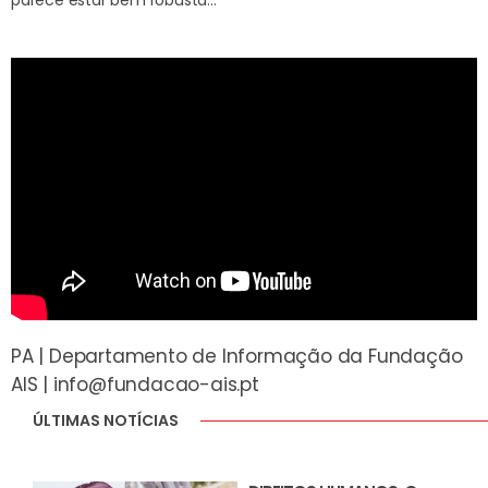
parece estar bem robusta…
PA | Departamento de Informação da Fundação
AIS |
info@fundacao-ais.pt
ÚLTIMAS NOTÍCIAS