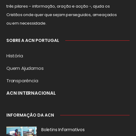
três pilares – informação, oração e acção -, ajuda os
Cristãos onde quer que sejam perseguidos, ameaçados
ou em necessidade.
SOBRE A ACN PORTUGAL
História
Quem Ajudamos
Transparência
ACN INTERNACIONAL
INFORMAÇÃO DA ACN
Boletins Informativos