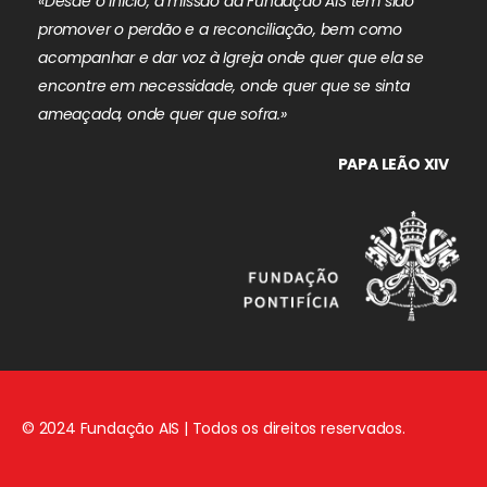
«Desde o início, a missão da Fundação AIS tem sido
promover o perdão e a reconciliação, bem como
acompanhar e dar voz à Igreja onde quer que ela se
encontre em necessidade, onde quer que se sinta
ameaçada, onde quer que sofra.»
PAPA LEÃO XIV
© 2024 Fundação AIS | Todos os direitos reservados.