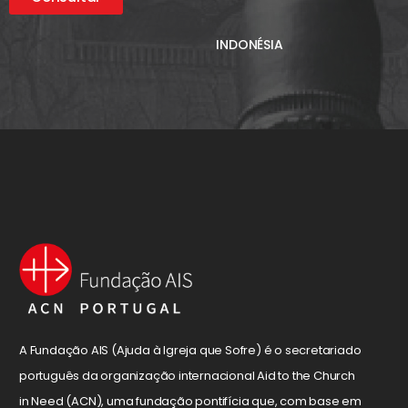
INDONÉSIA
A Fundação AIS (Ajuda à Igreja que Sofre) é o secretariado
português da organização internacional Aid to the Church
in Need (ACN), uma fundação pontifícia que, com base em