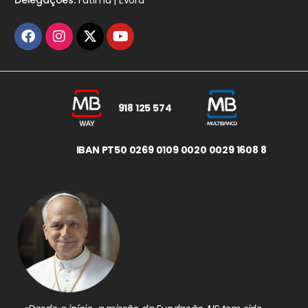
918 125 574
IBAN PT50 0269 0109 0020 0029 1608 8