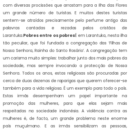
com diversas procissões que arrastam para a Ilha das Flores
um grande número de turistas. E muitos destes turistas
sentem-se atraídos precisamente pelo perfume antigo das
palavras cantadas e rezadas pelos cristãos de
Larantuka.
Pobres entre os pobres
É em Larantuka, nesta ilha
tão peculiar, que foi fundada a congregação das ‘Filhas de
Nossa Senhora, Rainha do Santo Rosário’. A congregação tem
um carisma muito simples: trabalhar junto dos mais pobres da
sociedade, mas sempre invocando a protecção de Nossa
Senhora. Todos os anos, estas religiosas são procuradas por
cerca de duas dezenas de raparigas que querem oferecer-se
também para a vida religiosa. É um exemplo para todo o país.
Estas irmãs desempenham um papel importante na
promoção das mulheres, para que elas sejam mais
respeitadas na sociedade indonésia. A violência contra as
mulheres é, de facto, um grande problema neste enorme
país muçulmano. E as irmãs sensibilizam as pessoas,