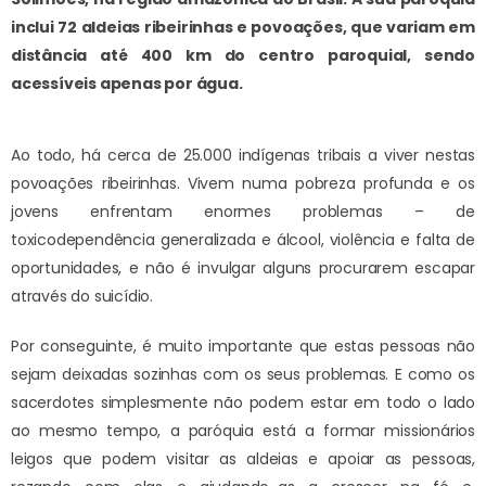
inclui 72 aldeias ribeirinhas e povoações, que variam em
distância até 400 km do centro paroquial, sendo
acessíveis apenas por água.
Ao todo, há cerca de 25.000 indígenas tribais a viver nestas
povoações ribeirinhas. Vivem numa pobreza profunda e os
jovens enfrentam enormes problemas – de
toxicodependência generalizada e álcool, violência e falta de
oportunidades, e não é invulgar alguns procurarem escapar
através do suicídio.
Por conseguinte, é muito importante que estas pessoas não
sejam deixadas sozinhas com os seus problemas. E como os
sacerdotes simplesmente não podem estar em todo o lado
ao mesmo tempo, a paróquia está a formar missionários
leigos que podem visitar as aldeias e apoiar as pessoas,