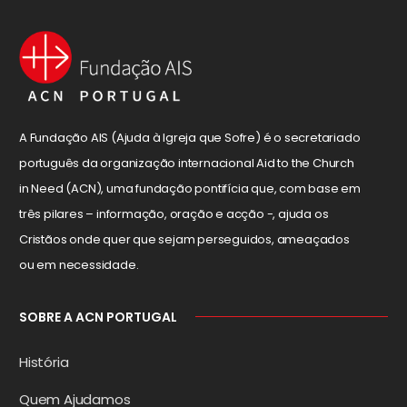
A Fundação AIS (Ajuda à Igreja que Sofre) é o secretariado
português da organização internacional Aid to the Church
in Need (ACN), uma fundação pontifícia que, com base em
três pilares – informação, oração e acção -, ajuda os
Cristãos onde quer que sejam perseguidos, ameaçados
ou em necessidade.
SOBRE A ACN PORTUGAL
História
Quem Ajudamos