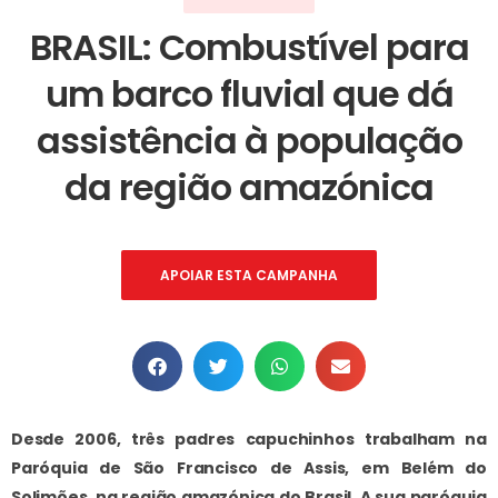
BRASIL: Combustível para
um barco fluvial que dá
assistência à população
da região amazónica
APOIAR ESTA CAMPANHA
Desde 2006, três padres capuchinhos trabalham na
Paróquia de São Francisco de Assis, em Belém do
Solimões, na região amazónica do Brasil. A sua paróquia