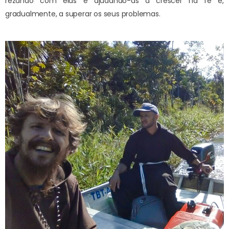
rezando com elas e ajudando-as a crescer na fé e,
gradualmente, a superar os seus problemas.