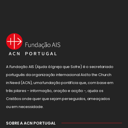
A Fundação AIS (Ajuda à Igreja que Sofre) é o secretariado
português da organização internacional Aid to the Church
in Need (ACN), uma fundação pontifícia que, com base em
três pilares – informação, oração e acção -, ajuda os
Cristãos onde quer que sejam perseguidos, ameaçados
ou em necessidade.
SOBRE A ACN PORTUGAL