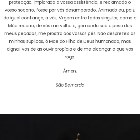
protecção,
implorado a vossa assistência,
e reclamado o
vosso socorro,
fosse por vós desamparado.
Animado eu, pois,
de igual confiança,
a vós, Virgem entre todas singular,
como a
Mãe recorro,
de vós me valho e,
gemendo sob o peso dos
meus pecados,
me prostro aos vossos pés.
Não desprezeis as
minhas súplicas,
ó Mãe do Filho de Deus humanado,
mas
dignai-vos
de as ouvir propícia
e de me alcançar o que vos
rogo.
Ámen.
São Bernardo