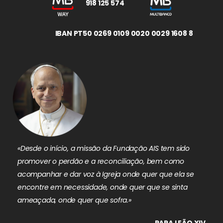
918 125 574
IBAN PT50 0269 0109 0020 0029 1608 8
«Desde o início, a missão da Fundação AIS tem sido
promover o perdão e a reconciliação, bem como
acompanhar e dar voz à Igreja onde quer que ela se
encontre em necessidade, onde quer que se sinta
ameaçada, onde quer que sofra.»
PAPA LEÃO XIV