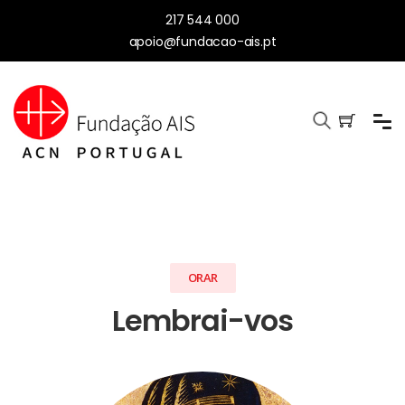
217 544 000
apoio@fundacao-ais.pt
ORAR
Lembrai-vos