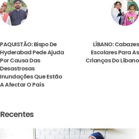
PREVIOUS
NEXT
PAQUISTÃO: Bispo De
LÍBANO: Cabazes
Hyderabad Pede Ajuda
Escolares Para As
Por Causa Das
Crianças Do Líbano
Desastrosas
Inundações Que Estão
A Afectar O País
Recentes