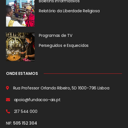
Boletins Informativos
Relatório da
Liberdade Religiosa
Programas de TV
Perseguidos
e Esquecidos
ONDE ESTAMOS
Rua Professor Orlando Ribeiro, 5D
1600-796 Lisboa
apoio@fundacao-ais.pt
217 544 000
NIF:
505 152 304