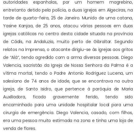
autoridades espanholas, por um homem magrebino,
entretanto detido pela polícia, a duas igrejas em Algeciras, na
tarde de quarta-feira, 25 de Janeiro. Munido de uma catana,
Yasine Kanjaa, de 25 anos, atacou várias pessoas em duas
igrejas católicas no centro desta cidade situada na província
de Cádis, na Andaluzia, muito perto de Gibraltar. Segundo
relatos na Imprensa, o atacante dirigiu-se às igrejas aos gritos
de “Alá”, tendo agredido com a arma diversas pessoas. Diego
Valencia, sacristão da Igreja de Nossa Senhora da Palma é a
vítima mortal, tendo o Padre Antonio Rodriguez Lucena, um
salesiano de 74 anos de idade, que se encontrava na outra
igreja, de Santo Isidro, que pertence à paróquia de Maria
Auxiliadora, ficado gravemente ferido, tendo sido
encaminhado para uma unidade hospitalar local para uma
cirurgia de emergência. Diego Valencia, casado, com filhos,
era uma pessoa muito estimada na zona e tinha uma loja de
venda de flores.