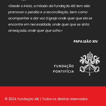
«Desde o início, a missão da Fundação AIS tem sido
promover o perdão e a reconciliação, bem como
acompanhar e dar voz à Igreja onde quer que ela se
encontre em necessidade, onde quer que se sinta
ameaçada, onde quer que sofra.»
PAPA LEÃO XIV
© 2024 Fundação AIS | Todos os direitos reservados.