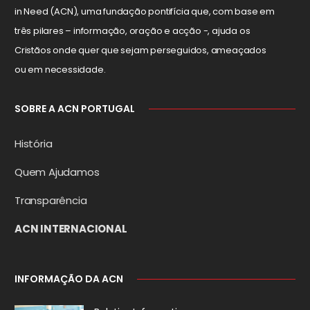
in Need (ACN), uma fundação pontifícia que, com base em
três pilares – informação, oração e acção -, ajuda os
Cristãos onde quer que sejam perseguidos, ameaçados
ou em necessidade.
SOBRE A ACN PORTUGAL
História
Quem Ajudamos
Transparência
ACN INTERNACIONAL
INFORMAÇÃO DA ACN