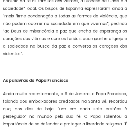
consolo da fé às famílias das vítimas, à Diocese de Cádis e à
sociedade” local. Os bispos de Espanha expressaram ainda a
“mais firme condenação a todas as formas de violência, que
não podem ocorrer na sociedade em que vivemos”, pedindo
“ao Deus de misericórdia e paz que encha de esperança os
corações das vítimas e cure os feridos, acompanhe a Igreja e
a sociedade na busca da paz e converta os corações dos
violentos”.
As palavras do Papa Francisco
Ainda muito recentemente, a 9 de Janeiro, o Papa Francisco,
falando aos embaixadores creditados na Santa Sé, recordou
que, nos dias de hoje, “um em cada sete cristãos é
perseguido” no mundo pela sua fé. O Papa salientou a
importância de se defender e proteger a liberdade religiosa. “É