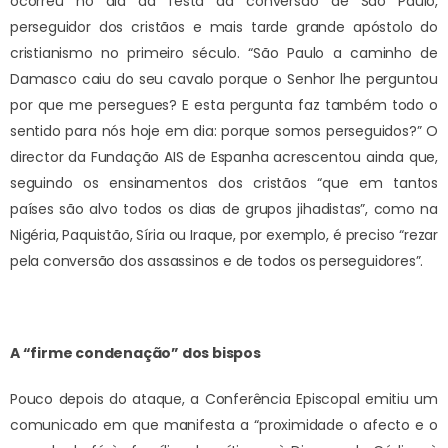
ocorreu no dia da festa da conversão de São Paulo,
perseguidor dos cristãos e mais tarde grande apóstolo do
cristianismo no primeiro século. “São Paulo a caminho de
Damasco caiu do seu cavalo porque o Senhor lhe perguntou
por que me persegues? E esta pergunta faz também todo o
sentido para nós hoje em dia: porque somos perseguidos?” O
director da Fundação AIS de Espanha acrescentou ainda que,
seguindo os ensinamentos dos cristãos “que em tantos
países são alvo todos os dias de grupos jihadistas”, como na
Nigéria, Paquistão, Síria ou Iraque, por exemplo, é preciso “rezar
pela conversão dos assassinos e de todos os perseguidores”.
A “firme condenação” dos bispos
Pouco depois do ataque, a Conferência Episcopal emitiu um
comunicado em que manifesta a “proximidade o afecto e o