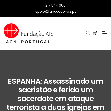
217 544 000
apoio@fundacao-ais.pt
ESPANHA: Assassinado um
sacristão e ferido um
sacerdote em ataque
terrorista a duas igrejas em