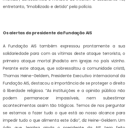
entretanto, “imobilizado e detido” pela polícia.
Os alertas do presidente da Fundação AIS
A Fundação AIS também expressou prontamente a sua
solidariedade para com as vítimas deste ataque terrorista, o
primeiro ataque mortal jihadista em igrejas no país vizinho.
Perante este ataque, que sobressaltou a comunidade cristã,
Thomas Heine-Geldern, Presidente Executivo internacional da
Fundação AIS, destacou a importância de se proteger o direito
à liberdade religiosa. “As instituições e a opinião pública não
podem permanecer impassíveis, nem subestimar
acontecimentos assim tão trágicos. Temos de nos perguntar
se estamos a fazer tudo o que está ao nosso alcance para
impedir tudo o que alimenta este ódio”, diz Heine-Geldern. Um
ódio que, lembra ainda o presidente da AIS tem feito