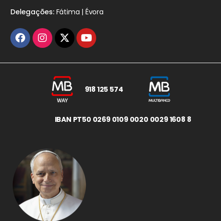
Delegações:
Fátima | Évora
918 125 574
IBAN PT50 0269 0109 0020 0029 1608 8