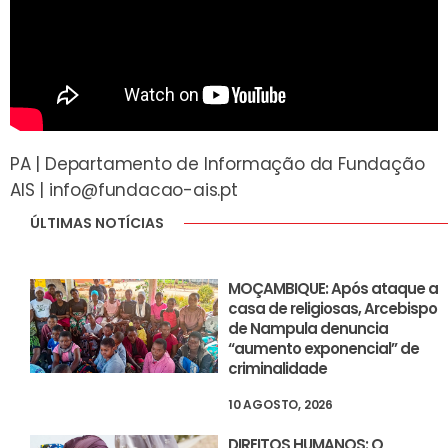
PA | Departamento de Informação da Fundação
AIS |
info@fundacao-ais.pt
ÚLTIMAS NOTÍCIAS
MOÇAMBIQUE: Após ataque a
casa de religiosas, Arcebispo
de Nampula denuncia
“aumento exponencial” de
criminalidade
10 AGOSTO, 2026
DIREITOS HUMANOS: O