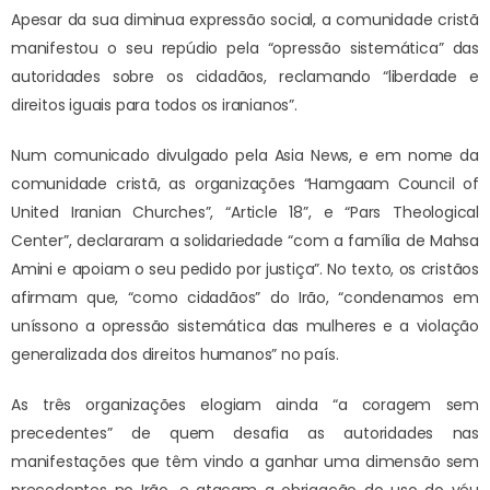
Apesar da sua diminua expressão social, a comunidade cristã
manifestou o seu repúdio pela “opressão sistemática” das
autoridades sobre os cidadãos, reclamando “liberdade e
direitos iguais para todos os iranianos”.
Num comunicado divulgado pela Asia News, e em nome da
comunidade cristã, as organizações “Hamgaam Council of
United Iranian Churches”, “Article 18”, e “Pars Theological
Center”, declararam a solidariedade “com a família de Mahsa
Amini e apoiam o seu pedido por justiça”. No texto, os cristãos
afirmam que, “como cidadãos” do Irão, “condenamos em
uníssono a opressão sistemática das mulheres e a violação
generalizada dos direitos humanos” no país.
As três organizações elogiam ainda “a coragem sem
precedentes” de quem desafia as autoridades nas
manifestações que têm vindo a ganhar uma dimensão sem