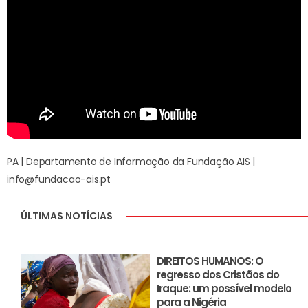
PA | Departamento de Informação da Fundação AIS |
info@fundacao-ais.pt
ÚLTIMAS NOTÍCIAS
DIREITOS HUMANOS: O
regresso dos Cristãos do
Iraque: um possível modelo
para a Nigéria