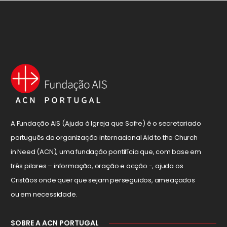
A Fundação AIS (Ajuda à Igreja que Sofre) é o secretariado
português da organização internacional Aid to the Church
in Need (ACN), uma fundação pontifícia que, com base em
três pilares – informação, oração e acção -, ajuda os
Cristãos onde quer que sejam perseguidos, ameaçados
ou em necessidade.
SOBRE A ACN PORTUGAL