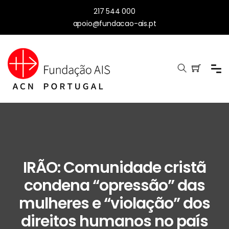
217 544 000
apoio@fundacao-ais.pt
IRÃO: Comunidade cristã
condena “opressão” das
mulheres e “violação” dos
direitos humanos no país