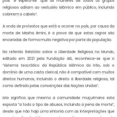
país” e espera-se “que as mulheres de todos os grupos
religiosos adiram ao vestuário islâmico em público, incluindo
cobrirem o cabelo”.
A onda de protestos que está a ocorrer no país, por causa da
morte de Masha Amini, é a prova de que estas regras são
encaradas de forma muito negativa por parte da população.
No referido Relatório sobre a Liberdade Religiosa no Mundo,
editado em 2021 pela Fundação AIS, reconhece-se que o
“sistema teocrático da República Islâmica do Irão, sob o
domínio de uma casta clerical, não é compatível com muitos
direitos humanos, incluindo o direito à liberdade religiosa, tal
como definido pelas convenções das Nações Unidas”.
Isto significa que mesmo a comunidade muçulmana esta
exposta “a todo o tipo de abusos, incluindo a pena de morte”,
desde que não haja uma sintonia com as interpretações que