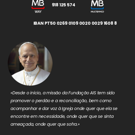
918 125 574
IBAN PT50 0269 0109 0020 0029 1608 8
«Desde o início, a missão da Fundação AIS tem sido
promover o perdão e a reconciliação, bem como
acompanhar e dar voz à Igreja onde quer que ela se
encontre em necessidade, onde quer que se sinta
ameaçada, onde quer que sofra.»