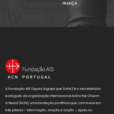
FRANÇA
A Fundação AIS (Ajuda à Igreja que Sofre) é o secretariado
português da organização internacional Aid to the Church
in Need (ACN), uma fundação pontifícia que, com base em
três pilares – informação, oração e acção -, ajuda os