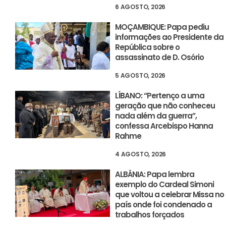
6 AGOSTO, 2026
MOÇAMBIQUE: Papa pediu
informações ao Presidente da
República sobre o
assassinato de D. Osório
5 AGOSTO, 2026
LÍBANO: “Pertenço a uma
geração que não conheceu
nada além da guerra”,
confessa Arcebispo Hanna
Rahme
4 AGOSTO, 2026
ALBÂNIA: Papa lembra
exemplo do Cardeal Simoni
que voltou a celebrar Missa no
país onde foi condenado a
trabalhos forçados