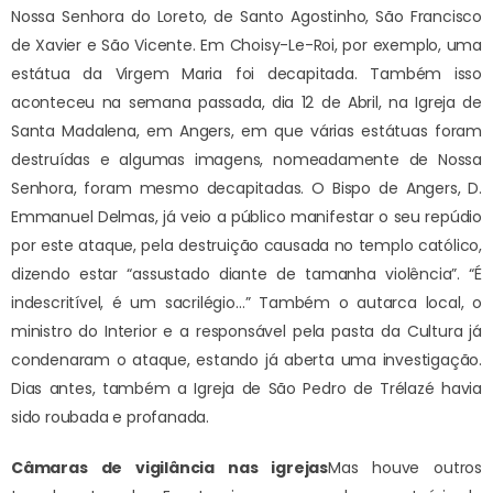
Nossa Senhora do Loreto, de Santo Agostinho, São Francisco
de Xavier e São Vicente. Em Choisy-Le-Roi, por exemplo, uma
estátua da Virgem Maria foi decapitada. Também isso
aconteceu na semana passada, dia 12 de Abril, na Igreja de
Santa Madalena, em Angers, em que várias estátuas foram
destruídas e algumas imagens, nomeadamente de Nossa
Senhora, foram mesmo decapitadas. O Bispo de Angers, D.
Emmanuel Delmas, já veio a público manifestar o seu repúdio
por este ataque, pela destruição causada no templo católico,
dizendo estar “assustado diante de tamanha violência”. “É
indescritível, é um sacrilégio…” Também o autarca local, o
ministro do Interior e a responsável pela pasta da Cultura já
condenaram o ataque, estando já aberta uma investigação.
Dias antes, também a Igreja de São Pedro de Trélazé havia
sido roubada e profanada.
Câmaras de vigilância nas igrejas
Mas houve outros