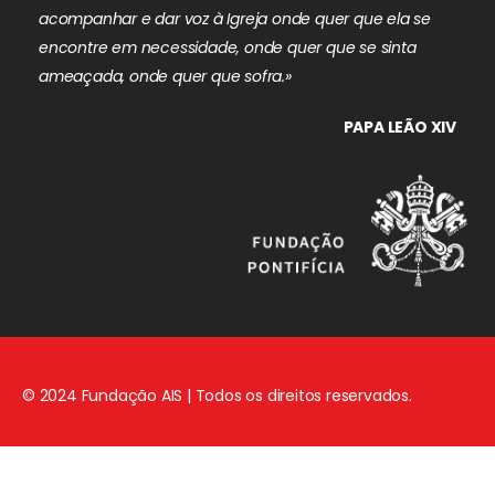
acompanhar e dar voz à Igreja onde quer que ela se
encontre em necessidade, onde quer que se sinta
ameaçada, onde quer que sofra.»
PAPA LEÃO XIV
© 2024 Fundação AIS | Todos os direitos reservados.
Aviso Legal
|
Política de Privacidade
|
Política de Cookies