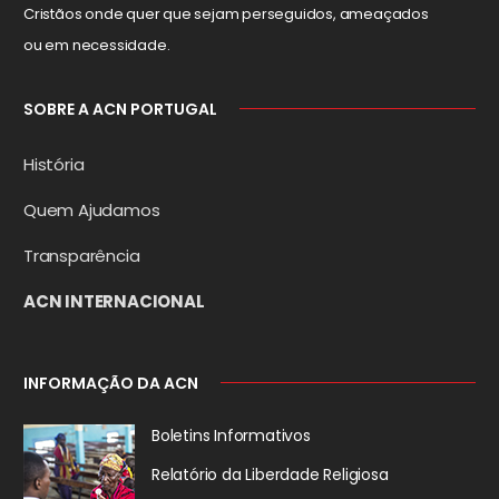
Cristãos onde quer que sejam perseguidos, ameaçados
ou em necessidade.
SOBRE A ACN PORTUGAL
História
Quem Ajudamos
Transparência
ACN INTERNACIONAL
INFORMAÇÃO DA ACN
Boletins Informativos
Relatório da
Liberdade Religiosa