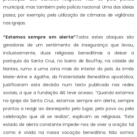
municipal, mas também pela polícia nacional. Uma das ideias
passa, por exemplo, pela utilização de câmaras de vigilância
nas igrejas.
“Estamos sempre em alerta”
Todos estes ataques são
geradores de um sentimento de insegurança que levou,
inclusivamente, duas religiosas beneditinas a deixar a
paróquia da Santa Cruz, no bairro de Bouffay, na cidade de
Nantes, rumo a uma zona mais do interior do país. As irmãs
Marie-Anne e Agathe, da Fraternidade Beneditina apostólica,
justificaram esta decisão num texto publicado nas redes
sociais, a que a fundação AIS teve acesso. “Quando estamos
na Igreja da Santa Cruz, estamos sempre em alerta, sempre
prontos a reagir ao desrespeito pelo lugar, pelo povo ou pela
celebração que ali se realiza”, explicam as religiosas. “Este
estado de alerta constante impede-nos de viver a oração tal
como é vivida na nossa vocação beneditina. Não somos