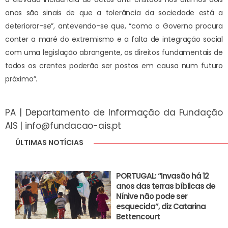
anos são sinais de que a tolerância da sociedade está a
deteriorar-se”, antevendo-se que, “como o Governo procura
conter a maré do extremismo e a falta de integração social
com uma legislação abrangente, os direitos fundamentais de
todos os crentes poderão ser postos em causa num futuro
próximo”.
PA | Departamento de Informação da Fundação
AIS |
info@fundacao-ais.pt
ÚLTIMAS NOTÍCIAS
PORTUGAL: “Invasão há 12
anos das terras bíblicas de
Nínive não pode ser
esquecida”, diz Catarina
Bettencourt