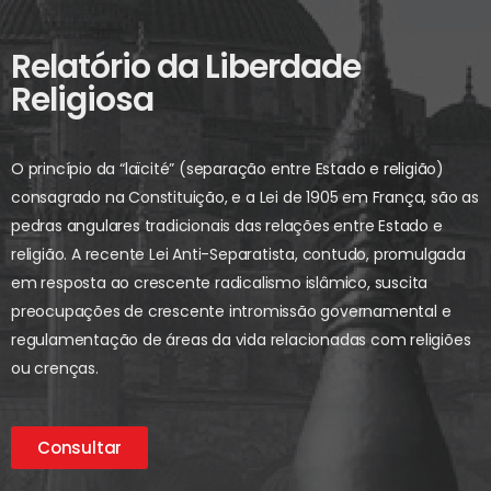
Relatório da Liberdade
Religiosa
O princípio da “laïcité” (separação entre Estado e religião)
consagrado na Constituição, e a Lei de 1905 em França, são as
pedras angulares tradicionais das relações entre Estado e
religião. A recente Lei Anti-Separatista, contudo, promulgada
em resposta ao crescente radicalismo islâmico, suscita
preocupações de crescente intromissão governamental e
regulamentação de áreas da vida relacionadas com religiões
ou crenças.
Consultar