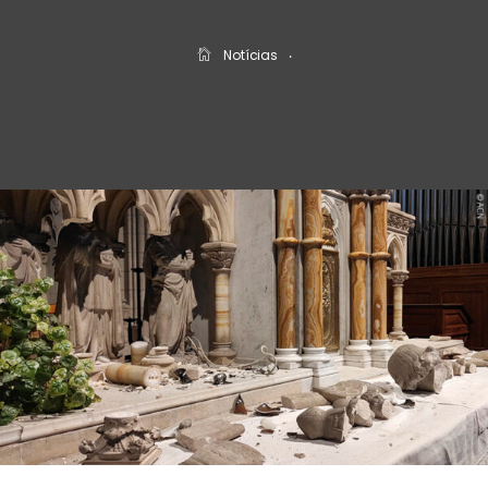
Notícias
‧