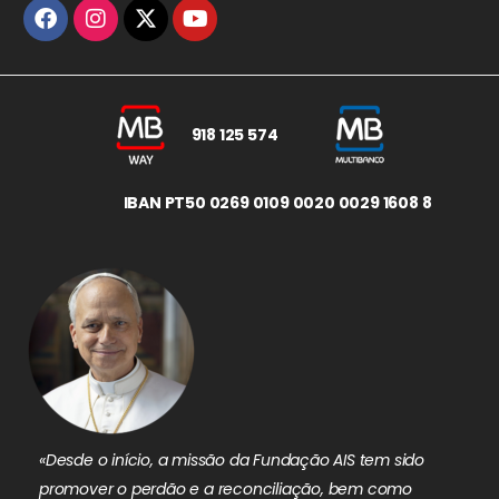
918 125 574
IBAN PT50 0269 0109 0020 0029 1608 8
«Desde o início, a missão da Fundação AIS tem sido
promover o perdão e a reconciliação, bem como