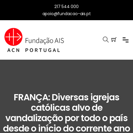
217 544 000
apoio@fundacao-ais.pt
FRANÇA: Diversas igrejas
católicas alvo de
vandalização por todo o país
desde o início do corrente ano