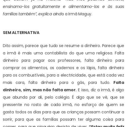
ensinamo-los gratuitamente e alimentamo-los e às suas
famílias também”, explica aind
a a Irmã Maguy.
SEM ALTERNATIVA
Dito assim, parece que tudo se resume a dinheiro. Parece que
a irmã é mais uma contabilista do que uma religiosa. Falta
dinheiro para pagar aos professores, falta dinheiro para
comprar os alimentos, os cadernos e os lápis, falta dinheiro
para os combustíveis, para a electricidade, que está cada vez
mais cara, falta dinheiro para o gás, para tudo.
Falta
dinheiro, sim, mas não falta amor.
E isso, diz a irmã, é algo
que abunda por ali, pelo colégio. É algo que se vê, que se
pressente no rosto de cada irmã, no esforço de quem se
gasta todos os dias para que as crianças possam continuar a
sorrir, para que as famílias possam ter alguma coisa para
comer, para que ninguém desista de viver.
“Estou muito feliz