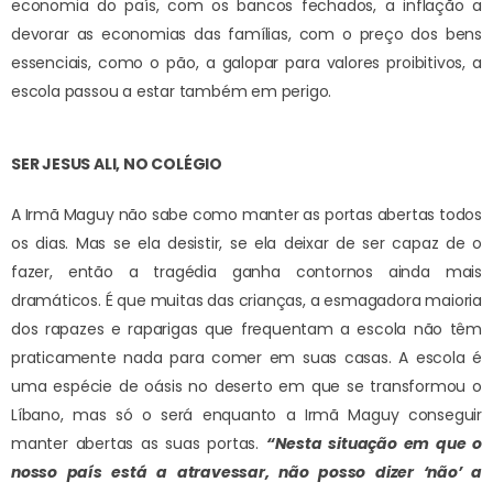
economia do país, com os bancos fechados, a inflação a
devorar as economias das famílias, com o preço dos bens
essenciais, como o pão, a galopar para valores proibitivos, a
escola passou a estar também em perigo.
SER JESUS ALI, NO COLÉGIO
A Irmã Maguy não sabe como manter as portas abertas todos
os dias. Mas se ela desistir, se ela deixar de ser capaz de o
fazer, então a tragédia ganha contornos ainda mais
dramáticos. É que muitas das crianças, a esmagadora maioria
dos rapazes e raparigas que frequentam a escola não têm
praticamente nada para comer em suas casas. A escola é
uma espécie de oásis no deserto em que se transformou o
Líbano, mas só o será enquanto a Irmã Maguy conseguir
manter abertas as suas portas.
“Nesta situação em que o
nosso país está a atravessar, não posso dizer ‘não’ a