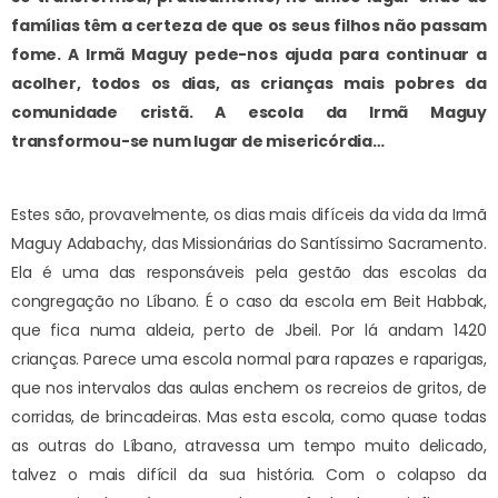
famílias têm a certeza de que os seus filhos não passam
fome. A Irmã Maguy pede-nos ajuda para continuar a
acolher, todos os dias, as crianças mais pobres da
comunidade cristã. A escola da Irmã Maguy
transformou-se num lugar de misericórdia…
Estes são, provavelmente, os dias mais difíceis da vida da Irmã
Maguy Adabachy, das Missionárias do Santíssimo Sacramento.
Ela é uma das responsáveis pela gestão das escolas da
congregação no Líbano. É o caso da escola em Beit Habbak,
que fica numa aldeia, perto de Jbeil. Por lá andam 1420
crianças. Parece uma escola normal para rapazes e raparigas,
que nos intervalos das aulas enchem os recreios de gritos, de
corridas, de brincadeiras. Mas esta escola, como quase todas
as outras do Líbano, atravessa um tempo muito delicado,
talvez o mais difícil da sua história. Com o colapso da