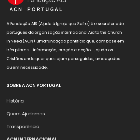
A Fundação AIS (Ajuda à Igreja que Sofre) é o secretariado
português da organização internacional Aid to the Church
in Need (ACN), uma fundação pontifícia que, com base em
três pilares – informação, oração e acção -, ajuda os
Cristãos onde quer que sejam perseguidos, ameaçados
ou em necessidade.
SOBRE A ACN PORTUGAL
História
Quem Ajudamos
Transparência
ACN INTERNACIONAL