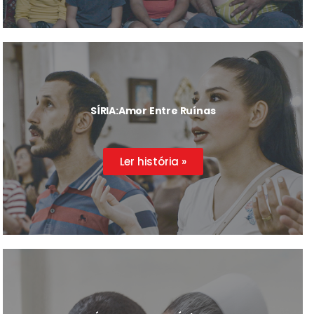
SÍRIA:
Amor Entre Ruínas
Ler história »