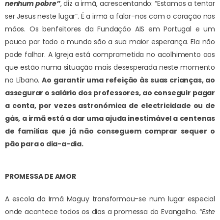
nenhum pobre”
, diz a irmã, acrescentando: “Estamos a tentar
ser Jesus neste lugar”. É a irmã a falar-nos com o coração nas
mãos. Os benfeitores da Fundação AIS em Portugal e um
pouco por todo o mundo são a sua maior esperança. Ela não
pode falhar. A Igreja está comprometida no acolhimento aos
que estão numa situação mais desesperada neste momento
no Líbano.
Ao garantir uma refeição às suas crianças, ao
assegurar o salário dos professores, ao conseguir pagar
a conta, por vezes astronómica de electricidade ou de
gás, a irmã está a dar uma ajuda inestimável a centenas
de famílias que já não conseguem comprar sequer o
pão para o dia-a-dia.
PROMESSA DE AMOR
A escola da Irmã Maguy transformou-se num lugar especial
onde acontece todos os dias a promessa do Evangelho.
“Este