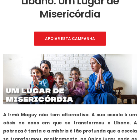
Líbano: Um Lugar de
Misericórdia
APOIAR ESTA CAMPANHA
A Irmã Maguy não tem alternativa. A sua escola é um
oásis no caos em que se transformou o Líbano. A
pobreza é tanta e a miséria é tão profunda que a escola
se transformou, praticamente, no único lugar onde as