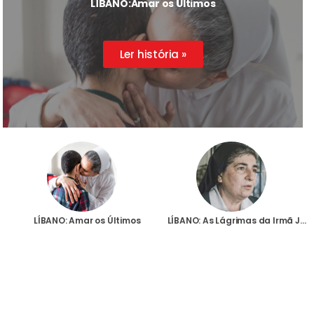
LÍBANO:
Amar os Últimos
Ler história »
LÍBANO: Amar os Últimos
LÍBANO: As Lágrimas da Irmã Juliette