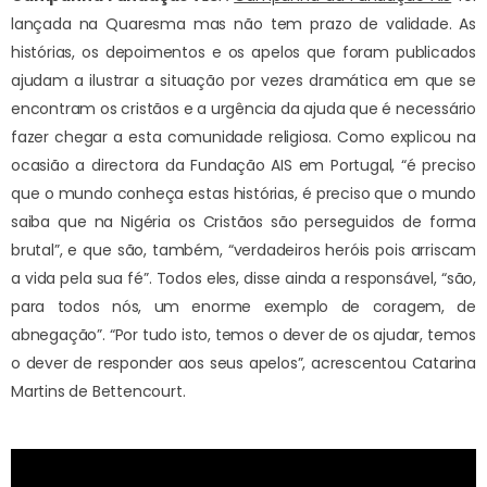
lançada na Quaresma mas não tem prazo de validade. As
histórias, os depoimentos e os apelos que foram publicados
ajudam a ilustrar a situação por vezes dramática em que se
encontram os cristãos e a urgência da ajuda que é necessário
fazer chegar a esta comunidade religiosa. Como explicou na
ocasião a directora da Fundação AIS em Portugal, “é preciso
que o mundo conheça estas histórias, é preciso que o mundo
saiba que na Nigéria os Cristãos são perseguidos de forma
brutal”, e que são, também, “verdadeiros heróis pois arriscam
a vida pela sua fé”. Todos eles, disse ainda a responsável, “são,
para todos nós, um enorme exemplo de coragem, de
abnegação”. “Por tudo isto, temos o dever de os ajudar, temos
o dever de responder aos seus apelos”, acrescentou Catarina
Martins de Bettencourt.