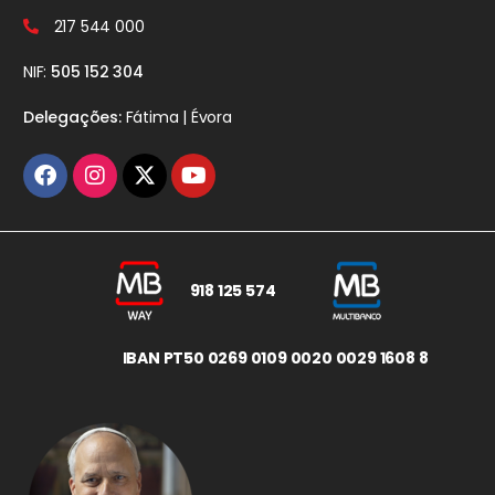
217 544 000
NIF:
505 152 304
Delegações:
Fátima | Évora
918 125 574
IBAN PT50 0269 0109 0020 0029 1608 8