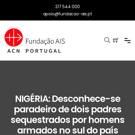
217 544 000
apoio@fundacao-ais.pt
NIGÉRIA: Desconhece-se
paradeiro de dois padres
sequestrados por homens
armados no sul do país