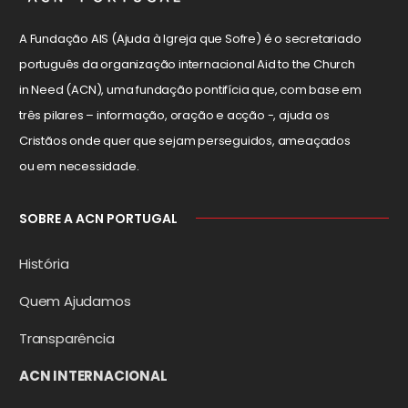
A Fundação AIS (Ajuda à Igreja que Sofre) é o secretariado
português da organização internacional Aid to the Church
in Need (ACN), uma fundação pontifícia que, com base em
três pilares – informação, oração e acção -, ajuda os
Cristãos onde quer que sejam perseguidos, ameaçados
ou em necessidade.
SOBRE A ACN PORTUGAL
História
Quem Ajudamos
Transparência
ACN INTERNACIONAL