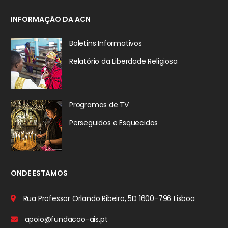
INFORMAÇÃO DA ACN
Boletins Informativos
Relatório da
Liberdade Religiosa
Programas de TV
Perseguidos
e Esquecidos
ONDE ESTAMOS
Rua Professor Orlando Ribeiro, 5D
1600-796 Lisboa
apoio@fundacao-ais.pt