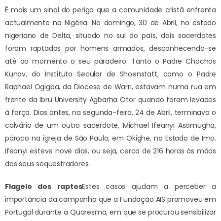
É mais um sinal do perigo que a comunidade cristã enfrenta
actualmente na Nigéria. No domingo, 30 de Abril, no estado
nigeriano de Delta, situado no sul do país, dois sacerdotes
foram raptados por homens armados, desconhecendo-se
até ao momento o seu paradeiro. Tanto o Padre Chochos
Kunav, do Instituto Secular de Shoenstatt, como o Padre
Raphael Ogigba, da Diocese de Warri, estavam numa rua em
frente da Ibru University Agbarha Otor quando foram levados
à força. Dias antes, na segunda-feira, 24 de Abril, terminava o
calvário de um outro sacerdote, Michael Ifeanyi Asomugha,
pároco na igreja de São Paulo, em Okighe, no Estado de Imo.
Ifeanyi esteve nove dias, ou seja, cerca de 216 horas às mãos
dos seus sequestradores.
Flagelo dos raptos
Estes casos ajudam a perceber a
importância da campanha que a Fundação AIS promoveu em
Portugal durante a Quaresma, em que se procurou sensibilizar