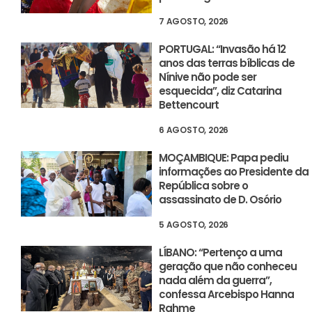
7 AGOSTO, 2026
PORTUGAL: “Invasão há 12
anos das terras bíblicas de
Nínive não pode ser
esquecida”, diz Catarina
Bettencourt
6 AGOSTO, 2026
MOÇAMBIQUE: Papa pediu
informações ao Presidente da
República sobre o
assassinato de D. Osório
5 AGOSTO, 2026
LÍBANO: “Pertenço a uma
geração que não conheceu
nada além da guerra”,
confessa Arcebispo Hanna
Rahme