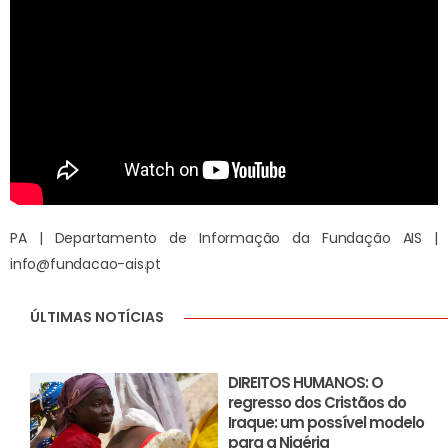
PA | Departamento de Informação da Fundação AIS |
info@fundacao-ais.pt
ÚLTIMAS NOTÍCIAS
DIREITOS HUMANOS: O
regresso dos Cristãos do
Iraque: um possível modelo
para a Nigéria