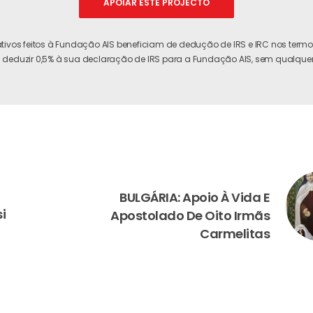
APOIAR ESTE PROJECTO
tivos feitos à Fundação AIS beneficiam de dedução de IRS e IRC nos termos
 deduzir 0,5% à sua declaração de IRS para a Fundação AIS, sem qualquer
NEXT
BULGÁRIA: Apoio À Vida E
i
Apostolado De Oito Irmãs
Carmelitas