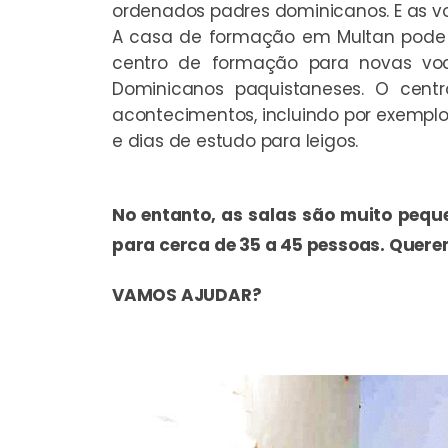
ordenados padres dominicanos. E as v
A casa de formação em Multan pode 
centro de formação para novas 
Dominicanos paquistaneses. O cent
acontecimentos, incluindo por exemplo, 
e dias de estudo para leigos.
No entanto, as salas são muito pequ
para cerca de 35 a 45 pessoas. Quere
VAMOS AJUDAR?