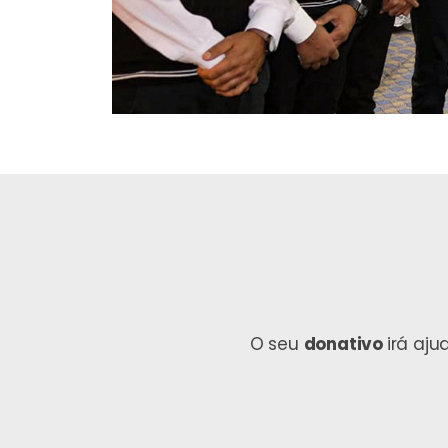
O seu
donativo
irá aj