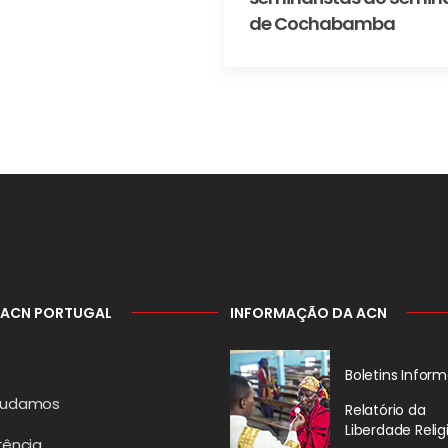
de Cochabamba
 ACN PORTUGAL
INFORMAÇÃO DA ACN
Boletins Inform
judamos
Relatório da
Liberdade Relig
rência