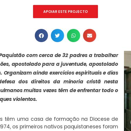
APOIAR ESTE PROJECTO
Paquistão com cerca de 32 padres a trabalhar
sões, apostolado para a juventude, apostolado
 Organizam ainda exercícios espirituais e dias
defesa dos direitos da minoria cristã nesta
ulmanos muitas vezes têm de enfrentar todo o
ues violentos.
os têm uma casa de formação na Diocese de
1974, os primeiros nativos paquistaneses foram