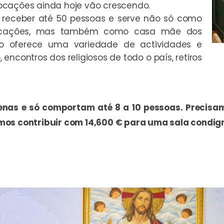
ocações ainda hoje vão crescendo.
receber até 50 pessoas e serve não só como
vocações, mas também como casa mãe dos
ro oferece uma variedade de actividades e
encontros dos religiosos de todo o país, retiros
enas e só comportam até 8 a 10 pessoas. Precisa
mos contribuir com 14,600 € para uma sala condig