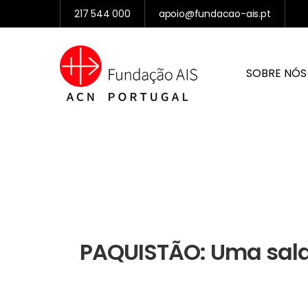
217 544 000
apoio@fundacao-ais.pt
SOBRE NÓS
PAQUISTÃO: Uma sala 