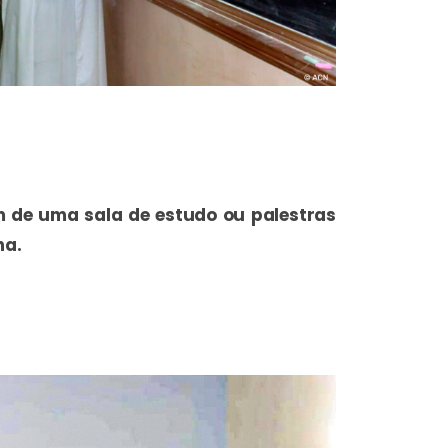
m de uma sala de estudo ou palestras
na.