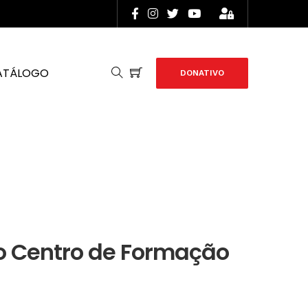
ATÁLOGO
DONATIVO
 o Centro de Formação