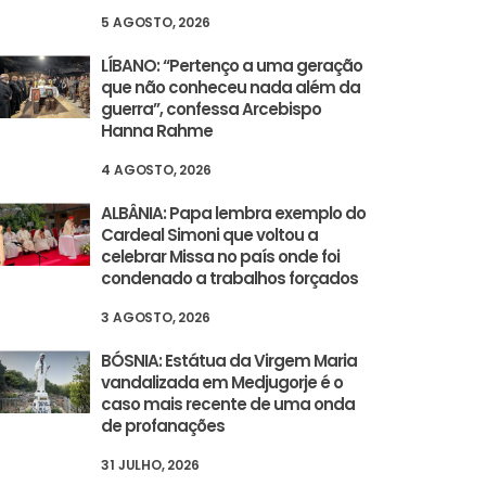
5 AGOSTO, 2026
LÍBANO: “Pertenço a uma geração
que não conheceu nada além da
guerra”, confessa Arcebispo
Hanna Rahme
4 AGOSTO, 2026
ALBÂNIA: Papa lembra exemplo do
Cardeal Simoni que voltou a
celebrar Missa no país onde foi
condenado a trabalhos forçados
3 AGOSTO, 2026
BÓSNIA: Estátua da Virgem Maria
vandalizada em Medjugorje é o
caso mais recente de uma onda
de profanações
31 JULHO, 2026