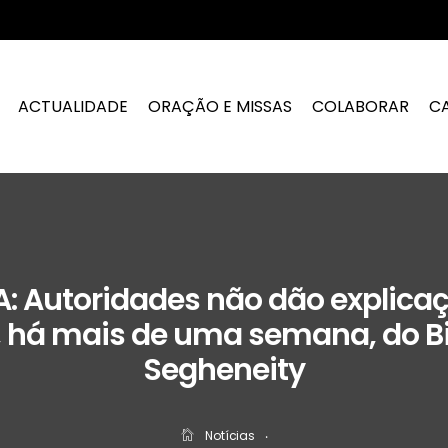
ACTUALIDADE
ORAÇÃO E MISSAS
COLABORAR
C
A: Autoridades não dão explica
, há mais de uma semana, do B
Segheneity
Notícias
‧