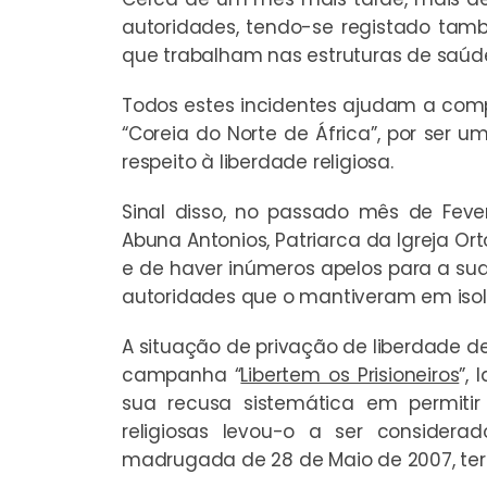
autoridades, tendo-se registado tam
que trabalham nas estruturas de saúd
Todos estes incidentes ajudam a comp
“Coreia do Norte de África”, por ser u
respeito à liberdade religiosa.
Sinal disso, no passado mês de Fevere
Abuna Antonios, Patriarca da Igreja Ort
e de haver inúmeros apelos para a sua
autoridades que o mantiveram em isol
A situação de privação de liberdade des
campanha “
Libertem os Prisioneiros
”,
sua recusa sistemática em permitir
religiosas levou-o a ser consider
madrugada de 28 de Maio de 2007, ter 