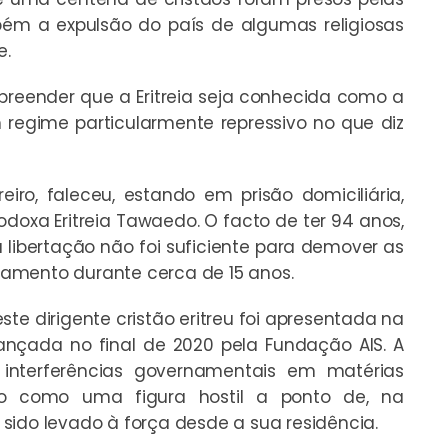
bém a expulsão do país de algumas religiosas
e.
reender que a Eritreia seja conhecida como a
m regime particularmente repressivo no que diz
iro, faleceu, estando em prisão domiciliária,
odoxa Eritreia Tawaedo. O facto de ter 94 anos,
 libertação não foi suficiente para demover as
amento durante cerca de 15 anos.
te dirigente cristão eritreu foi apresentada na
 lançada no final de 2020 pela Fundação AIS. A
 interferências governamentais em matérias
ado como uma figura hostil a ponto de, na
sido levado à força desde a sua residência.