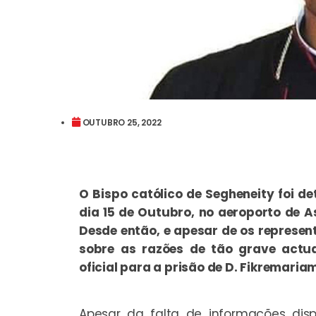
OUTUBRO 25, 2022
O Bispo católico de Segheneity foi de
dia 15 de Outubro, no aeroporto de 
Desde então, e apesar de os represen
sobre as razões de tão grave actu
oficial para a prisão de D. Fikremaria
Apesar da falta de informações disp