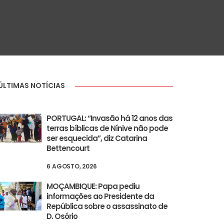
ÚLTIMAS NOTÍCIAS
PORTUGAL: “Invasão há 12 anos das
terras bíblicas de Nínive não pode
ser esquecida”, diz Catarina
Bettencourt
6 AGOSTO, 2026
MOÇAMBIQUE: Papa pediu
informações ao Presidente da
República sobre o assassinato de
D. Osório