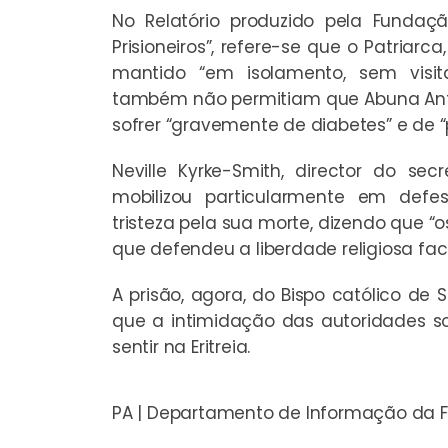
No Relatório produzido pela Fundaç
Prisioneiros”, refere-se que o Patriar
mantido “em isolamento, sem visita
também não permitiam que Abuna Ant
sofrer “gravemente de diabetes” e de “p
Neville Kyrke-Smith, director do se
mobilizou particularmente em defes
tristeza pela sua morte, dizendo que “o
que defendeu a liberdade religiosa fa
A prisão, agora, do Bispo católico de
que a intimidação das autoridades s
sentir na Eritreia.
PA | Departamento de Informação da 