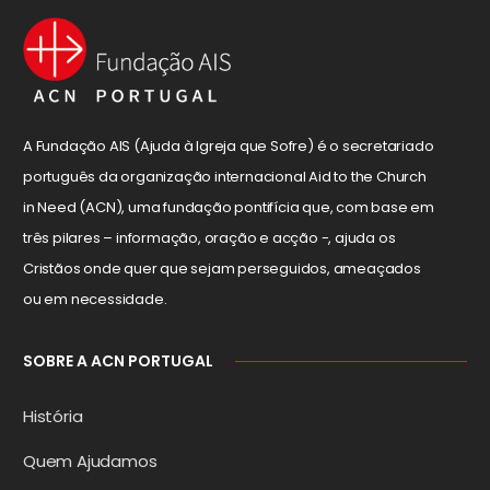
A Fundação AIS (Ajuda à Igreja que Sofre) é o secretariado
português da organização internacional Aid to the Church
in Need (ACN), uma fundação pontifícia que, com base em
três pilares – informação, oração e acção -, ajuda os
Cristãos onde quer que sejam perseguidos, ameaçados
ou em necessidade.
SOBRE A ACN PORTUGAL
História
Quem Ajudamos