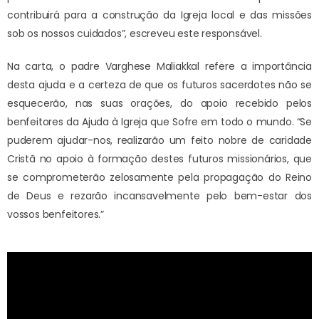
contribuirá para a construção da Igreja local e das missões
sob os nossos cuidados”, escreveu este responsável.
Na carta, o padre Varghese Maliakkal refere a importância
desta ajuda e a certeza de que os futuros sacerdotes não se
esquecerão, nas suas orações, do apoio recebido pelos
benfeitores da Ajuda à Igreja que Sofre em todo o mundo. “Se
puderem ajudar-nos, realizarão um feito nobre de caridade
Cristã no apoio à formação destes futuros missionários, que
se comprometerão zelosamente pela propagação do Reino
de Deus e rezarão incansavelmente pelo bem-estar dos
vossos benfeitores.”