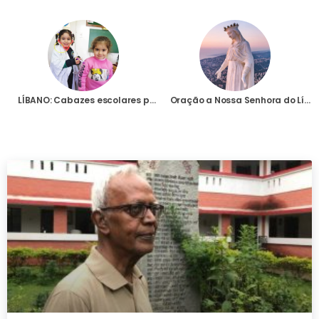
LÍBANO: Cabazes escolares para as crianças do Líbano
Oração a Nossa Senhora do Líbano