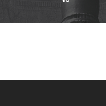
ÍNDIA