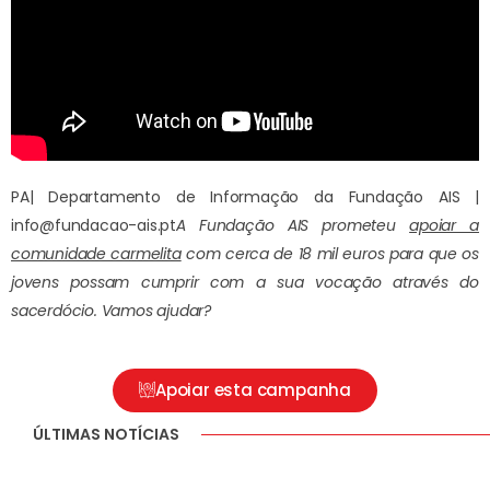
PA| Departamento de Informação da Fundação AIS |
info@fundacao-ais.pt
A Fundação AIS prometeu
apoiar a
comunidade carmelita
com cerca de 18 mil euros para que os
jovens possam cumprir com a sua vocação através do
sacerdócio. Vamos ajudar?
Apoiar esta campanha
ÚLTIMAS NOTÍCIAS