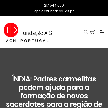
217 544 000
apoio@fundacao-ais.pt
ÍNDIA: Padres carmelitas
pedem ajuda para a
formação de novos
sacerdotes para a região de