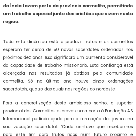
da Índia fazem parte da província carmelita, permitindo
um trabalho especial junto dos cristãos que vivem nesta
região.
Toda esta dinâmica está a produzir frutos e os carmelitas
esperam ter cerca de 50 novos sacerdotes ordenados nos
próximos dez anos. Isso significará um aumento considerável
da capacidade de trabalho missionário. Esta confiança está
alicerçada nos resultados já obtidos pela comunidade
carmelita. Só no último ano houve cinco ordenações
sacerdotais, quatro das quais nas regiões do nordeste.
Para a concretização deste ambicioso sonho, o superior
provincial dos Carmelitas escreveu uma carta à Fundação AIS
Internacional pedindo ajuda para a formação dos jovens na
sua vocação sacerdotal. “Cada centavo que recebermos
para este fim dará frutos ricos num futuro próximo e