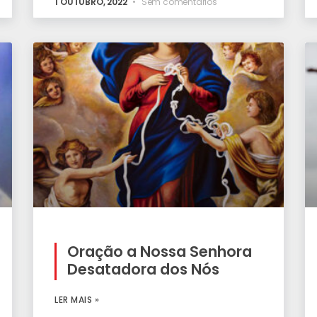
1 OUTUBRO, 2022
Sem comentários
Oração a Nossa Senhora
Desatadora dos Nós
LER MAIS »