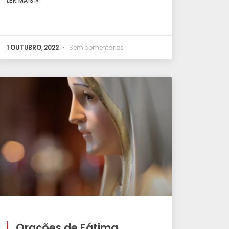
LER MAIS »
1 OUTUBRO, 2022
Sem comentários
Orações de Fátima