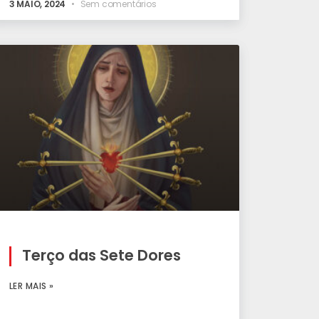
3 MAIO, 2024
Sem comentários
Terço das Sete Dores
LER MAIS »