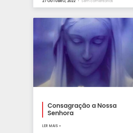
27 OUTUBRO, 2022
Sem comentários
Consagração a Nossa
Senhora
LER MAIS »