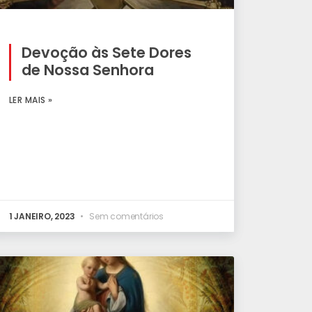
Devoção às Sete Dores
de Nossa Senhora
LER MAIS »
1 JANEIRO, 2023
Sem comentários