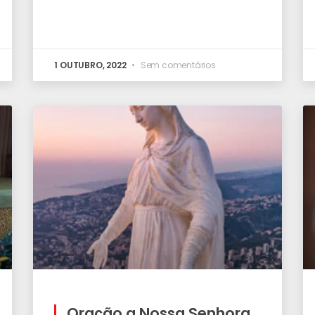
1 OUTUBRO, 2022
Sem comentários
Oração a Nossa Senhora