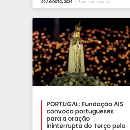
20 AGOSTO, 2024
Sem comentários
PORTUGAL: Fundação AIS
convoca portugueses
para a oração
ininterrupta do Terço pela