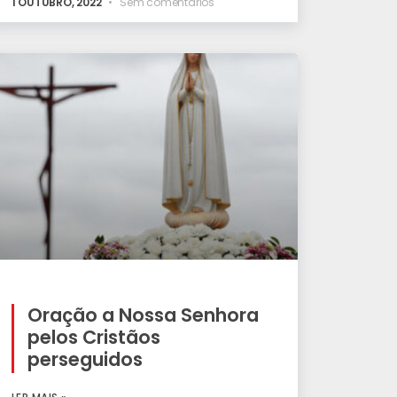
1 OUTUBRO, 2022
Sem comentários
Oração a Nossa Senhora
pelos Cristãos
perseguidos