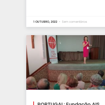
1 OUTUBRO, 2022
Sem comentários
PORTUGAL: Fundação AIS