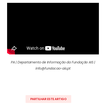
PA | Departamento de Informação da Fundação AIS |
info@fundacao-ais.pt
PARTILHAR ESTE ARTIGO