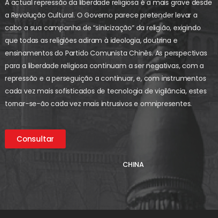
A actual repressão da liberdade religiosa é a mais grave desde
a Revolução Cultural. O Governo parece pretender levar a
cabo a sua campanha de “sinicização” da religião, exigindo
que todas as religiões adiram à ideologia, doutrina e
ensinamentos do Partido Comunista Chinês. As perspectivas
para a liberdade religiosa continuam a ser negativas, com a
repressão e a perseguição a continuar, e, com instrumentos
cada vez mais sofisticados de tecnologia de vigilância, estes
tornar-se-ão cada vez mais intrusivos e omnipresentes.
Consultar
CHINA