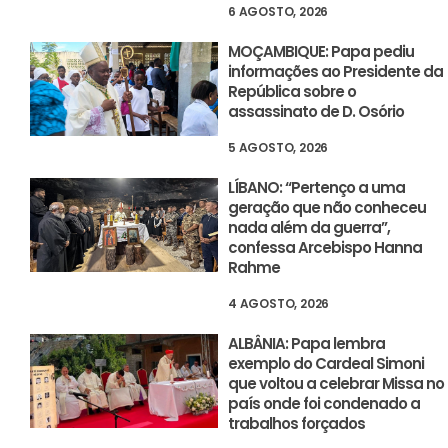
6 AGOSTO, 2026
MOÇAMBIQUE: Papa pediu
informações ao Presidente da
República sobre o
assassinato de D. Osório
5 AGOSTO, 2026
LÍBANO: “Pertenço a uma
geração que não conheceu
nada além da guerra”,
confessa Arcebispo Hanna
Rahme
4 AGOSTO, 2026
ALBÂNIA: Papa lembra
exemplo do Cardeal Simoni
que voltou a celebrar Missa no
país onde foi condenado a
trabalhos forçados