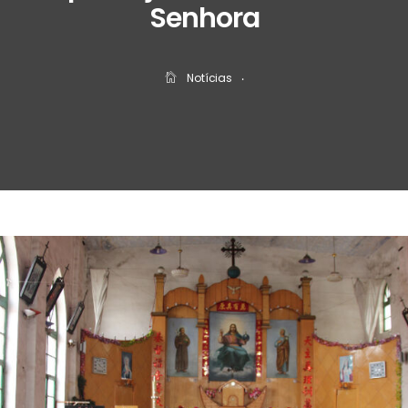
Senhora
Notícias
‧