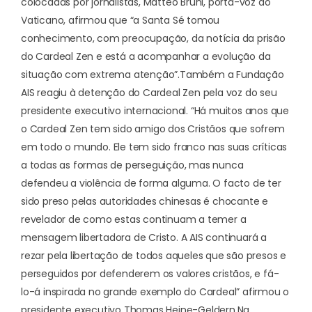
colocadas por jornalistas, Matteo Bruni, porta-voz do
Vaticano, afirmou que “a Santa Sé tomou
conhecimento, com preocupação, da notícia da prisão
do Cardeal Zen e está a acompanhar a evolução da
situação com extrema atenção”.
Também a Fundação
AIS reagiu à detenção do Cardeal Zen pela voz do seu
presidente executivo internacional. “Há muitos anos que
o
Cardeal Zen tem sido amigo dos Cristãos que sofrem
em todo o mundo
. Ele tem sido franco nas suas críticas
a todas as formas de perseguição, mas nunca
defendeu a violência de forma alguma. O facto de ter
sido preso pelas autoridades chinesas é chocante e
revelador de como estas continuam a temer a
mensagem libertadora de Cristo. A AIS continuará a
rezar pela libertação de todos aqueles que são presos e
perseguidos por defenderem os valores cristãos, e fá-
lo-á inspirada no grande exemplo do Cardeal” afirmou o
presidente executivo Thomas Heine-Geldern.
Na