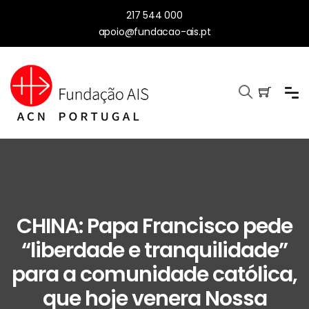
217 544 000
apoio@fundacao-ais.pt
CHINA: Papa Francisco pede
“liberdade e tranquilidade”
para a comunidade católica,
que hoje venera Nossa