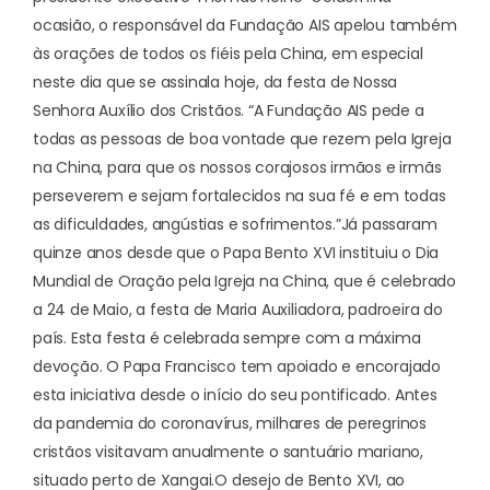
ocasião, o responsável da Fundação AIS apelou também
às orações de todos os fiéis pela China, em especial
neste dia que se assinala hoje, da festa de Nossa
Senhora Auxílio dos Cristãos. “A Fundação AIS pede a
todas as pessoas de boa vontade que rezem pela Igreja
na China, para que os nossos corajosos irmãos e irmãs
perseverem e sejam fortalecidos na sua fé e em todas
as dificuldades, angústias e sofrimentos.”
Já passaram
quinze anos desde que o Papa Bento XVI instituiu o
Dia
Mundial de Oração pela Igreja na China
, que é celebrado
a 24 de Maio, a festa de Maria Auxiliadora, padroeira do
país. Esta festa é celebrada sempre com a máxima
devoção. O Papa Francisco tem apoiado e encorajado
esta iniciativa desde o início do seu pontificado. Antes
da pandemia do coronavírus, milhares de peregrinos
cristãos visitavam anualmente o santuário mariano,
situado perto de Xangai.
O desejo de Bento XVI, ao