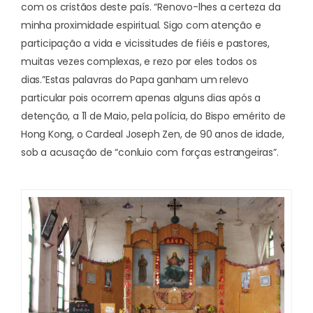
com os cristãos deste país. “Renovo-lhes a certeza da
minha proximidade espiritual. Sigo com atenção e
participação a vida e vicissitudes de fiéis e pastores,
muitas vezes complexas, e rezo por eles todos os
dias.”
Estas palavras do Papa ganham um relevo
particular pois ocorrem apenas alguns dias após a
detenção, a 11 de Maio, pela polícia, do Bispo emérito de
Hong Kong, o Cardeal Joseph Zen, de 90 anos de idade,
sob a acusação de “conluio com forças estrangeiras”.