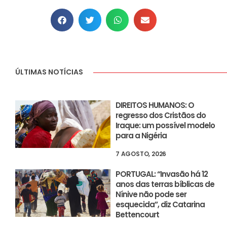
ÚLTIMAS NOTÍCIAS
DIREITOS HUMANOS: O
regresso dos Cristãos do
Iraque: um possível modelo
para a Nigéria
7 AGOSTO, 2026
PORTUGAL: “Invasão há 12
anos das terras bíblicas de
Nínive não pode ser
esquecida”, diz Catarina
Bettencourt