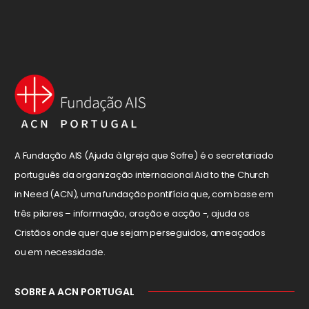
A Fundação AIS (Ajuda à Igreja que Sofre) é o secretariado
português da organização internacional Aid to the Church
in Need (ACN), uma fundação pontifícia que, com base em
três pilares – informação, oração e acção -, ajuda os
Cristãos onde quer que sejam perseguidos, ameaçados
ou em necessidade.
SOBRE A ACN PORTUGAL