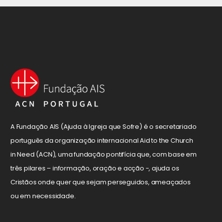
A Fundação AIS (Ajuda à Igreja que Sofre) é o secretariado
português da organização internacional Aid to the Church
in Need (ACN), uma fundação pontifícia que, com base em
três pilares – informação, oração e acção -, ajuda os
Cristãos onde quer que sejam perseguidos, ameaçados
ou em necessidade.