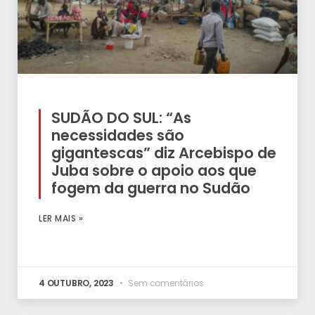
SUDÃO DO SUL: “As
necessidades são
gigantescas” diz Arcebispo de
Juba sobre o apoio aos que
fogem da guerra no Sudão
LER MAIS »
4 OUTUBRO, 2023
Sem comentários