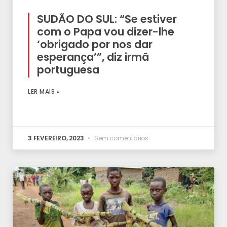
SUDÃO DO SUL: “Se estiver
com o Papa vou dizer-lhe
‘obrigado por nos dar
esperança’”, diz irmã
portuguesa
LER MAIS »
3 FEVEREIRO, 2023
Sem comentários