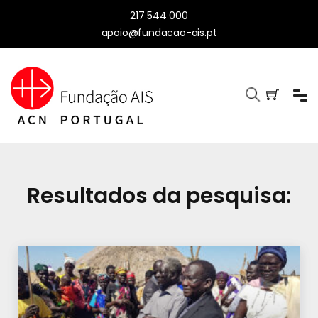
217 544 000
apoio@fundacao-ais.pt
Resultados da pesquisa: