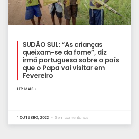
SUDÃO SUL: “As crianças
queixam-se da fome”, diz
irmã portuguesa sobre o país
que o Papa vai visitar em
Fevereiro
LER MAIS »
1 OUTUBRO, 2022
Sem comentários