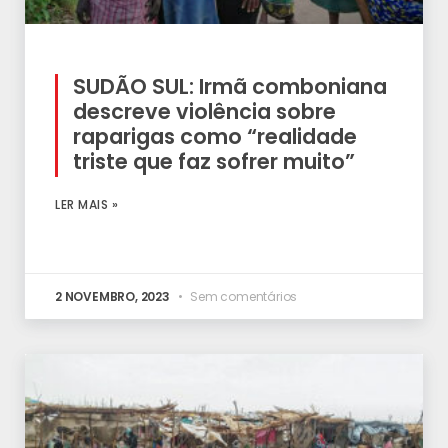
SUDÃO SUL: Irmã comboniana
descreve violência sobre
raparigas como “realidade
triste que faz sofrer muito”
LER MAIS »
2 NOVEMBRO, 2023
Sem comentários