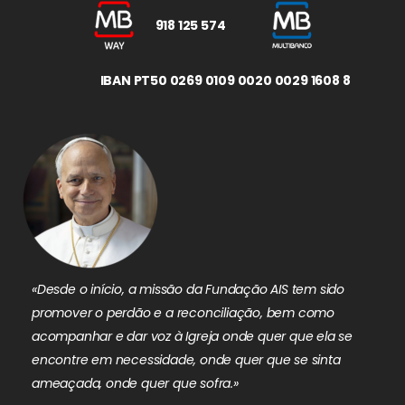
918 125 574
IBAN PT50 0269 0109 0020 0029 1608 8
«Desde o início, a missão da Fundação AIS tem sido
promover o perdão e a reconciliação, bem como
acompanhar e dar voz à Igreja onde quer que ela se
encontre em necessidade, onde quer que se sinta
ameaçada, onde quer que sofra.»