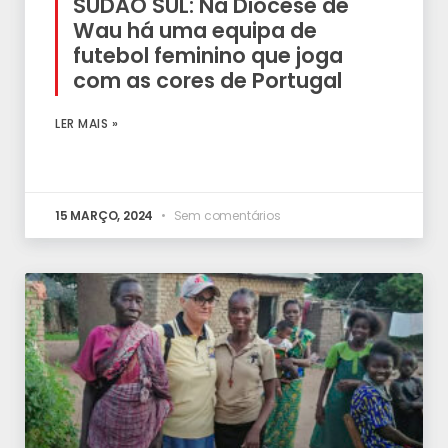
SUDÃO SUL: Na Diocese de
Wau há uma equipa de
futebol feminino que joga
com as cores de Portugal
LER MAIS »
15 MARÇO, 2024
Sem comentários