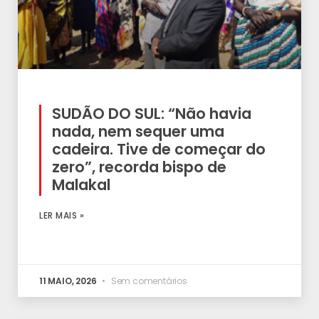
SUDÃO DO SUL: “Não havia
nada, nem sequer uma
cadeira. Tive de começar do
zero”, recorda bispo de
Malakal
LER MAIS »
11 MAIO, 2026
Sem comentários