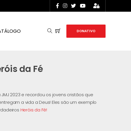
ATÁLOGO
DONATIVO
róis da Fé
 JMJ 2023 e recordou os jovens cristãos que
entregam a vida a Deus! Eles são um exemplo
rdadeiros
Heróis da Fé!