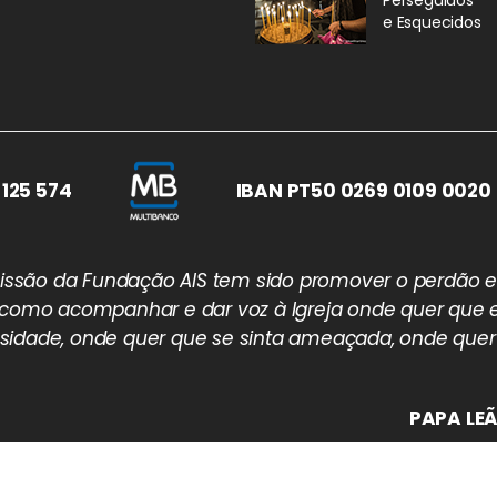
Perseguidos
e Esquecidos
 125 574
IBAN PT50 0269 0109 0020 
 missão da Fundação AIS tem sido promover o perdão e
 como acompanhar e dar voz à Igreja onde quer que e
idade, onde quer que se sinta ameaçada, onde quer
PAPA LEÃ