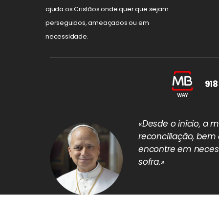
ajuda os Cristãos onde quer que sejam
perseguidos, ameaçados ou em
necessidade.
918
«Desde o início, a
reconciliação, bem
encontre em necess
sofra.»