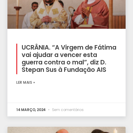
UCRÂNIA. “A Virgem de Fátima
vai ajudar a vencer esta
guerra contra o mal”, diz D.
Stepan Sus à Fundação AIS
LER MAIS »
14 MARÇO, 2024
Sem comentários