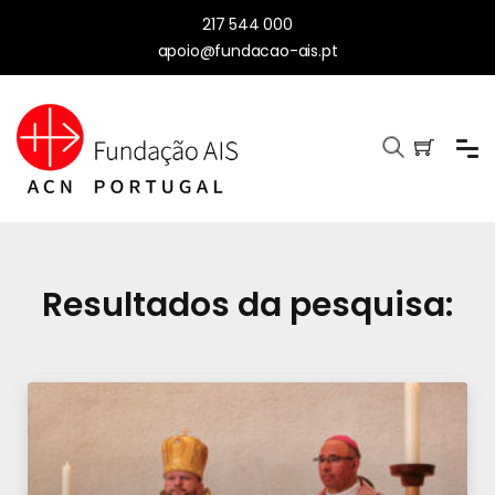
217 544 000
apoio@fundacao-ais.pt
Resultados da pesquisa: