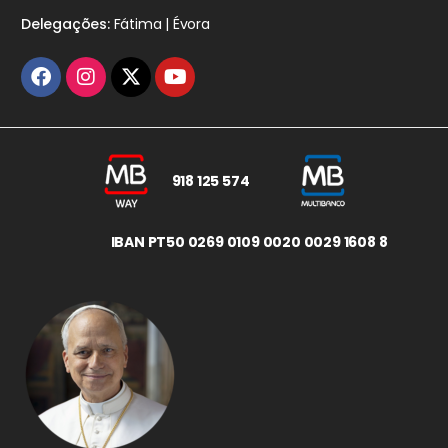
Delegações:
Fátima | Évora
918 125 574
IBAN PT50 0269 0109 0020 0029 1608 8