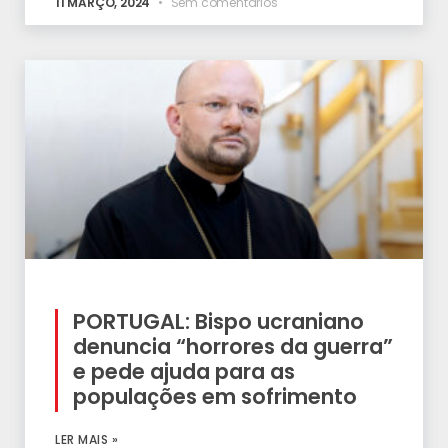
11 MARÇO, 2024
Sem comentários
PORTUGAL: Bispo ucraniano
denuncia “horrores da guerra”
e pede ajuda para as
populações em sofrimento
LER MAIS »