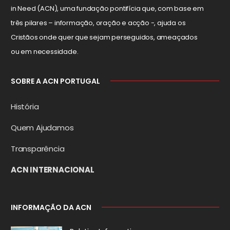
in Need (ACN), uma fundação pontifícia que, com base em
três pilares – informação, oração e acção -, ajuda os
Cristãos onde quer que sejam perseguidos, ameaçados
ou em necessidade.
SOBRE A ACN PORTUGAL
História
Quem Ajudamos
Transparência
ACN INTERNACIONAL
INFORMAÇÃO DA ACN