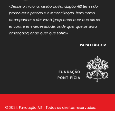
«Desde o início, a missão da Fundação AIS tem sido
promover o perdão e a reconciliação, bem como
acompanhar e dar voz à Igreja onde quer que ela se
encontre em necessidade, onde quer que se sinta
ameaçada, onde quer que sofra.»
PAPA LEÃO XIV
© 2024 Fundação AIS | Todos os direitos reservados.