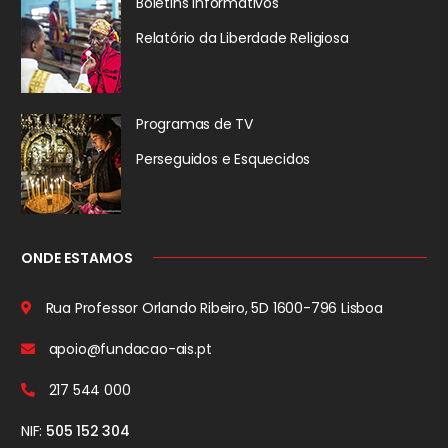
Boletins Informativos
Relatório da
Liberdade Religiosa
Programas de TV
Perseguidos
e Esquecidos
ONDE ESTAMOS
Rua Professor Orlando Ribeiro, 5D
1600-796 Lisboa
apoio@fundacao-ais.pt
217 544 000
NIF:
505 152 304