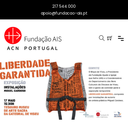
217 544 000
apoio@fundacao-ais.pt