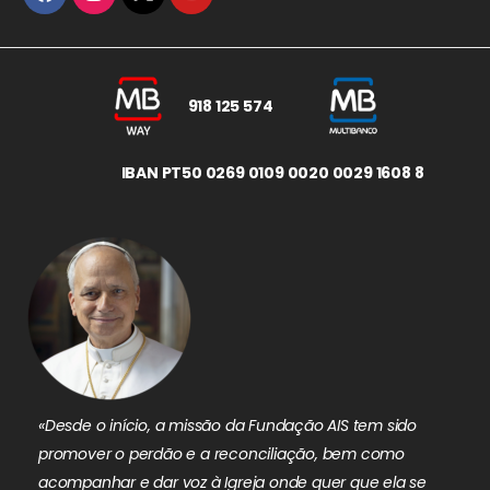
918 125 574
IBAN PT50 0269 0109 0020 0029 1608 8
«Desde o início, a missão da Fundação AIS tem sido
promover o perdão e a reconciliação, bem como
acompanhar e dar voz à Igreja onde quer que ela se