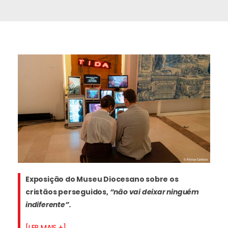
Exposição do Museu Diocesano sobre os
cristãos perseguidos,
“não vai deixar ninguém
indiferente”
.
[LER MAIS +]