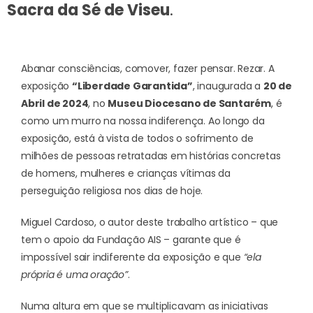
Sacra da Sé de Viseu
.
Abanar consciências, comover, fazer pensar. Rezar. A
exposição
“Liberdade Garantida”
, inaugurada a
20 de
Abril de 2024
, no
Museu Diocesano de Santarém
, é
como um murro na nossa indiferença. Ao longo da
exposição, está à vista de todos o sofrimento de
milhões de pessoas retratadas em histórias concretas
de homens, mulheres e crianças vítimas da
perseguição religiosa nos dias de hoje.
Miguel Cardoso, o autor deste trabalho artístico – que
tem o apoio da Fundação AIS – garante que é
impossível sair indiferente da exposição e que
“ela
própria é uma oração”
.
Numa altura em que se multiplicavam as iniciativas