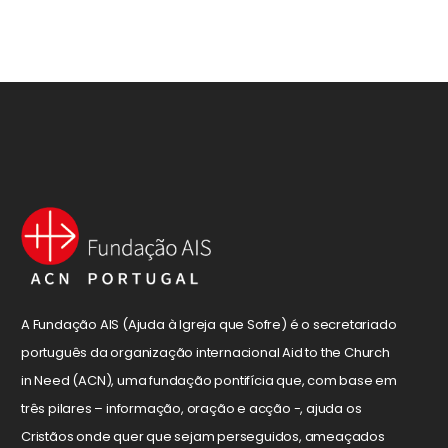
A Fundação AIS (Ajuda à Igreja que Sofre) é o secretariado
português da organização internacional Aid to the Church
in Need (ACN), uma fundação pontifícia que, com base em
três pilares – informação, oração e acção -, ajuda os
Cristãos onde quer que sejam perseguidos, ameaçados