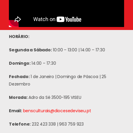
HORÁRIO:
Segunda a Sábado:
10:00 – 13:00 | 14:00 – 17:30
Domingo:
14:00 – 17:30
Fechado:
1 de Janeiro | Domingo de Páscoa | 25
Dezembro
Morada:
Adro da Sé 3500-195 VISEU
Email:
bensculturais@diocesedeviseu.pt
Telefone:
232 423 338 | 963 759 923