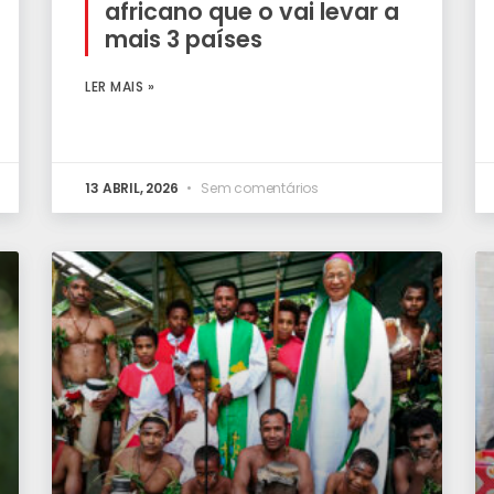
africano que o vai levar a
mais 3 países
LER MAIS »
13 ABRIL, 2026
Sem comentários