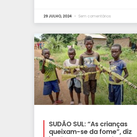
29 JULHO, 2024
Sem comentários
SUDÃO SUL: “As crianças
queixam-se da fome”, diz