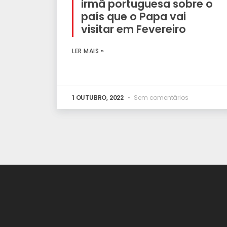
irmã portuguesa sobre o
país que o Papa vai
visitar em Fevereiro
LER MAIS »
1 OUTUBRO, 2022
Sem comentários