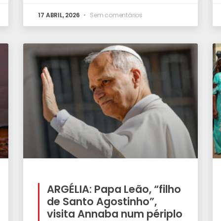
17 ABRIL, 2026
Sem comentários
ARGÉLIA: Papa Leão, “filho
de Santo Agostinho”,
visita Annaba num périplo