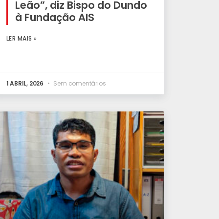
Leão”, diz Bispo do Dundo
à Fundação AIS
LER MAIS »
1 ABRIL, 2026
Sem comentários