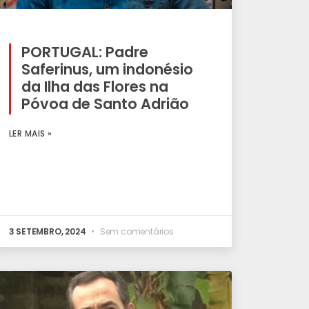
PORTUGAL: Padre
Saferinus, um indonésio
da Ilha das Flores na
Póvoa de Santo Adrião
LER MAIS »
3 SETEMBRO, 2024
Sem comentários