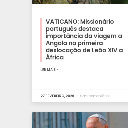
VATICANO: Missionário
português destaca
importância da viagem a
Angola na primeira
deslocação de Leão XIV a
África
LER MAIS »
27 FEVEREIRO, 2026
Sem comentários