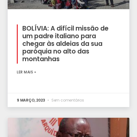
BOLÍVIA: A difícil missão de
um padre italiano para
chegar às aldeias da sua
paróquia no alto das
montanhas
LER MAIS »
9 MARÇO, 2023
Sem comentários