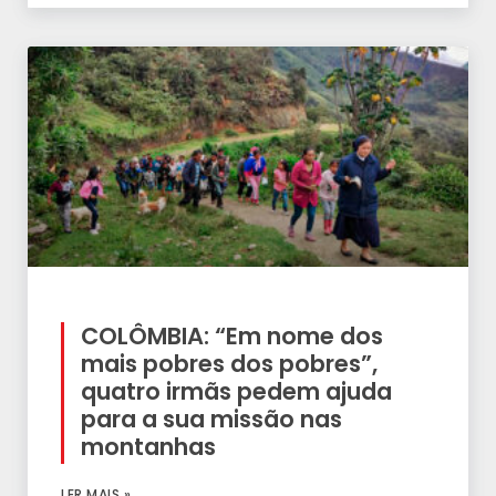
COLÔMBIA: “Em nome dos
mais pobres dos pobres”,
quatro irmãs pedem ajuda
para a sua missão nas
montanhas
LER MAIS »