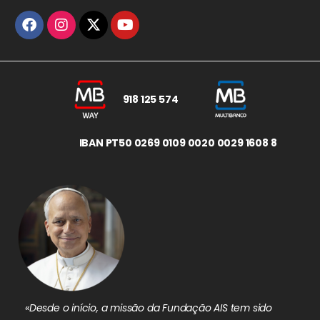
918 125 574
IBAN PT50 0269 0109 0020 0029 1608 8
«Desde o início, a missão da Fundação AIS tem sido