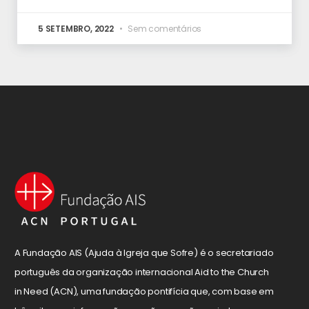
5 SETEMBRO, 2022
Sem comentários
A Fundação AIS (Ajuda à Igreja que Sofre) é o secretariado
português da organização internacional Aid to the Church
in Need (ACN), uma fundação pontifícia que, com base em