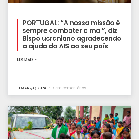
PORTUGAL: “A nossa missão é
sempre combater o mal”, diz
Bispo ucraniano agradecendo
a ajuda da AIS ao seu país
LER MAIS »
11 MARÇO, 2024
Sem comentários