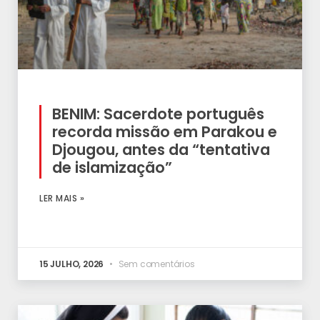
BENIM: Sacerdote português
recorda missão em Parakou e
Djougou, antes da “tentativa
de islamização”
LER MAIS »
15 JULHO, 2026
Sem comentários