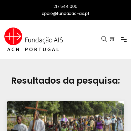
217 544 000
apoio@fundacao-ais.pt
Resultados da pesquisa: