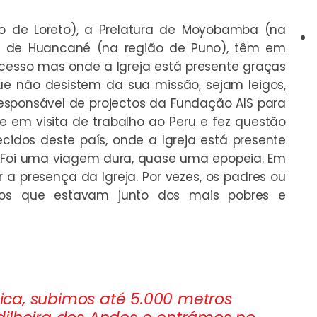
ão de Loreto), a Prelatura de Moyobamba (na
ura de Huancané (na região de Puno), têm em
cesso mas onde a Igreja está presente graças
e não desistem da sua missão, sejam leigos,
, responsável de projectos da Fundação AIS para
e em visita de trabalho ao Peru e fez questão
cidos deste país, onde a Igreja está presente
. Foi uma viagem dura, quase uma epopeia. Em
r a presença da Igreja. Por vezes, os padres ou
cos que estavam junto dos mais pobres e
ca, subimos até 5.000 metros