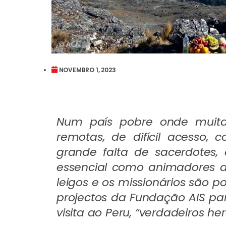
NOVEMBRO 1, 2023
Num país pobre onde muit
remotas, de difícil acesso
grande falta de sacerdotes
essencial como animadores da
leigos e os missionários são por
projectos da Fundação AIS par
visita ao Peru, “verdadeiros her