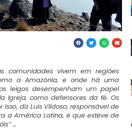
as comunidades vivem em regiões
, como a Amazónia, e onde há uma
, os leigos desempenham um papel
 Igreja, como defensores da fé. Os
 isso, diz Luis Vildoso, responsável de
a a América Latina, e que esteve de
óis” …