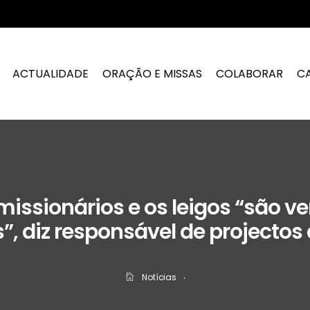
ACTUALIDADE
ORAÇÃO E MISSAS
COLABORAR
C
missionários e os leigos “são v
s”, diz responsável de projectos 
Notícias
‧