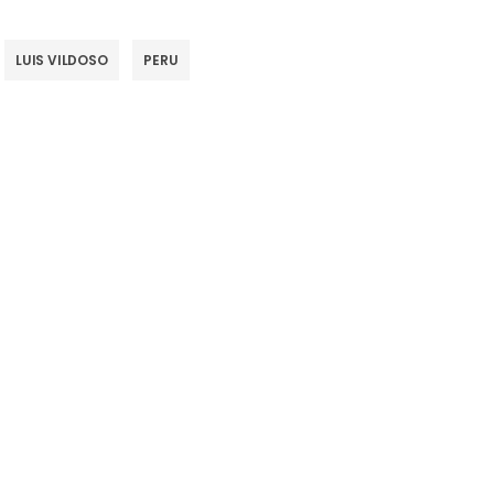
LUIS VILDOSO
PERU