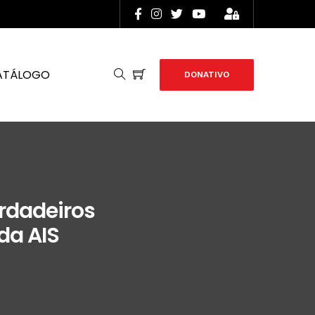
ATÁLOGO
DONATIVO
erdadeiros
da AIS