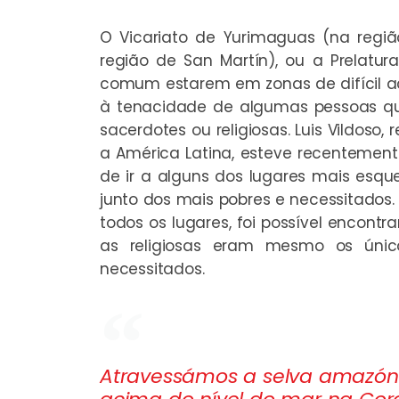
O Vicariato de Yurimaguas (na regi
região de San Martín), ou a Prelat
comum estarem em zonas de difícil a
à tenacidade de algumas pessoas qu
sacerdotes ou religiosas. Luis Vildoso
a América Latina, esteve recentement
de ir a alguns dos lugares mais esque
junto dos mais pobres e necessitados
todos os lugares, foi possível encontra
as religiosas eram mesmo os úni
necessitados.
Atravessámos a selva amazóni