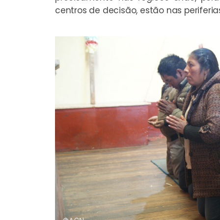
centros de decisão, estão nas periferi