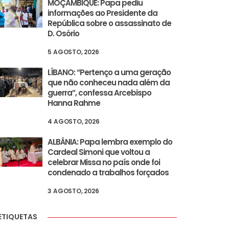
MOÇAMBIQUE: Papa pediu
informações ao Presidente da
República sobre o assassinato de
D. Osório
5 AGOSTO, 2026
LÍBANO: “Pertenço a uma geração
que não conheceu nada além da
guerra”, confessa Arcebispo
Hanna Rahme
4 AGOSTO, 2026
ALBÂNIA: Papa lembra exemplo do
Cardeal Simoni que voltou a
celebrar Missa no país onde foi
condenado a trabalhos forçados
3 AGOSTO, 2026
ETIQUETAS