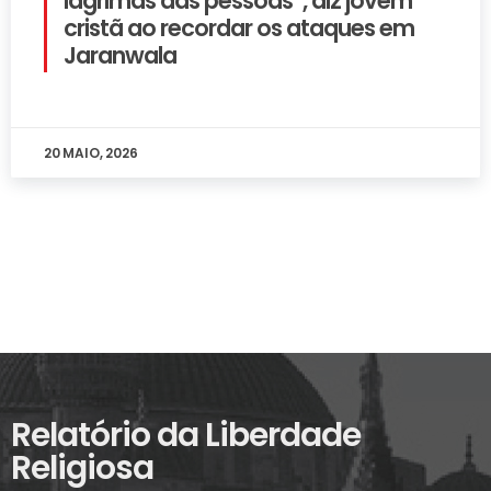
lágrimas das pessoas”, diz jovem
cristã ao recordar os ataques em
Jaranwala
20 MAIO, 2026
Relatório da Liberdade
Religiosa