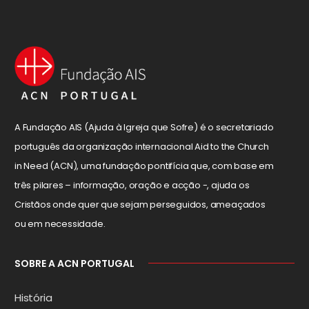
A Fundação AIS (Ajuda à Igreja que Sofre) é o secretariado
português da organização internacional Aid to the Church
in Need (ACN), uma fundação pontifícia que, com base em
três pilares – informação, oração e acção -, ajuda os
Cristãos onde quer que sejam perseguidos, ameaçados
ou em necessidade.
SOBRE A ACN PORTUGAL
História