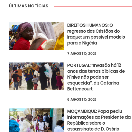
ÚLTIMAS NOTÍCIAS
DIREITOS HUMANOS: O
regresso dos Cristãos do
Iraque: um possível modelo
para a Nigéria
7 AGOSTO, 2026
PORTUGAL: “Invasão há 12
anos das terras bíblicas de
Nínive não pode ser
esquecida”, diz Catarina
Bettencourt
6 AGOSTO, 2026
MOÇAMBIQUE: Papa pediu
informações ao Presidente da
República sobre o
assassinato de D. Osório