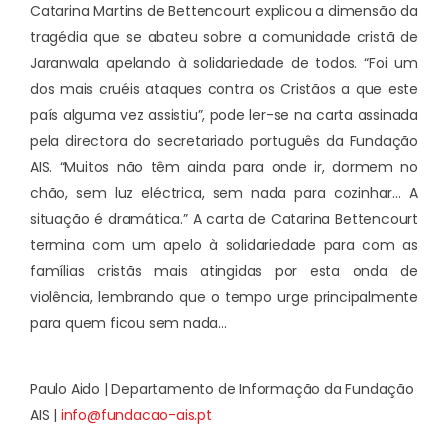
Catarina Martins de Bettencourt explicou a dimensão da
tragédia que se abateu sobre a comunidade cristã de
Jaranwala apelando à solidariedade de todos. “Foi um
dos mais cruéis ataques contra os Cristãos a que este
país alguma vez assistiu”, pode ler-se na carta assinada
pela directora do secretariado português da Fundação
AIS. “Muitos não têm ainda para onde ir, dormem no
chão, sem luz eléctrica, sem nada para cozinhar… A
situação é dramática.” A carta de Catarina Bettencourt
termina com um apelo à solidariedade para com as
famílias cristãs mais atingidas por esta onda de
violência, lembrando que o tempo urge principalmente
para quem ficou sem nada…
Paulo Aido | Departamento de Informação da Fundação
AIS |
info@fundacao-ais.pt