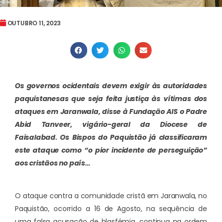
OUTUBRO 11, 2023
Os governos ocidentais devem exigir às autoridades
paquistanesas que seja feita justiça às vítimas dos
ataques em Jaranwala, disse à Fundação AIS o Padre
Abid Tanveer, vigário-geral da Diocese de
Faisalabad. Os Bispos do Paquistão já classificaram
este ataque como “o pior incidente de perseguição”
aos cristãos no país…
O ataque contra a comunidade cristã em Jaranwala, no
Paquistão, ocorrido a 16 de Agosto, na sequência de
uma falsa acusação de blasfémia, continua na ordem