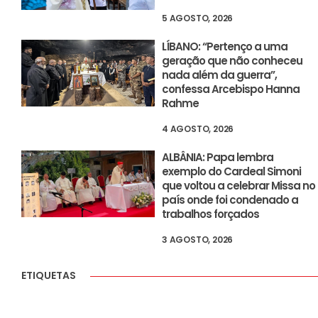
5 AGOSTO, 2026
LÍBANO: “Pertenço a uma
geração que não conheceu
nada além da guerra”,
confessa Arcebispo Hanna
Rahme
4 AGOSTO, 2026
ALBÂNIA: Papa lembra
exemplo do Cardeal Simoni
que voltou a celebrar Missa no
país onde foi condenado a
trabalhos forçados
3 AGOSTO, 2026
ETIQUETAS