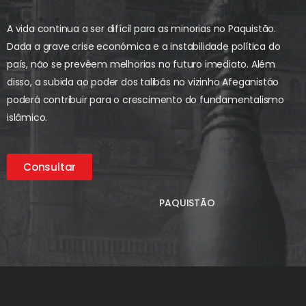
A vida continua a ser difícil para as minorias no Paquistão.
Dada a grave crise económica e a instabilidade política do
país, não se prevêem melhorias no futuro imediato. Além
disso, a subida ao poder dos talibãs no vizinho Afeganistão
poderá contribuir para o crescimento do fundamentalismo
islâmico.
Consultar
PAQUISTÃO