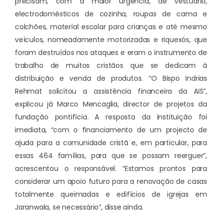
precisam, com a maior urgência, de vestuário,
electrodomésticos de cozinha, roupas de cama e
colchões, material escolar para crianças e até mesmo
veículos, nomeadamente motorizadas e riquexós, que
foram destruídos nos ataques e eram o instrumento de
trabalho de muitos cristãos que se dedicam à
distribuição e venda de produtos. “O Bispo Indrias
Rehmat solicitou a assistência financeira da AIS”,
explicou já Marco Mencaglia, director de projetos da
fundação pontifícia. A resposta da instituição foi
imediata, “com o financiamento de um projecto de
ajuda para a comunidade cristã e, em particular, para
essas 464 famílias, para que se possam reerguer”,
acrescentou o responsável. “Estamos prontos para
considerar um apoio futuro para a renovação de casas
totalmente queimadas e edifícios de igrejas em
Jaranwala, se necessário”, disse ainda.