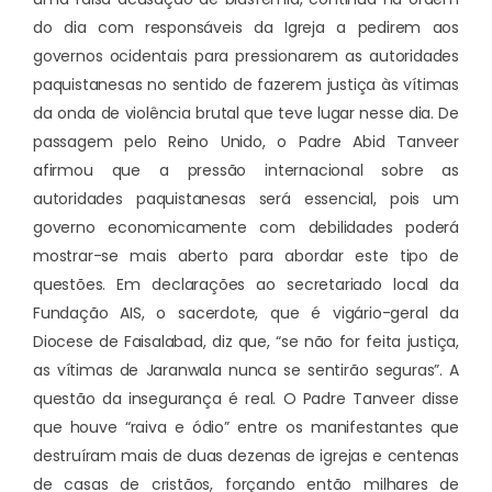
do dia com responsáveis da Igreja a pedirem aos
governos ocidentais para pressionarem as autoridades
paquistanesas no sentido de fazerem justiça às vítimas
da onda de violência brutal que teve lugar nesse dia. De
passagem pelo Reino Unido, o Padre Abid Tanveer
afirmou que a pressão internacional sobre as
autoridades paquistanesas será essencial, pois um
governo economicamente com debilidades poderá
mostrar-se mais aberto para abordar este tipo de
questões. Em declarações ao secretariado local da
Fundação AIS, o sacerdote, que é vigário-geral da
Diocese de Faisalabad, diz que, “se não for feita justiça,
as vítimas de Jaranwala nunca se sentirão seguras”. A
questão da insegurança é real. O Padre Tanveer disse
que houve “raiva e ódio” entre os manifestantes que
destruíram mais de duas dezenas de igrejas e centenas
de casas de cristãos, forçando então milhares de