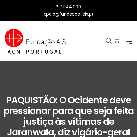
217 544 000
apoio@fundacao-ais.pt
PAQUISTÃO: O Ocidente deve
pressionar para que seja feita
justiça às vítimas de
Jaranwala, diz vigário-geral