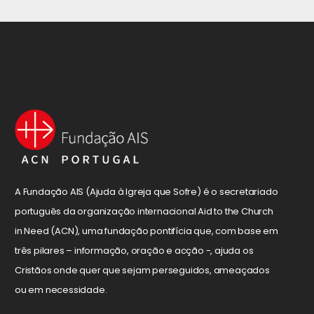
A Fundação AIS (Ajuda à Igreja que Sofre) é o secretariado
português da organização internacional Aid to the Church
in Need (ACN), uma fundação pontifícia que, com base em
três pilares – informação, oração e acção -, ajuda os
Cristãos onde quer que sejam perseguidos, ameaçados
ou em necessidade.