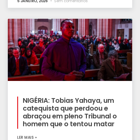
5 JANEIRO, 2026
Sem comentários
NIGÉRIA: Tobias Yahaya, um
catequista que perdoou e
abraçou em pleno Tribunal o
homem que o tentou matar
LER MAIS »