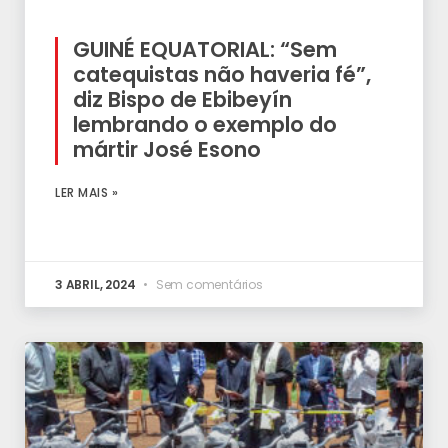
GUINÉ EQUATORIAL: “Sem
catequistas não haveria fé”,
diz Bispo de Ebibeyín
lembrando o exemplo do
mártir José Esono
LER MAIS »
3 ABRIL, 2024
Sem comentários