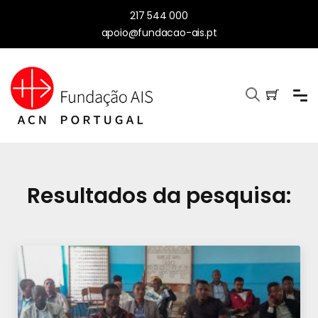
217 544 000
apoio@fundacao-ais.pt
Resultados da pesquisa: