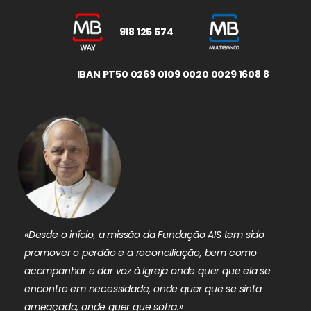
918 125 574
IBAN PT50 0269 0109 0020 0029 1608 8
«Desde o início, a missão da Fundação AIS tem sido
promover o perdão e a reconciliação, bem como
acompanhar e dar voz à Igreja onde quer que ela se
encontre em necessidade, onde quer que se sinta
ameaçada, onde quer que sofra.»