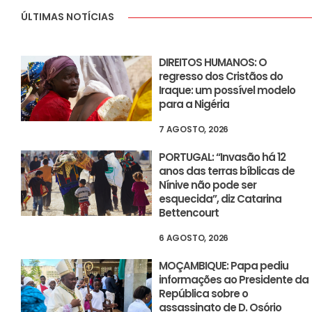
ÚLTIMAS NOTÍCIAS
DIREITOS HUMANOS: O
regresso dos Cristãos do
Iraque: um possível modelo
para a Nigéria
7 AGOSTO, 2026
PORTUGAL: “Invasão há 12
anos das terras bíblicas de
Nínive não pode ser
esquecida”, diz Catarina
Bettencourt
6 AGOSTO, 2026
MOÇAMBIQUE: Papa pediu
informações ao Presidente da
República sobre o
assassinato de D. Osório