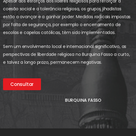
Apesar dos esforços dos líderes religiosos para reforçar a
coesão social e a tolerância religiosa, os grupos jihadistas
estão a avançar e a ganhar poder. Medidas radicais impostas
por falta de segurança, por exemplo o encerramento de
escolas e capelas católicas, têm sido implementadas.
Sem um envolvimento local e internacional significativo, as
perspectivas de liberdade religiosa no Burquina Fasso a curto,
e talvez a longo prazo, permanecem negativas.
Consultar
BURQUINA FASSO