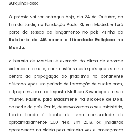
Burquina Fasso.
O prémio vai ser entregue hoje, dia 24 de Outubro, ao
fim da tarde, na Fundação Paulo XI, em Madrid, e fará
parte da sessão de lançamento no país vizinho do
Relatório da AIS sobre a
Liberdade Religiosa no
Mundo
.
A história de Mathieu é exemplo do clima de enorme
violência e ameaça aos cristãos neste país que está no
centro da propagação do jihadismo no continente
africano. Após um período de formação de quatro anos,
a Igreja enviou o catequista Mathieu Sawadogo e a sua
mulher, Pauline, para
Baasmere
, na
Diocese de Dori
,
no norte do país. Por lá, desenvolveram o seu ministério,
tendo ficado à frente de uma comunidade de
aproximadamente 200 fiéis. Em 2018, os jihadistas
apareceram na aldeia pela primeira vez e ameaçaram