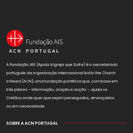
A Fundação AIS (Ajuda à Igreja que Sofre) é o secretariado
português da organização internacional Aid to the Church
in Need (ACN), uma fundação pontifícia que, com base em
três pilares – informação, oração e acção -, ajuda os
Cristãos onde quer que sejam perseguidos, ameaçados
ou em necessidade.
SOBRE A ACN PORTUGAL