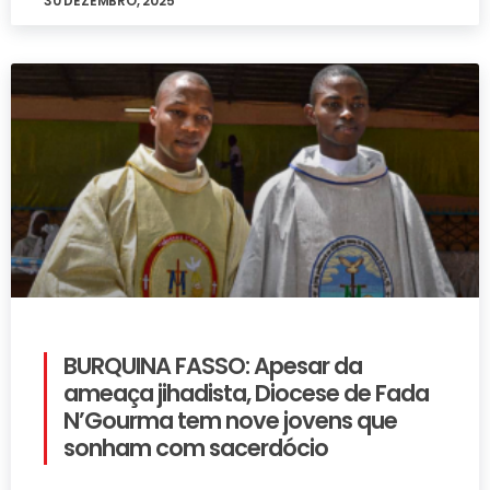
30 DEZEMBRO, 2025
BURQUINA FASSO: Apesar da
ameaça jihadista, Diocese de Fada
N’Gourma tem nove jovens que
sonham com sacerdócio