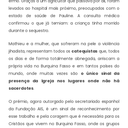
ermo. Graças a um agricultor que passava por ali, foram
levados ao hospital mais próximo, preocupados com o
estado de saúde de Pauline. A consulta médica
confirmou o que já temiam: a criança tinha morrido
durante o sequestro.
Mathieu e a mulher, que sofreram na pele a violência
jihadista, representam todos os
catequistas
que, todos
os dias e de forma totalmente abnegada, arriscam a
própria vida no Burquina Fasso e em tantos países do
mundo, onde muitas vezes são
o único sinal da
presença da Igreja nos lugares onde não há
sacerdotes
.
O prémio, agora
outorgado pelo secretariado espanhol
da Fundação AIS
, é um sinal de reconhecimento por
esse trabalho e pela coragem que é necessária para os
Cristãos que vivem no Burquina Fasso, onde os grupos