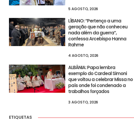
5 AGOSTO, 2026
LÍBANO: “Pertenço a uma
geração que não conheceu
nada além da guerra”,
confessa Arcebispo Hanna
Rahme
4 AGOSTO, 2026
ALBÂNIA: Papa lembra
exemplo do Cardeal Simoni
que voltou a celebrar Missa no
país onde foi condenado a
trabalhos forçados
3 AGOSTO, 2026
ETIQUETAS