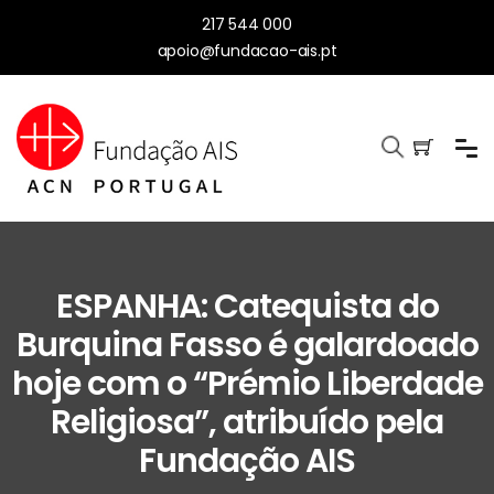
217 544 000
apoio@fundacao-ais.pt
ESPANHA: Catequista do
Burquina Fasso é galardoado
hoje com o “Prémio Liberdade
Religiosa”, atribuído pela
Fundação AIS