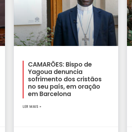
CAMARÕES: Bispo de
Yagoua denuncia
sofrimento dos cristãos
no seu país, em oração
em Barcelona
LER MAIS »