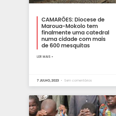
CAMARÕES: Diocese de
Maroua-Mokolo tem
finalmente uma catedral
numa cidade com mais
de 600 mesquitas
LER MAIS »
7 JULHO, 2023
Sem comentários