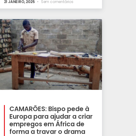
21 JANEIRO, 2025
Sem comentários
CAMARÕES: Bispo pede à
Europa para ajudar a criar
empregos em África de
forma a travar o drama