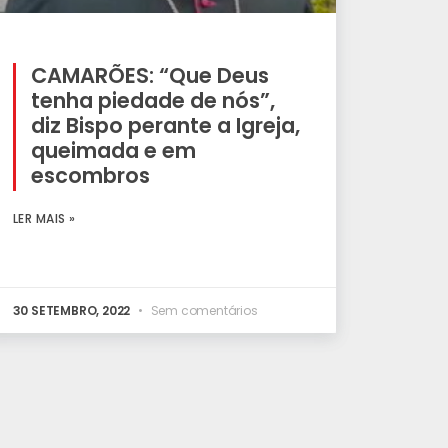
CAMARÕES: “Que Deus
tenha piedade de nós”,
diz Bispo perante a Igreja,
queimada e em
escombros
LER MAIS »
30 SETEMBRO, 2022
Sem comentários