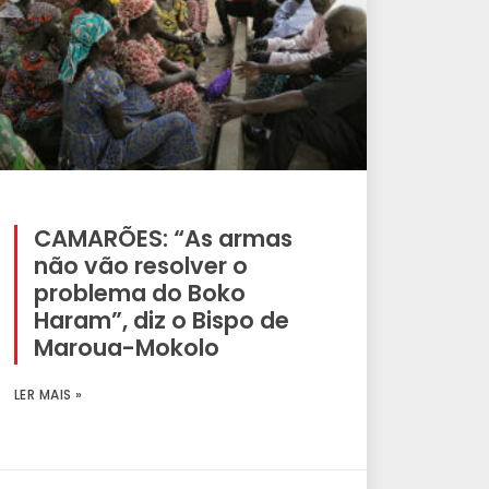
CAMARÕES: “As armas
não vão resolver o
problema do Boko
Haram”, diz o Bispo de
Maroua-Mokolo
LER MAIS »