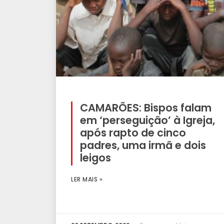
CAMARÕES: Bispos falam
em ‘perseguição’ à Igreja,
após rapto de cinco
padres, uma irmã e dois
leigos
LER MAIS »