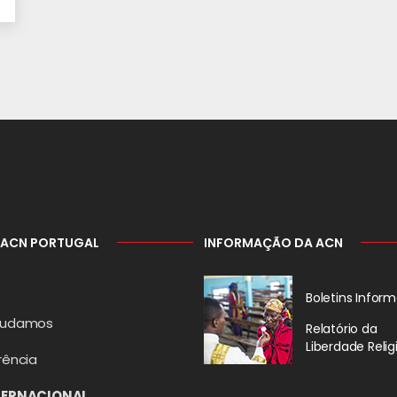
 ACN PORTUGAL
INFORMAÇÃO DA ACN
Boletins Inform
judamos
Relatório da
Liberdade Relig
rência
TERNACIONAL