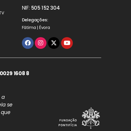
NIF:
505 152 304
TV
Delegações:
Fátima | Évora
0029 1608 8
 a
la se
 que