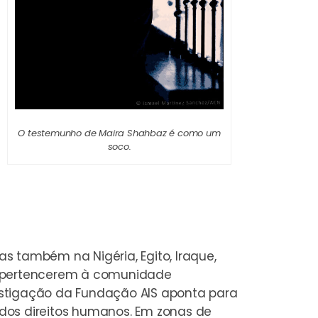
O testemunho de Maira Shahbaz é como um
soco.
as também na Nigéria, Egito, Iraque,
es pertencerem à comunidade
estigação da Fundação AIS aponta para
dos direitos humanos. Em zonas de