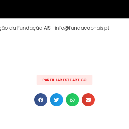
ção da Fundação AIS |
info@fundacao-ais.pt
PARTILHAR ESTE ARTIGO