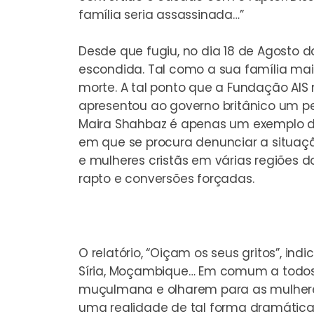
família seria assassinada…”
Desde que fugiu, no dia 18 de Agosto 
escondida. Tal como a sua família ma
morte. A tal ponto que a Fundação AIS
apresentou ao governo britânico um ped
Maira Shahbaz é apenas um exemplo do 
em que se procura denunciar a situa
e mulheres cristãs em várias regiões do
rapto e conversões forçadas.
O relatório, “Oiçam os seus gritos”, in
Síria, Moçambique… Em comum a todos 
muçulmana e olharem para as mulheres
uma realidade de tal forma dramática