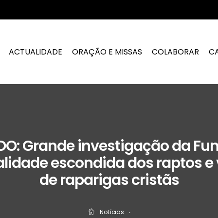
ACTUALIDADE
ORAÇÃO E MISSAS
COLABORAR
C
DO: Grande investigação da Fu
alidade escondida dos raptos e
de raparigas cristãs
Notícias
‧