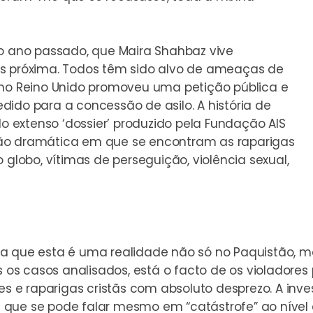
do ano passado, que Maira Shahbaz vive
is próxima. Todos têm sido alvo de ameaças de
 no Reino Unido promoveu uma petição pública e
ido para a concessão de asilo. A história de
extenso ‘dossier’ produzido pela Fundação AIS
ção dramática em que se encontram as raparigas
 globo, vítimas de perseguição, violência sexual,
dica que esta é uma realidade não só no Paquistão, m
os casos analisados, está o facto de os violador
 e raparigas cristãs com absoluto desprezo. A inv
 que se pode falar mesmo em “catástrofe” ao nível 