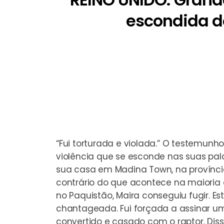
escondida do
“Fui torturada e violada.” O testemun
violência que se esconde nas suas pal
sua casa em Madina Town, na província
contrário do que acontece na maioria 
no Paquistão, Maira conseguiu fugir. Es
chantageada. Fui forçada a assinar 
convertido e casado com o raptor. Di