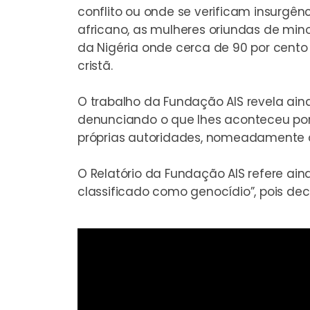
conflito ou onde se verificam insurgê
africano, as mulheres oriundas de minora
da Nigéria onde cerca de 90 por cent
cristã.
O trabalho da Fundação AIS revela ain
denunciando o que lhes aconteceu por
próprias autoridades, nomeadamente a
O Relatório da Fundação AIS refere ai
classificado como genocídio”, pois de