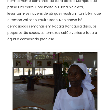
normalmente caminhos de terra batida. Sempre que
passa um carro, uma mota ou uma bicicleta,
levantam-se nuvens de pó que mostram também que
o tempo vai seco, muito seco. Não chove há
demasiadas semanas em Nacala. Por causa disso, os
poços estão secos, as torneiras estão vazias e toda a
água é demasiado preciosa.