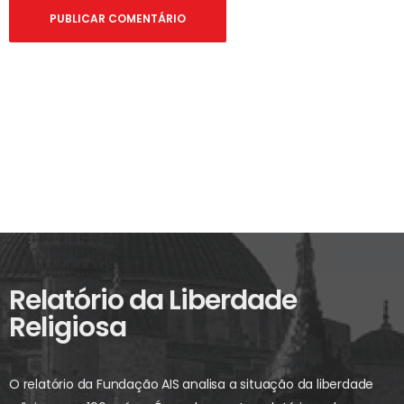
Relatório da Liberdade
Religiosa
O relatório da Fundação AIS analisa a situação da liberdade