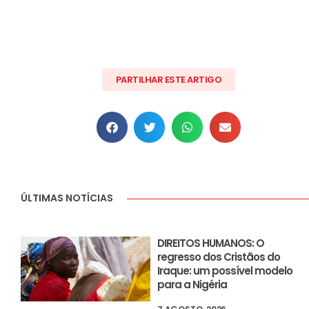
PARTILHAR ESTE ARTIGO
ÚLTIMAS NOTÍCIAS
DIREITOS HUMANOS: O
regresso dos Cristãos do
Iraque: um possível modelo
para a Nigéria