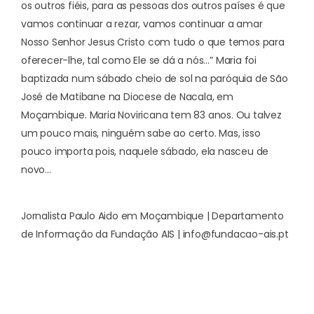
os outros fiéis, para as pessoas dos outros países é que
vamos continuar a rezar, vamos continuar a amar
Nosso Senhor Jesus Cristo com tudo o que temos para
oferecer-lhe, tal como Ele se dá a nós…” Maria foi
baptizada num sábado cheio de sol na paróquia de São
José de Matibane na Diocese de Nacala, em
Moçambique. Maria Noviricana tem 83 anos. Ou talvez
um pouco mais, ninguém sabe ao certo. Mas, isso
pouco importa pois, naquele sábado, ela nasceu de
novo…
Jornalista Paulo Aido em Moçambique | Departamento
de Informação da Fundação AIS |
info@fundacao-ais.pt