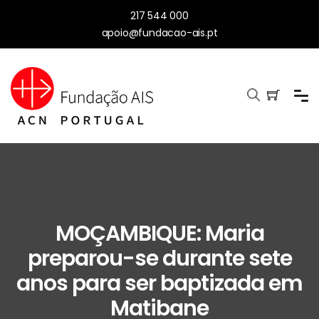
217 544 000
apoio@fundacao-ais.pt
MOÇAMBIQUE: Maria
preparou-se durante sete
anos para ser baptizada em
Matibane