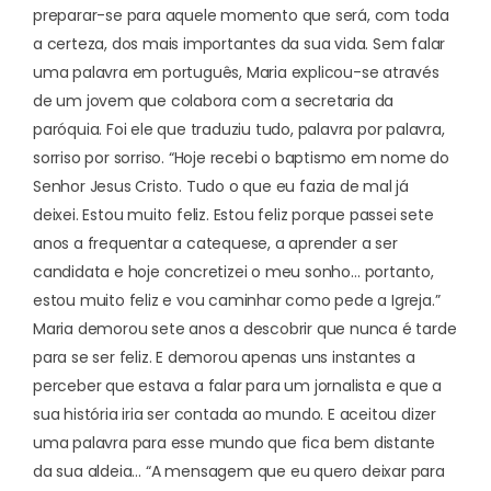
preparar-se para aquele momento que será, com toda
a certeza, dos mais importantes da sua vida. Sem falar
uma palavra em português, Maria explicou-se através
de um jovem que colabora com a secretaria da
paróquia. Foi ele que traduziu tudo, palavra por palavra,
sorriso por sorriso. “Hoje recebi o baptismo em nome do
Senhor Jesus Cristo. Tudo o que eu fazia de mal já
deixei. Estou muito feliz. Estou feliz porque passei sete
anos a frequentar a catequese, a aprender a ser
candidata e hoje concretizei o meu sonho… portanto,
estou muito feliz e vou caminhar como pede a Igreja.”
Maria demorou sete anos a descobrir que nunca é tarde
para se ser feliz. E demorou apenas uns instantes a
perceber que estava a falar para um jornalista e que a
sua história iria ser contada ao mundo. E aceitou dizer
uma palavra para esse mundo que fica bem distante
da sua aldeia… “A mensagem que eu quero deixar para