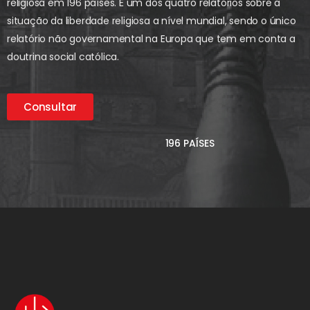
religiosa em 196 países. É um dos quatro relatórios sobre a
situação da liberdade religiosa a nível mundial, sendo o único
relatório não governamental na Europa que tem em conta a
doutrina social católica.
Consultar
196 PAÍSES