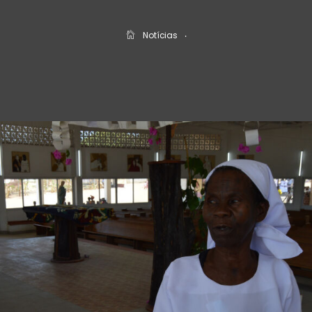
Notícias
‧