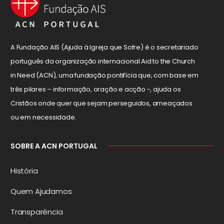
A Fundação AIS (Ajuda à Igreja que Sofre) é o secretariado
português da organização internacional Aid to the Church
in Need (ACN), uma fundação pontifícia que, com base em
três pilares – informação, oração e acção -, ajuda os
Cristãos onde quer que sejam perseguidos, ameaçados
ou em necessidade.
SOBRE A ACN PORTUGAL
História
Quem Ajudamos
Transparência