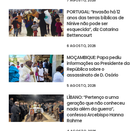
7 AGOSTO, 2026
PORTUGAL: “Invasão há 12
anos das terras bíblicas de
Nínive não pode ser
esquecida”, diz Catarina
Bettencourt
6 AGOSTO, 2026
MOÇAMBIQUE: Papa pediu
informações ao Presidente da
República sobre o
assassinato de D. Osório
5 AGOSTO, 2026
LÍBANO: “Pertenço a uma
geração que não conheceu
nada além da guerra”,
confessa Arcebispo Hanna
Rahme