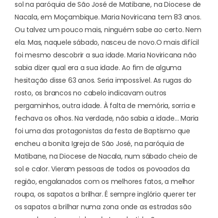
sol na paróquia de São José de Matibane, na Diocese de
Nacala, em Moçambique. Maria Noviricana tem 83 anos.
Ou talvez um pouco mais, ninguém sabe ao certo. Nem
ela. Mas, naquele sábado, nasceu de novo.
O mais difícil
foi mesmo descobrir a sua idade. Maria Noviricana não
sabia dizer qual era a sua idade. Ao fim de alguma
hesitação disse 63 anos. Seria impossível. As rugas do
rosto, os brancos no cabelo indicavam outros
pergaminhos, outra idade. À falta de memória, sorria e
fechava os olhos. Na verdade, não sabia a idade… Maria
foi uma das protagonistas da festa de Baptismo que
encheu a bonita Igreja de São José, na paróquia de
Matibane, na Diocese de Nacala, num sábado cheio de
sol e calor. Vieram pessoas de todos os povoados da
região, engalanados com os melhores fatos, a melhor
roupa, os sapatos a brilhar. É sempre inglório querer ter
os sapatos a brilhar numa zona onde as estradas são