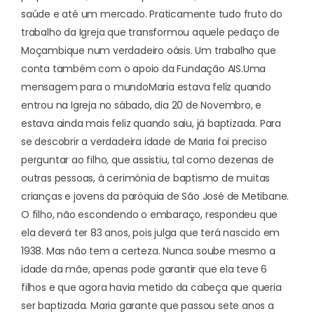
saúde e até um mercado. Praticamente tudo fruto do
trabalho da Igreja que transformou aquele pedaço de
Moçambique num verdadeiro oásis. Um trabalho que
conta também com o apoio da Fundação AIS.
Uma
mensagem para o mundo
Maria estava feliz quando
entrou na Igreja no sábado, dia 20 de Novembro, e
estava ainda mais feliz quando saiu, já baptizada. Para
se descobrir a verdadeira idade de Maria foi preciso
perguntar ao filho, que assistiu, tal como dezenas de
outras pessoas, à cerimónia de baptismo de muitas
crianças e jovens da paróquia de São José de Metibane.
O filho, não escondendo o embaraço, respondeu que
ela deverá ter 83 anos, pois julga que terá nascido em
1938. Mas não tem a certeza. Nunca soube mesmo a
idade da mãe, apenas pode garantir que ela teve 6
filhos e que agora havia metido da cabeça que queria
ser baptizada. Maria garante que passou sete anos a