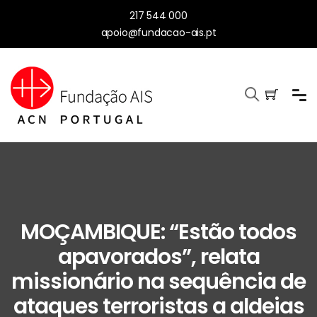
217 544 000
apoio@fundacao-ais.pt
MOÇAMBIQUE: “Estão todos
apavorados”, relata
missionário na sequência de
ataques terroristas a aldeias