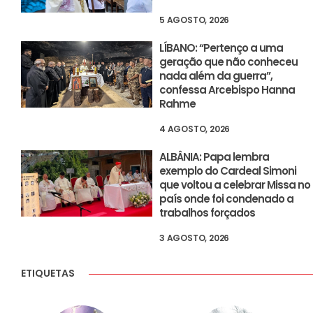
5 AGOSTO, 2026
LÍBANO: “Pertenço a uma
geração que não conheceu
nada além da guerra”,
confessa Arcebispo Hanna
Rahme
4 AGOSTO, 2026
ALBÂNIA: Papa lembra
exemplo do Cardeal Simoni
que voltou a celebrar Missa no
país onde foi condenado a
trabalhos forçados
3 AGOSTO, 2026
ETIQUETAS