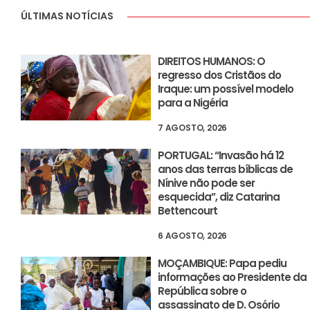
ÚLTIMAS NOTÍCIAS
DIREITOS HUMANOS: O
regresso dos Cristãos do
Iraque: um possível modelo
para a Nigéria
7 AGOSTO, 2026
PORTUGAL: “Invasão há 12
anos das terras bíblicas de
Nínive não pode ser
esquecida”, diz Catarina
Bettencourt
6 AGOSTO, 2026
MOÇAMBIQUE: Papa pediu
informações ao Presidente da
República sobre o
assassinato de D. Osório