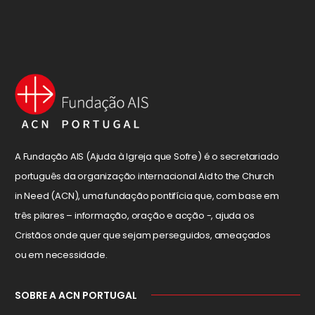
A Fundação AIS (Ajuda à Igreja que Sofre) é o secretariado
português da organização internacional Aid to the Church
in Need (ACN), uma fundação pontifícia que, com base em
três pilares – informação, oração e acção -, ajuda os
Cristãos onde quer que sejam perseguidos, ameaçados
ou em necessidade.
SOBRE A ACN PORTUGAL