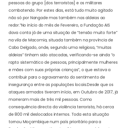
pessoas do grupo [dos terroristas] e os militares
combatendo. Por estes dias, está tudo muito agitado
não só por Nangade mas também nas aldeias ao
redor.”
No início do mês de Fevereiro, a Fundação AIS
dava conta já de uma situação de “tensão muito forte”
na vila de Macomia, situada também na província de
Cabo Delgado, onde, segundo uma religiosa, “muitas
aldeias” tinham sido atacadas, verificando-se ainda “
o
rapto sistemático de pessoas, principalmente mulheres
e mães com suas próprias crianças
”, o que estava a
contribuir para o agravamento do sentimento de
insegurança entre as populações locais.
Desde que os
ataques armados tiveram início, em Outubro de 2017, já
morreram mais de três mil pessoas. Como
consequência directa da violência terrorista, há cerca
de 800 mil deslocados internos. Toda esta situação
tornou Moçambique num país prioritário para a