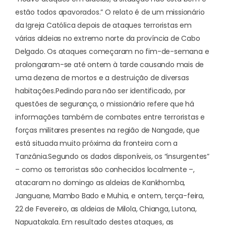
estão todos apavorados.” O relato é de um missionário
da Igreja Católica depois de ataques terroristas em
várias aldeias no extremo norte da província de Cabo
Delgado. Os ataques começaram no fim-de-semana e
prolongaram-se até ontem à tarde causando mais de
uma dezena de mortos e a destruição de diversas
habitações.
Pedindo para não ser identificado, por
questões de segurança, o missionário refere que há
informações também de combates entre terroristas e
forças militares presentes na região de Nangade, que
está situada muito próxima da fronteira com a
Tanzânia.
Segundo os dados disponíveis, os “insurgentes”
– como os terroristas são conhecidos localmente –,
atacaram no domingo as aldeias de Kankhomba,
Janguane, Mambo Bado e Muhia, e ontem, terça-feira,
22 de Fevereiro, as aldeias de Milola, Chianga, Lutona,
Napuatakala. Em resultado destes ataques, as