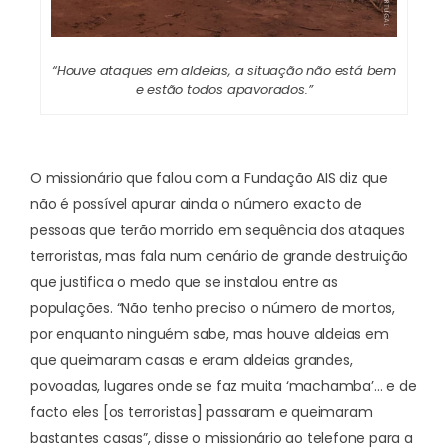
“Houve ataques em aldeias, a situação não está bem
e estão todos apavorados.”
O missionário que falou com a Fundação AIS diz que
não é possível apurar ainda o número exacto de
pessoas que terão morrido em sequência dos ataques
terroristas, mas fala num cenário de grande destruição
que justifica o medo que se instalou entre as
populações. “Não tenho preciso o número de mortos,
por enquanto ninguém sabe, mas houve aldeias em
que queimaram casas e eram aldeias grandes,
povoadas, lugares onde se faz muita ‘machamba’… e de
facto eles [os terroristas] passaram e queimaram
bastantes casas”, disse o missionário ao telefone para a