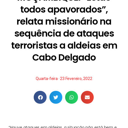
todos apavorados”,
relata missionário na
sequência de ataques
terroristas a aldeias em
Cabo Delgado
Quarta-feira · 23 Fevereiro, 2022
“Houve ataques em aldeias, a situação não está bem e