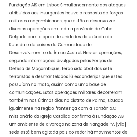
Fundação AIS em Lisboa.
Simultaneamente aos ataques
atribuídos aos insurgentes houve a resposta de forças
militares moçambicanas, que estão a desenvolver
diversas operações em toda a província de Cabo
Delgado com o apoio de unidades do exército do
Ruanda e de países da Comunidade de
Desenvolvimento da África Austral. Nessas operações,
segundo informações divulgadas pelas Forças de
Defesa de Moçambique, terão sido abatidos sete
terroristas e desmantelados 16 esconderijos que estes
possuíam no mato, assim como uma base de
comunicações. Estas operações militares decorreram
também nos últimos dias no distrito de Palma, situado
igualmente na região fronteiriça com a Tanzânia.
O
missionário da Igreja Católica confirma à Fundação AIS
um ambiente de alvoroço na zona de Nangade. “A [vila]
sede está bem agitada pois ao redor há movimentos de