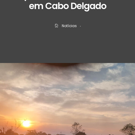
em Cabo Delgado
Notícias
‧