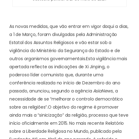
As novas medidas, que vão entrar em vigor daqui a dias,
a 1 de Março, foram divulgadas pela Administração
Estatal dos Assuntos Religiosos e vão estar sob a
vigilância do Ministério da Segurança do Estado e de
outros organismos governamentais.
Esta vigilância mais
apertada reflecte as indicações de Xi Jinping, o
poderoso líder comunista que, durante uma
conferência realizada no início de Dezembro do ano
passado, anunciou, segundo a agência
AsiaNews
, a
necessidade de se “melhorar o controlo democrático
sobre as religiões”.
O objetivo do regime é promover
ainda mais a “sinicização” da religião, processo que teve
início oficialmente em 2015. No mais recente
Relatório
sobre a Liberdade Religiosa no Mundo
, publicado pela