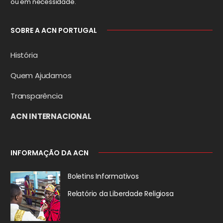
ou em necessidade.
SOBRE A ACN PORTUGAL
História
Quem Ajudamos
Transparência
ACN INTERNACIONAL
INFORMAÇÃO DA ACN
Boletins Informativos
Relatório da
Liberdade Religiosa