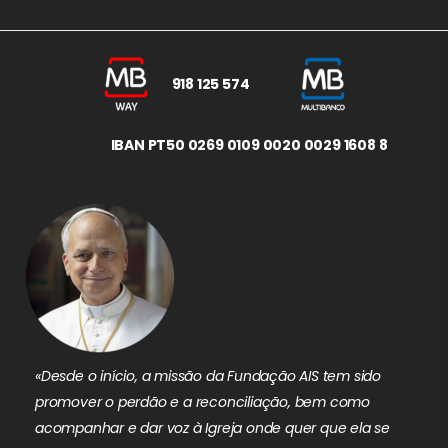
918 125 574
IBAN PT50 0269 0109 0020 0029 1608 8
«Desde o início, a missão da Fundação AIS tem sido
promover o perdão e a reconciliação, bem como
acompanhar e dar voz à Igreja onde quer que ela se