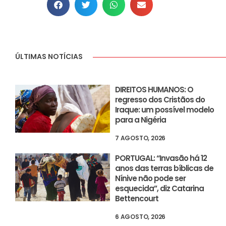
ÚLTIMAS NOTÍCIAS
DIREITOS HUMANOS: O
regresso dos Cristãos do
Iraque: um possível modelo
para a Nigéria
7 AGOSTO, 2026
PORTUGAL: “Invasão há 12
anos das terras bíblicas de
Nínive não pode ser
esquecida”, diz Catarina
Bettencourt
6 AGOSTO, 2026