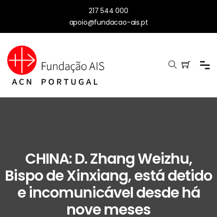
217 544 000
apoio@fundacao-ais.pt
CHINA: D. Zhang Weizhu,
Bispo de Xinxiang, está detido
e incomunicável desde há
nove meses