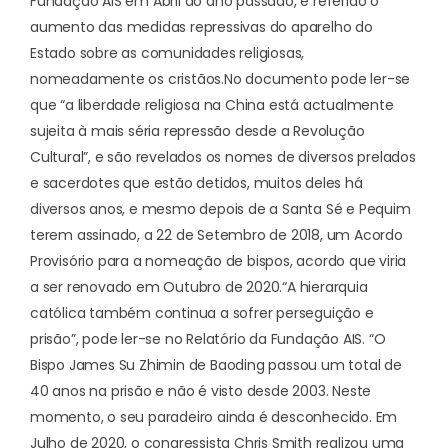
Fundação AIS em Abril do ano passado, é referido o
aumento das medidas repressivas do aparelho do
Estado sobre as comunidades religiosas,
nomeadamente os cristãos.
No documento pode ler-se
que “a liberdade religiosa na China está actualmente
sujeita à mais séria repressão desde a Revolução
Cultural”, e são revelados os nomes de diversos prelados
e sacerdotes que estão detidos, muitos deles há
diversos anos, e mesmo depois de a Santa Sé e Pequim
terem assinado, a 22 de Setembro de 2018, um Acordo
Provisório para a nomeação de bispos, acordo que viria
a ser renovado em Outubro de 2020.
“A hierarquia
católica também continua a sofrer perseguição e
prisão”, pode ler-se no Relatório da Fundação AIS. “O
Bispo James Su Zhimin de Baoding passou um total de
40 anos na prisão e não é visto desde 2003. Neste
momento, o seu paradeiro ainda é desconhecido. Em
Julho de 2020, o congressista Chris Smith realizou uma