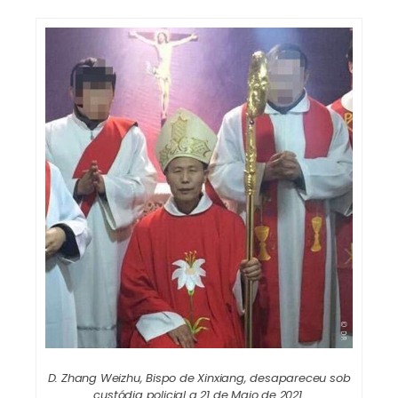
D. Zhang Weizhu, Bispo de Xinxiang, desapareceu sob
custódia policial a 21 de Maio de 2021.