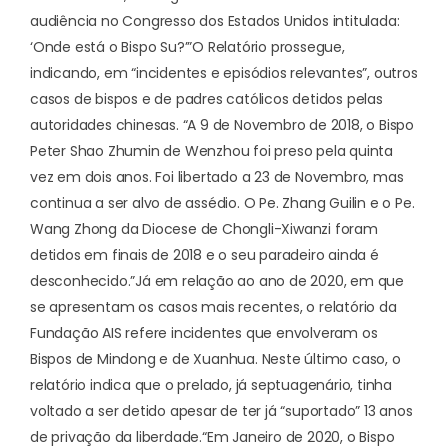
audiência no Congresso dos Estados Unidos intitulada:
‘Onde está o Bispo Su?’”
O Relatório prossegue,
indicando, em “incidentes e episódios relevantes”, outros
casos de bispos e de padres católicos detidos pelas
autoridades chinesas. “A 9 de Novembro de 2018, o Bispo
Peter Shao Zhumin de Wenzhou foi preso pela quinta
vez em dois anos. Foi libertado a 23 de Novembro, mas
continua a ser alvo de assédio. O Pe. Zhang Guilin e o Pe.
Wang Zhong da Diocese de Chongli-Xiwanzi foram
detidos em finais de 2018 e o seu paradeiro ainda é
desconhecido.”
Já em relação ao ano de 2020, em que
se apresentam os casos mais recentes, o relatório da
Fundação AIS refere incidentes que envolveram os
Bispos de Mindong e de Xuanhua. Neste último caso, o
relatório indica que o prelado, já septuagenário, tinha
voltado a ser detido apesar de ter já “suportado” 13 anos
de privação da liberdade.
“Em Janeiro de 2020, o Bispo