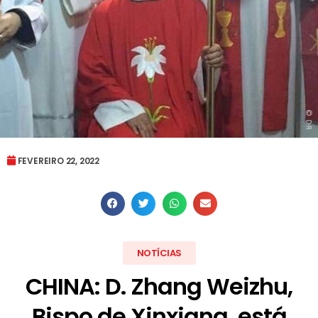
FEVEREIRO 22, 2022
NOTÍCIAS
CHINA: D. Zhang Weizhu,
Bispo de Xinxiang, está