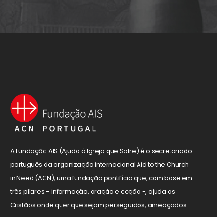
A Fundação AIS (Ajuda à Igreja que Sofre) é o secretariado
português da organização internacional Aid to the Church
in Need (ACN), uma fundação pontifícia que, com base em
três pilares – informação, oração e acção -, ajuda os
Cristãos onde quer que sejam perseguidos, ameaçados