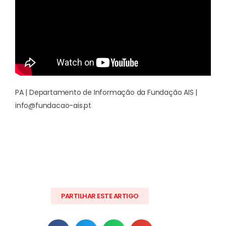
PA | Departamento de Informação da Fundação AIS |
info@fundacao-ais.pt
PARTILHAR ESTE ARTIGO