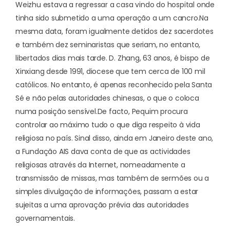
Weizhu estava a regressar a casa vindo do hospital onde
tinha sido submetido a uma operação a um cancro.
Na
mesma data, foram igualmente detidos dez sacerdotes
e também dez seminaristas que seriam, no entanto,
libertados dias mais tarde. D. Zhang, 63 anos, é bispo de
Xinxiang desde 1991, diocese que tem cerca de 100 mil
católicos. No entanto, é apenas reconhecido pela Santa
Sé e não pelas autoridades chinesas, o que o coloca
numa posição sensível.
De facto, Pequim procura
controlar ao máximo tudo o que diga respeito à vida
religiosa no país. Sinal disso, ainda em Janeiro deste ano,
a Fundação AIS dava conta de que as actividades
religiosas através da Internet, nomeadamente a
transmissão de missas, mas também de sermões ou a
simples divulgação de informações, passam a estar
sujeitas a uma
aprovação prévia das autoridades
governamentais
.