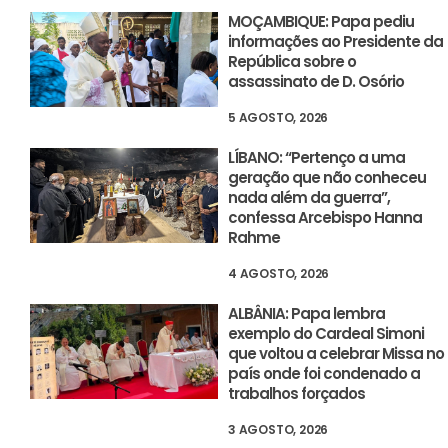
MOÇAMBIQUE: Papa pediu
informações ao Presidente da
República sobre o
assassinato de D. Osório
5 AGOSTO, 2026
LÍBANO: “Pertenço a uma
geração que não conheceu
nada além da guerra”,
confessa Arcebispo Hanna
Rahme
4 AGOSTO, 2026
ALBÂNIA: Papa lembra
exemplo do Cardeal Simoni
que voltou a celebrar Missa no
país onde foi condenado a
trabalhos forçados
3 AGOSTO, 2026