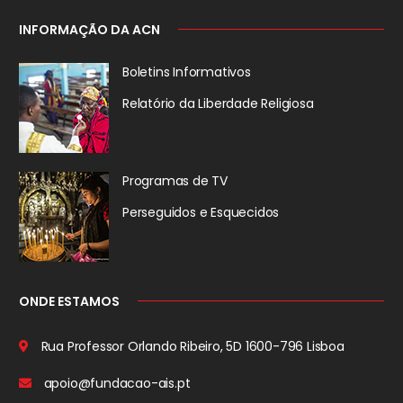
INFORMAÇÃO DA ACN
Boletins Informativos
Relatório da
Liberdade Religiosa
Programas de TV
Perseguidos
e Esquecidos
ONDE ESTAMOS
Rua Professor Orlando Ribeiro, 5D
1600-796 Lisboa
apoio@fundacao-ais.pt