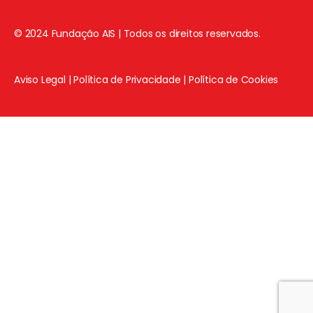
© 2024 Fundação AIS | Todos os direitos reservados.
Aviso Legal
|
Política de Privacidade
|
Política de Cookies