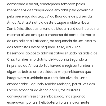
começado a voltar, encorajadas também pelas
mensagens de tranquilidade emitidas pelo governo e
pela presença das tropas” do Ruanda e de países da
África Austral.
A notícia deste ataque à aldeia Nova
Zambézia, situada na zona de Macomia, é conhecida na
mesma altura em que a imprensa dá conta da morte
de um militar sul africano, na sequência de um assalto
dos terroristas nesta segunda-feira, dia 20 de
Dezembro, ao posto administrativo situado na aldeia de
Chai, também no distrito de Macomia.
Segundo a
imprensa da África do Sul, haverá a registar também
algumas baixas entre soldados moçambicanos que
integravam a unidade que terá sido alvo de “uma
emboscada”. Segundo Andries Mahapa, porta-voz das
Forças Armadas da África do Sul, “os militares
conseguiram resistir à emboscada, mas quando
esperavam por um helicóptero, foram novamente