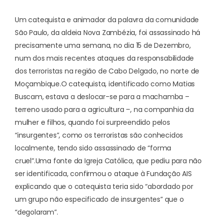
Um catequista e animador da palavra da comunidade
São Paulo, da aldeia Nova Zambézia, foi assassinado há
precisamente uma semana, no dia 15 de Dezembro,
num dos mais recentes ataques da responsabilidade
dos terroristas na região de Cabo Delgado, no norte de
Moçambique.
O catequista, identificado como Matias
Buscam, estava a deslocar-se para a machamba –
terreno usado para a agricultura –, na companhia da
mulher e filhos, quando foi surpreendido pelos
“insurgentes”, como os terroristas são conhecidos
localmente, tendo sido assassinado de “forma
cruel”.
Uma fonte da Igreja Católica, que pediu para não
ser identificada, confirmou o ataque à Fundação AIS
explicando que o catequista teria sido “abordado por
um grupo não especificado de insurgentes” que o
“degolaram”.