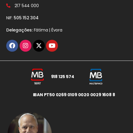
217 544 000
NIF:
505 152 304
Delegações:
Fátima | Évora
918 125 574
IBAN PT50 0269 0109 0020 0029 1608 8