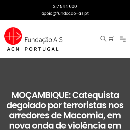
217 544 000
apoio@fundacao-ais.pt
MOÇAMBIQUE: Catequista
degolado por terroristas nos
arredores de Macomia, em
nova onda de violência em