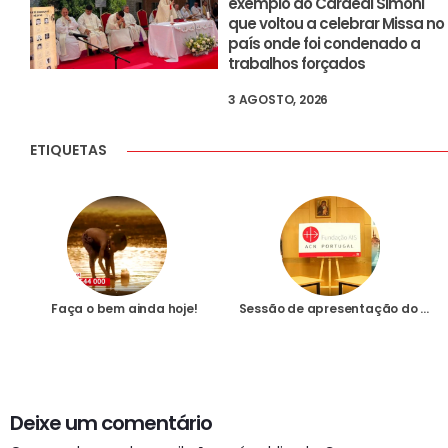
exemplo do Cardeal Simoni
que voltou a celebrar Missa no
país onde foi condenado a
trabalhos forçados
3 AGOSTO, 2026
ETIQUETAS
Faça o bem ainda hoje!
Sessão de apresentação do Relatório sobre Liberdade Religiosa no Mundo
Deixe um comentário