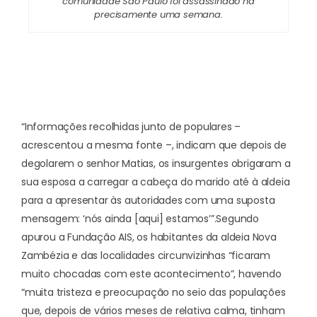
comunidade São Paulo foi assassinado há
precisamente uma semana.
“Informações recolhidas junto de populares –
acrescentou a mesma fonte –, indicam que depois de
degolarem o senhor Matias, os insurgentes obrigaram a
sua esposa a carregar a cabeça do marido até à aldeia
para a apresentar às autoridades com uma suposta
mensagem: ‘nós ainda [aqui] estamos’”.
Segundo
apurou a Fundação AIS, os habitantes da aldeia Nova
Zambézia e das localidades circunvizinhas “ficaram
muito chocadas com este acontecimento”, havendo
“muita tristeza e preocupação no seio das populações
que, depois de vários meses de relativa calma, tinham