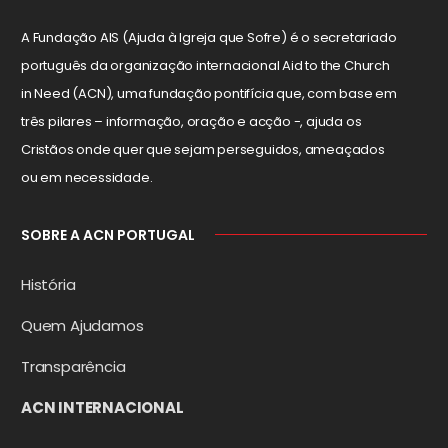
A Fundação AIS (Ajuda à Igreja que Sofre) é o secretariado
português da organização internacional Aid to the Church
in Need (ACN), uma fundação pontifícia que, com base em
três pilares – informação, oração e acção -, ajuda os
Cristãos onde quer que sejam perseguidos, ameaçados
ou em necessidade.
SOBRE A ACN PORTUGAL
História
Quem Ajudamos
Transparência
ACN INTERNACIONAL