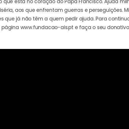
 que está no coração do Papa Francisco. Ajuda mil
séria, aos que enfrentam guerras e perseguições. Mi
s que já não têm a quem pedir ajuda. Para continua
 a página www.fundacao-ais.pt e faça o seu donativ