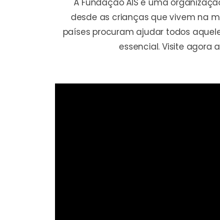
A Fundação AIS é uma organização
desde as crianças que vivem na mi
países procuram ajudar todos aquele
essencial. Visite agora