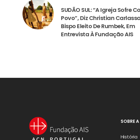
PREVIOUS
SUDÃO SUL: “A Igreja Sofre 
Povo”, Diz Christian Carlassa
Bispo Eleito De Rumbek, Em
Entrevista À Fundação AIS
SOBRE A
História