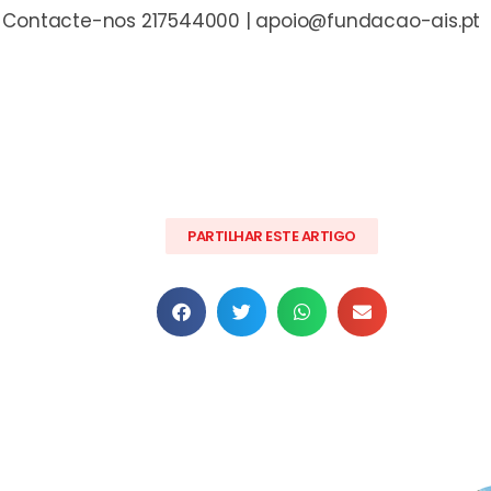
Contacte-nos 217544000 |
apoio@fundacao-ais.pt
PARTILHAR ESTE ARTIGO