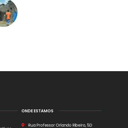
ONDE ESTAMOS
Rua Professor Orlando Ribeiro, 5D