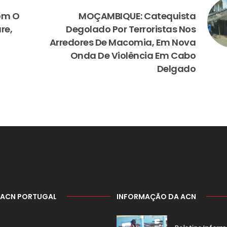
NEXT
Com O
MOÇAMBIQUE: Catequista
re,
Degolado Por Terroristas Nos
Arredores De Macomia, Em Nova
Onda De Violência Em Cabo
Delgado
 ACN PORTUGAL
INFORMAÇÃO DA ACN