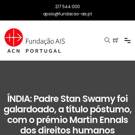
217 544 000
apoio@fundacao-ais.pt
ÍNDIA: Padre Stan Swamy foi
galardoado, a título póstumo,
com o prémio Martin Ennals
dos direitos humanos