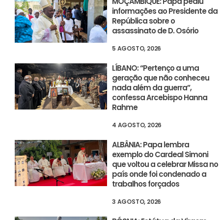
MOÇAMBIQUE: Papa pediu
informações ao Presidente da
República sobre o
assassinato de D. Osório
5 AGOSTO, 2026
LÍBANO: “Pertenço a uma
geração que não conheceu
nada além da guerra”,
confessa Arcebispo Hanna
Rahme
4 AGOSTO, 2026
ALBÂNIA: Papa lembra
exemplo do Cardeal Simoni
que voltou a celebrar Missa no
país onde foi condenado a
trabalhos forçados
3 AGOSTO, 2026