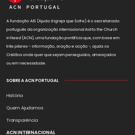
A Fundação AIS (Ajuda à Igreja que Sofre) é o secretariado
português da organização internacional Aid to the Church
in Need (ACN), uma fundação pontifícia que, com base em
três pilares – informação, oração e acção -, ajuda os
Cristãos onde quer que sejam perseguidos, ameaçados
ou em necessidade.
SOBRE A ACN PORTUGAL
História
Quem Ajudamos
Transparência
ACN INTERNACIONAL