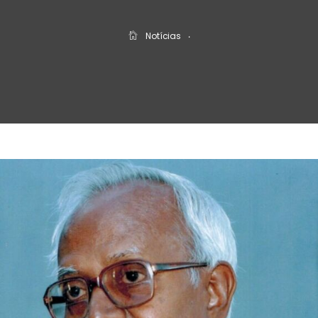
Notícias
‧