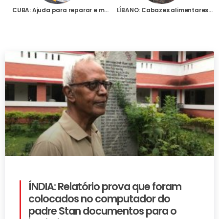
CUBA: Ajuda para reparar e manter os veículos utilizados para o trabalho pastoral da Diocese de Camagüey
LÍBANO: Cabazes alimentares para 500 famílias carenciadas na Diocese de Baalbek
ÍNDIA: Relatório prova que foram
colocados no computador do
padre Stan documentos para o