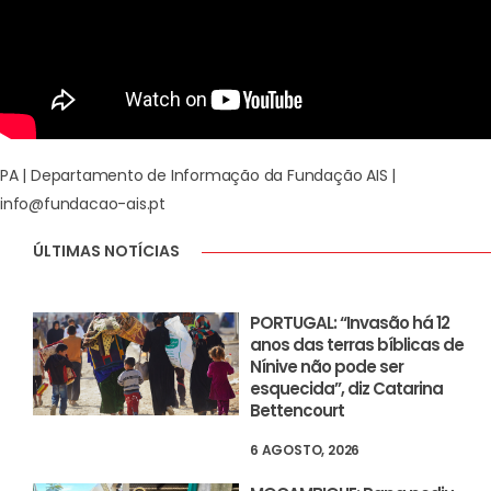
PA | Departamento de Informação da Fundação AIS |
info@fundacao-ais.pt
ÚLTIMAS NOTÍCIAS
PORTUGAL: “Invasão há 12
anos das terras bíblicas de
Nínive não pode ser
esquecida”, diz Catarina
Bettencourt
6 AGOSTO, 2026