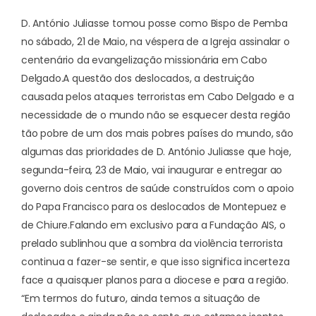
D. António Juliasse tomou posse como Bispo de Pemba
no sábado, 21 de Maio, na véspera de a Igreja assinalar o
centenário da evangelização missionária em Cabo
Delgado.
A questão dos deslocados, a destruição
causada pelos ataques terroristas em Cabo Delgado e a
necessidade de o mundo não se esquecer desta região
tão pobre de um dos mais pobres países do mundo, são
algumas das prioridades de D. António Juliasse que hoje,
segunda-feira, 23 de Maio, vai inaugurar e entregar ao
governo dois centros de saúde construídos com o apoio
do Papa Francisco para os deslocados de Montepuez e
de Chiure.
Falando em exclusivo para a Fundação AIS, o
prelado sublinhou que a sombra da violência terrorista
continua a fazer-se sentir, e que isso significa incerteza
face a quaisquer planos para a diocese e para a região.
“Em termos do futuro, ainda temos a situação de