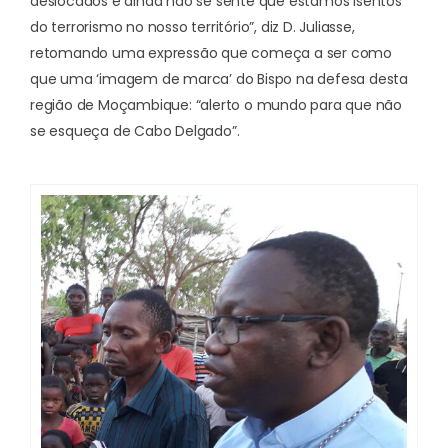
deslocados e ainda não se sente que estamos isentos
do terrorismo no nosso território”, diz D. Juliasse,
retomando uma expressão que começa a ser como
que uma ‘imagem de marca’ do Bispo na defesa desta
região de Moçambique: “alerto o mundo para que não
se esqueça de Cabo Delgado”.