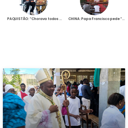
PAQUISTÃO: “Chorava todos os dias. Era aterrorizante”, conta Shagutha Kausar sobre a vida na prisão no corredor da morte
CHINA: Papa Francisco pede “liberdade e tranquilidade” para a comunidade católica, que hoje venera Nossa Senhora