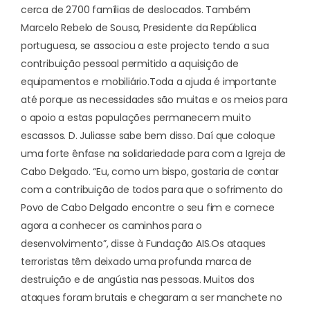
cerca de 2700 famílias de deslocados. Também
Marcelo Rebelo de Sousa, Presidente da República
portuguesa, se associou a este projecto tendo a sua
contribuição pessoal permitido a aquisição de
equipamentos e mobiliário.
Toda a ajuda é importante
até porque as necessidades são muitas e os meios para
o apoio a estas populações permanecem muito
escassos. D. Juliasse sabe bem disso. Daí que coloque
uma forte ênfase na solidariedade para com a Igreja de
Cabo Delgado. “Eu, como um bispo, gostaria de contar
com a contribuição de todos para que o sofrimento do
Povo de Cabo Delgado encontre o seu fim e comece
agora a conhecer os caminhos para o
desenvolvimento”, disse à Fundação AIS.
Os ataques
terroristas têm deixado uma profunda marca de
destruição e de angústia nas pessoas. Muitos dos
ataques foram brutais e chegaram a ser manchete no