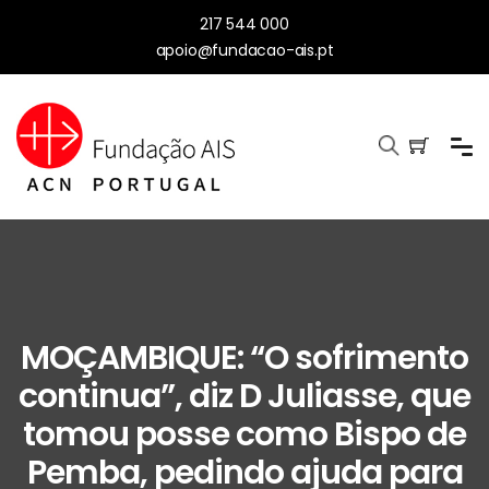
217 544 000
apoio@fundacao-ais.pt
MOÇAMBIQUE: “O sofrimento
continua”, diz D Juliasse, que
tomou posse como Bispo de
Pemba, pedindo ajuda para