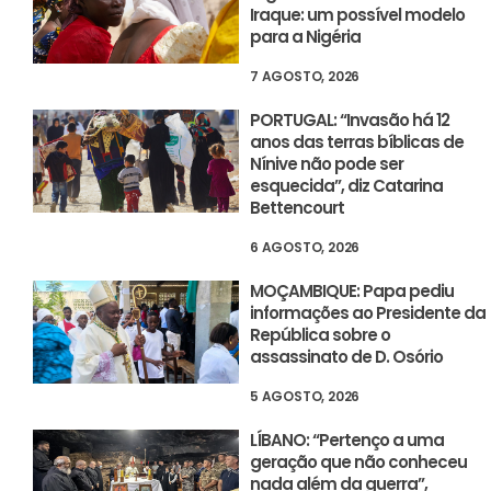
Iraque: um possível modelo
para a Nigéria
7 AGOSTO, 2026
PORTUGAL: “Invasão há 12
anos das terras bíblicas de
Nínive não pode ser
esquecida”, diz Catarina
Bettencourt
6 AGOSTO, 2026
MOÇAMBIQUE: Papa pediu
informações ao Presidente da
República sobre o
assassinato de D. Osório
5 AGOSTO, 2026
LÍBANO: “Pertenço a uma
geração que não conheceu
nada além da guerra”,