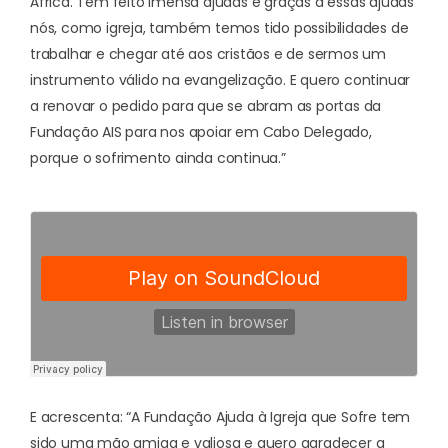
África
. Tem feito imensa ajudas e graças a essas ajudas
nós, como igreja, também temos tido possibilidades de
trabalhar e chegar até aos cristãos e de sermos um
instrumento válido na evangelização. E quero continuar
a renovar o pedido para que se abram as portas da
Fundação AIS para nos apoiar em Cabo Delegado,
porque o sofrimento ainda continua.”
E acrescenta: “A Fundação Ajuda à Igreja que Sofre tem
sido uma mão amiga e valiosa e quero agradecer a