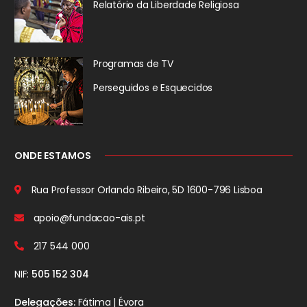
Relatório da
Liberdade Religiosa
Programas de TV
Perseguidos
e Esquecidos
ONDE ESTAMOS
Rua Professor Orlando Ribeiro, 5D
1600-796 Lisboa
apoio@fundacao-ais.pt
217 544 000
NIF:
505 152 304
Delegações:
Fátima | Évora