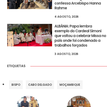
confessa Arcebispo Hanna
Rahme
4 AGOSTO, 2026
ALBÂNIA: Papa lembra
exemplo do Cardeal Simoni
que voltou a celebrar Missa no
país onde foi condenado a
trabalhos forçados
3 AGOSTO, 2026
ETIQUETAS
BISPO
CABO DELGADO
MOÇAMBIQUE