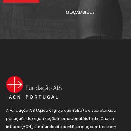
MOÇAMBIQUE
A Fundação AIS (Ajuda à Igreja que Sofre) é o secretariado
português da organização internacional Aid to the Church
in Need (ACN), uma fundação pontifícia que, com base em