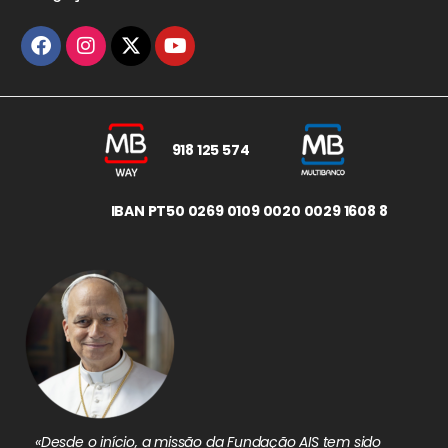
918 125 574
IBAN PT50 0269 0109 0020 0029 1608 8
«Desde o início, a missão da Fundação AIS tem sido