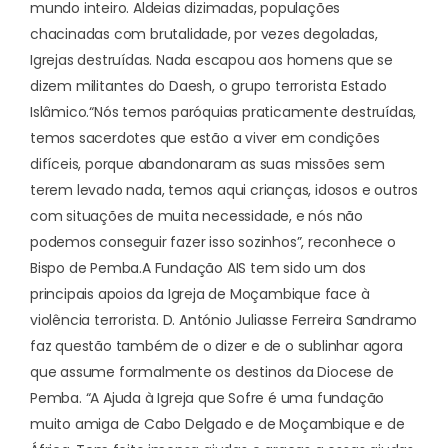
mundo inteiro. Aldeias dizimadas, populações
chacinadas com brutalidade, por vezes degoladas,
Igrejas destruídas. Nada escapou aos homens que se
dizem militantes do Daesh, o grupo terrorista Estado
Islâmico.
“Nós temos paróquias praticamente destruídas,
temos sacerdotes que estão a viver em condições
difíceis, porque abandonaram as suas missões sem
terem levado nada, temos aqui crianças, idosos e outros
com situações de muita necessidade, e nós não
podemos conseguir fazer isso sozinhos”, reconhece o
Bispo de Pemba.
A Fundação AIS tem sido um dos
principais apoios da Igreja de Moçambique face à
violência terrorista. D. António Juliasse Ferreira Sandramo
faz questão também de o dizer e de o sublinhar agora
que assume formalmente os destinos da Diocese de
Pemba. “
A Ajuda à Igreja que Sofre é uma fundação
muito amiga de Cabo Delgado e de Moçambique e de