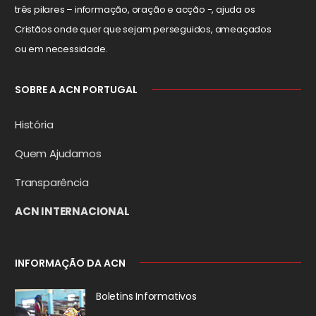
três pilares – informação, oração e acção -, ajuda os
Cristãos onde quer que sejam perseguidos, ameaçados
ou em necessidade.
SOBRE A ACN PORTUGAL
História
Quem Ajudamos
Transparência
ACN INTERNACIONAL
INFORMAÇÃO DA ACN
Boletins Informativos