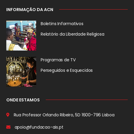
INFORMAÇÃO DA ACN
Boletins Informativos
Relatório da
Liberdade Religiosa
Programas de TV
Perseguidos
e Esquecidos
ONDE ESTAMOS
Rua Professor Orlando Ribeiro, 5D
1600-796 Lisboa
apoio@fundacao-ais.pt