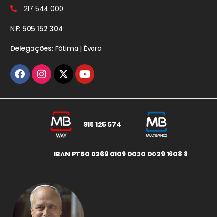
217 544 000
NIF:
505 152 304
Delegações:
Fátima | Évora
918 125 574
IBAN PT50 0269 0109 0020 0029 1608 8