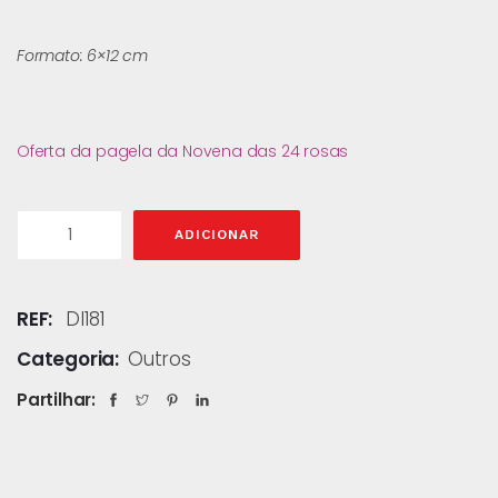
Formato: 6×12 cm
Oferta da pagela da Novena das 24 rosas
ADICIONAR
REF:
DI181
Categoria:
Outros
Partilhar: