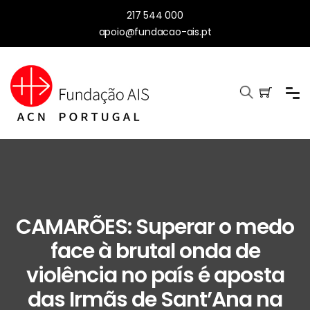
217 544 000
apoio@fundacao-ais.pt
CAMARÕES: Superar o medo
face à brutal onda de
violência no país é aposta
das Irmãs de Sant’Ana na