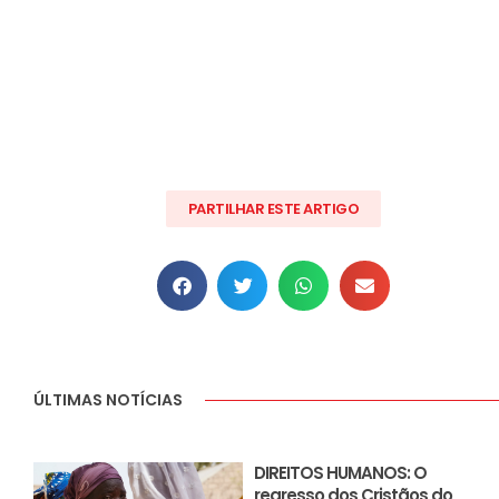
PARTILHAR ESTE ARTIGO
ÚLTIMAS NOTÍCIAS
DIREITOS HUMANOS: O
regresso dos Cristãos do