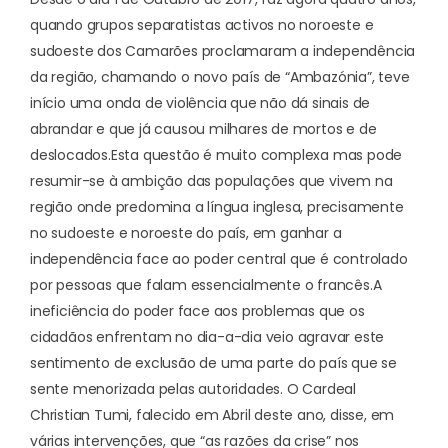
quando grupos separatistas activos no noroeste e
sudoeste dos Camarões proclamaram a independência
da região, chamando o novo país de “Ambazónia”, teve
início uma onda de violência que não dá sinais de
abrandar e que já causou milhares de mortos e de
deslocados.
Esta questão é muito complexa mas pode
resumir-se à ambição das populações que vivem na
região onde predomina a língua inglesa, precisamente
no sudoeste e noroeste do país, em ganhar a
independência face ao poder central que é controlado
por pessoas que falam essencialmente o francês.
A
ineficiência do poder face aos problemas que os
cidadãos enfrentam no dia-a-dia veio agravar este
sentimento de exclusão de uma parte do país que se
sente menorizada pelas autoridades. O Cardeal
Christian Tumi, falecido em Abril deste ano, disse, em
várias intervenções, que “as razões da crise” nos