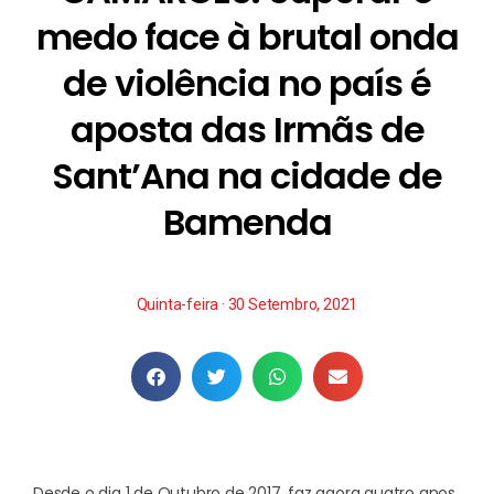
medo face à brutal onda
de violência no país é
aposta das Irmãs de
Sant’Ana na cidade de
Bamenda
Quinta-feira · 30 Setembro, 2021
Desde o dia 1 de Outubro de 2017, faz agora quatro anos,