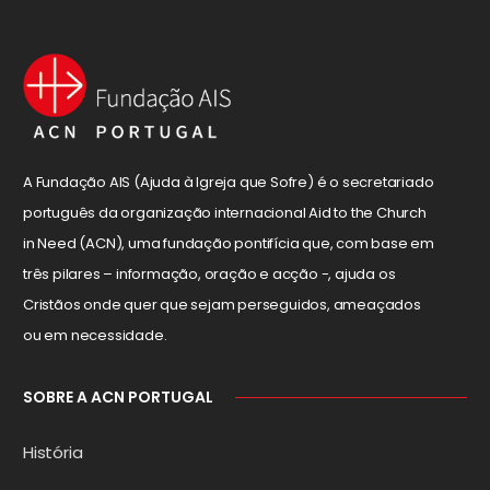
A Fundação AIS (Ajuda à Igreja que Sofre) é o secretariado
português da organização internacional Aid to the Church
in Need (ACN), uma fundação pontifícia que, com base em
três pilares – informação, oração e acção -, ajuda os
Cristãos onde quer que sejam perseguidos, ameaçados
ou em necessidade.
SOBRE A ACN PORTUGAL
História