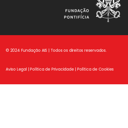
© 2024 Fundação AIS | Todos os direitos reservados.
Aviso Legal
|
Política de Privacidade
|
Política de Cookies