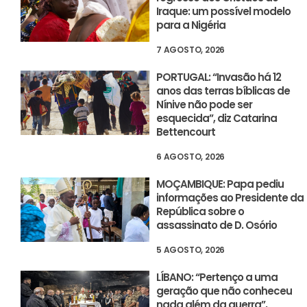
Iraque: um possível modelo
para a Nigéria
7 AGOSTO, 2026
PORTUGAL: “Invasão há 12
anos das terras bíblicas de
Nínive não pode ser
esquecida”, diz Catarina
Bettencourt
6 AGOSTO, 2026
MOÇAMBIQUE: Papa pediu
informações ao Presidente da
República sobre o
assassinato de D. Osório
5 AGOSTO, 2026
LÍBANO: “Pertenço a uma
geração que não conheceu
nada além da guerra”,