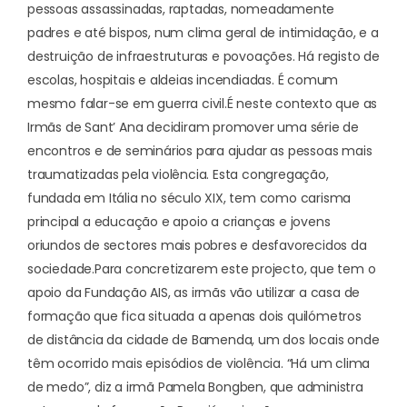
pessoas assassinadas, raptadas, nomeadamente
padres e até bispos, num clima geral de intimidação, e a
destruição de infraestruturas e povoações. Há registo de
escolas, hospitais e aldeias incendiadas. É comum
mesmo falar-se em guerra civil.
É neste contexto que as
Irmãs de Sant’ Ana decidiram promover uma série de
encontros e de seminários para ajudar as pessoas mais
traumatizadas pela violência. Esta congregação,
fundada em Itália no século XIX, tem como carisma
principal a educação e apoio a crianças e jovens
oriundos de sectores mais pobres e desfavorecidos da
sociedade.
Para concretizarem
este projecto, que tem o
apoio da Fundação AIS
, as irmãs vão utilizar a casa de
formação que fica situada a apenas dois quilómetros
de distância da cidade de Bamenda, um dos locais onde
têm ocorrido mais episódios de violência. “Há um clima
de medo”, diz a irmã Pamela Bongben, que administra