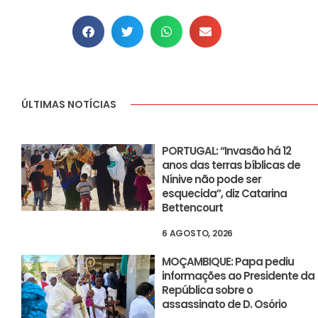
ÚLTIMAS NOTÍCIAS
PORTUGAL: “Invasão há 12
anos das terras bíblicas de
Nínive não pode ser
esquecida”, diz Catarina
Bettencourt
6 AGOSTO, 2026
MOÇAMBIQUE: Papa pediu
informações ao Presidente da
República sobre o
assassinato de D. Osório