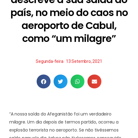
país, no meio do caos no
aeroporto de Cabul,
como “um milagre”
Segunda-feira · 13 Setembro, 2021
“A nossa saída do Afeganistão foi um verdadeiro
milagre. Um dia depois de termos partido, ocorreu a
explosão terrorista no aeroporto. Se não tivéssemos
saído naquele dia, talvez não tivéssemos conseguido