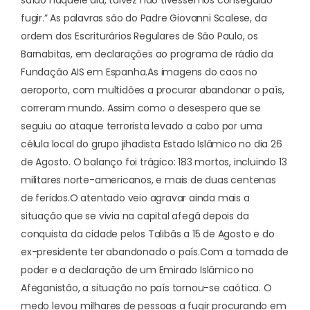
fugir.” As palavras são do Padre Giovanni Scalese, da
ordem dos Escriturários Regulares de São Paulo, os
Barnabitas, em declarações ao programa de rádio da
Fundação AIS em Espanha.
As imagens do caos no
aeroporto, com multidões a procurar abandonar o país,
correram mundo. Assim como o desespero que se
seguiu ao ataque terrorista levado a cabo por uma
célula local do grupo jihadista Estado Islâmico no dia 26
de Agosto. O balanço foi trágico: 183 mortos, incluindo 13
militares norte-americanos, e mais de duas centenas
de feridos.
O atentado veio agravar ainda mais a
situação que se vivia na capital afegã depois da
conquista da cidade pelos Talibãs a 15 de Agosto e do
ex-presidente ter abandonado o país.
Com a tomada de
poder e a declaração de um Emirado Islâmico no
Afeganistão, a situação no país tornou-se caótica. O
medo levou milhares de pessoas a fugir procurando em