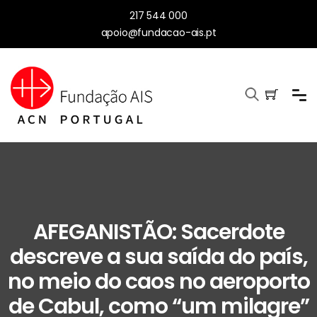
217 544 000
apoio@fundacao-ais.pt
AFEGANISTÃO: Sacerdote
descreve a sua saída do país,
no meio do caos no aeroporto
de Cabul, como “um milagre”