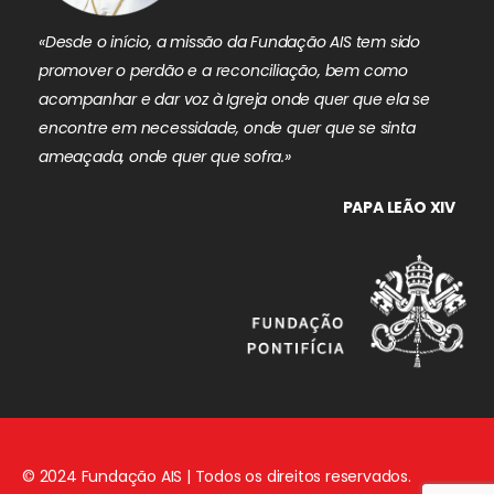
«Desde o início, a missão da Fundação AIS tem sido
promover o perdão e a reconciliação, bem como
acompanhar e dar voz à Igreja onde quer que ela se
encontre em necessidade, onde quer que se sinta
ameaçada, onde quer que sofra.»
PAPA LEÃO XIV
© 2024 Fundação AIS | Todos os direitos reservados.