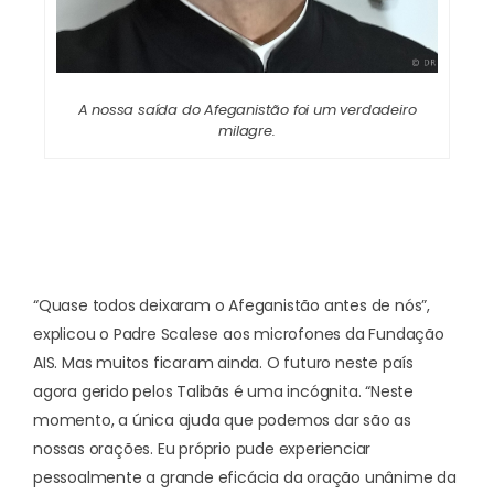
A nossa saída do Afeganistão foi um verdadeiro
milagre.
“Quase todos deixaram o Afeganistão antes de nós”,
explicou o Padre Scalese
aos microfones da Fundação
AIS
. Mas muitos ficaram ainda. O futuro neste país
agora gerido pelos Talibãs é uma incógnita. “Neste
momento, a única ajuda que podemos dar são as
nossas orações. Eu próprio pude experienciar
pessoalmente a grande eficácia da oração unânime da