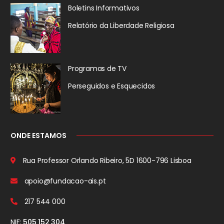
Boletins Informativos
Relatório da
Liberdade Religiosa
Programas de TV
Perseguidos
e Esquecidos
ONDE ESTAMOS
Rua Professor Orlando Ribeiro, 5D
1600-796 Lisboa
apoio@fundacao-ais.pt
217 544 000
NIF:
505 152 304