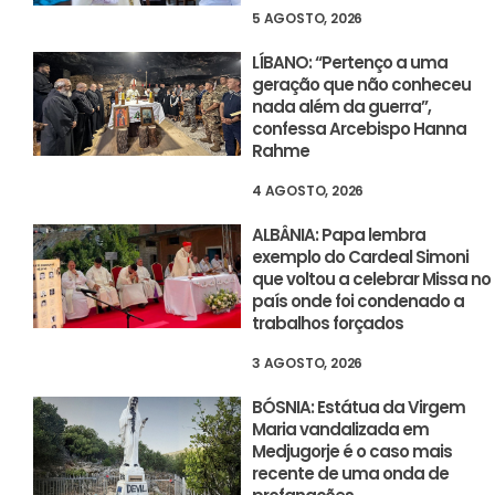
5 AGOSTO, 2026
LÍBANO: “Pertenço a uma
geração que não conheceu
nada além da guerra”,
confessa Arcebispo Hanna
Rahme
4 AGOSTO, 2026
ALBÂNIA: Papa lembra
exemplo do Cardeal Simoni
que voltou a celebrar Missa no
país onde foi condenado a
trabalhos forçados
3 AGOSTO, 2026
BÓSNIA: Estátua da Virgem
Maria vandalizada em
Medjugorje é o caso mais
recente de uma onda de