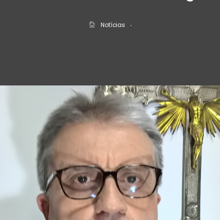
Notícias
‧