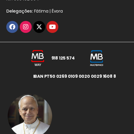
Delegações:
Fátima | Évora
918 125 574
IBAN PT50 0269 0109 0020 0029 1608 8