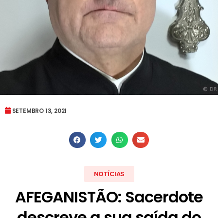
SETEMBRO 13, 2021
NOTÍCIAS
AFEGANISTÃO: Sacerdote
descreve a sua saída do