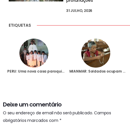
profanações
31 JULHO, 2026
ETIQUETAS
PERU: Uma nova casa paroquial para a Paróquia de Massiapo
MIANMAR: Soldados ocupam e profanam duas igrejas convertendo-as em aquartelamentos militares
Deixe um comentário
O seu endereço de email não será publicado.
Campos
obrigatórios marcados com
*