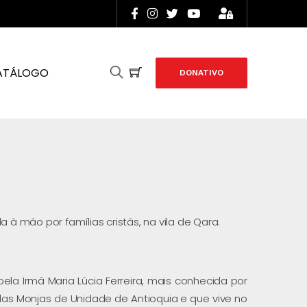
ATÁLOGO
DONATIVO
 à mão por famílias cristãs, na vila de Qara.
pela Irmã Maria Lúcia Ferreira, mais conhecida por
as Monjas de Unidade de Antioquia e que vive no