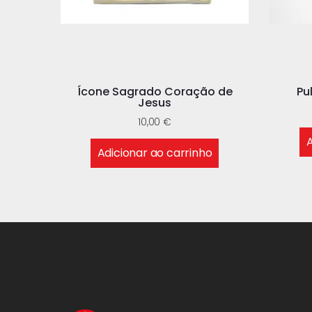
Ícone Sagrado Coração de
Pu
Jesus
10,00
€
A
Adicionar ao carrinho