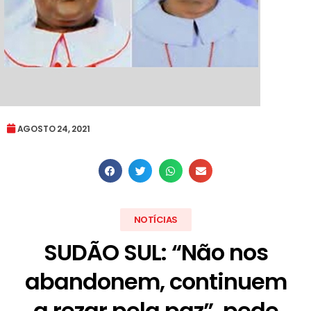
AGOSTO 24, 2021
NOTÍCIAS
SUDÃO SUL: “Não nos
abandonem, continuem
a rezar pela paz”, pede