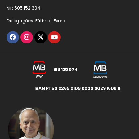
NIF:
505 152 304
Delegações:
Fátima | Évora
918 125 574
IBAN PT50 0269 0109 0020 0029 1608 8