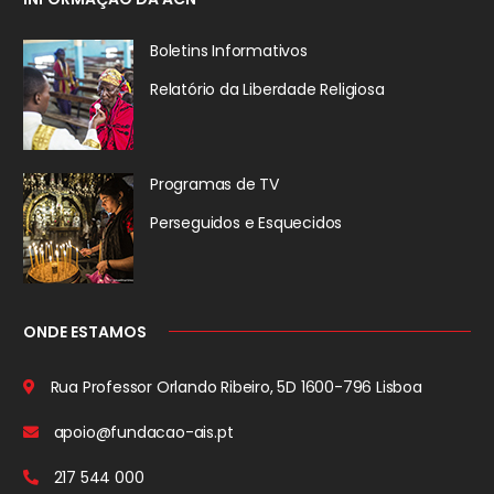
Boletins Informativos
Relatório da
Liberdade Religiosa
Programas de TV
Perseguidos
e Esquecidos
ONDE ESTAMOS
Rua Professor Orlando Ribeiro, 5D
1600-796 Lisboa
apoio@fundacao-ais.pt
217 544 000