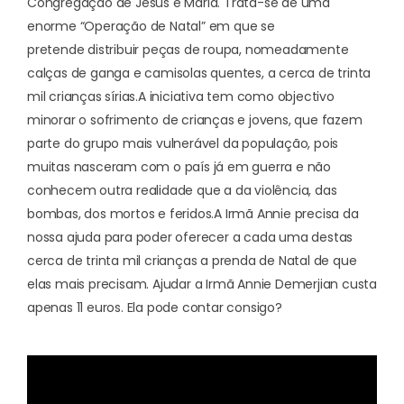
Congregação de Jesus e Maria. Trata-se de uma
enorme “Operação de Natal” em que se
pretende
distribuir peças de roupa, nomeadamente
calças de ganga e camisolas quentes, a cerca de trinta
mil crianças sírias
.
A iniciativa tem como objectivo
minorar o sofrimento de crianças e jovens, que fazem
parte do grupo mais vulnerável da população, pois
muitas nasceram com o país já em guerra e não
conhecem outra realidade que a da violência, das
bombas, dos mortos e feridos.
A Irmã Annie precisa da
nossa ajuda para poder oferecer a cada uma destas
cerca de trinta mil crianças a prenda de Natal de que
elas mais precisam. Ajudar a Irmã Annie Demerjian custa
apenas 11 euros. Ela pode contar consigo?