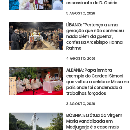
assassinato de D. Osório
5 AGOSTO, 2026
LÍBANO: “Pertenço a uma
geração que não conheceu
nada além da guerra”,
confessa Arcebispo Hanna
Rahme
4 AGOSTO, 2026
ALBÂNIA: Papa lembra
exemplo do Cardeal Simoni
que voltou a celebrar Missa no
país onde foi condenado a
trabalhos forçados
3 AGOSTO, 2026
BÓSNIA: Estátua da Virgem
Maria vandalizada em
Medjugorje é o caso mais