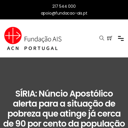
217 544 000
apoio@fundacao-ais.pt
SÍRIA: Núncio Apostólico
alerta para a situação de
pobreza que atinge já cerca
de 90 por cento da população