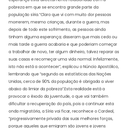
pobreza em que se encontra grande parte da
população síria.
“Claro que vi com muito dor pessoas
morrerem, mesmo crianças, durante a guerra, mas
depois de todo este sofrimento, as pessoas ainda
tinham alguma esperança; disseram que mais cedo ou
mais tarde a guerra acabaria e que poderiam começar
a trabalhar de novo, ter algum dinheiro, talvez reparar as
suas casas e recomeçar uma vida normal. Infelizmente,
isto não está a acontecer”, explicou o Núncio Apostólico,
lembrando que “segundo as estatísticas das Nações
Unidas, cerca de 90% da população é obrigada a viver
abaixo do limiar da pobreza”.
Esta realidade está a
provocar o êxodo da juventude, o que vai também
dificultar a recuperação do país, pois a continuar esta
onda migratória, a Síria vai ficar, reconhece o Cardeal,
“progressivamente privada das suas melhores forças,
porque aqueles que emigram são jovens e jovens