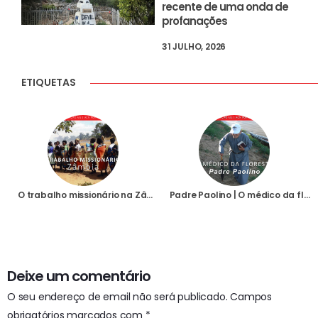
recente de uma onda de
profanações
31 JULHO, 2026
ETIQUETAS
O trabalho missionário na Zâmbia
Padre Paolino | O médico da floresta
Deixe um comentário
O seu endereço de email não será publicado.
Campos
obrigatórios marcados com
*