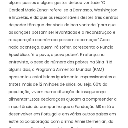
alguns passos e alguns gestos de boa vontade.”
O
Cardeal Mario Zenari refere-se a Damasco, Washington
e Bruxelas, e diz que os responsáveis destes três centros
de poder têm que dar sinais de boa vontade “para que
as sanções possam ser levantadas e a reconstrução e
recuperação económica possam recomeçar”.
Caso
nada aconteça, quem irá sofrer, acrescenta o Núncio
Apostólico, “é o povo, o povo pobre”. E reforça, na
entrevista, o peso do número dos pobres na Síria: “Há
alguns dias, o Programa Alimentar Mundial (PAM)
apresentou estatísticas igualmente impressionantes e
tristes: mais de 12 milhões de sírios, ou seja,
60% da
população, vivem numa situação de insegurança
alimentar
”.
Estas declarações ajudam a compreender a
importância da campanha que a Fundação AIS está a
desenvolver em Portugal e em vários outros paises em
estreita colaboração com a Irmã Annie Demerjian, da