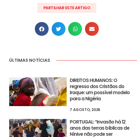
PARTILHAR ESTE ARTIGO
ÚLTIMAS NOTÍCIAS
DIREITOS HUMANOS: O
regresso dos Cristãos do
Iraque: um possível modelo
para a Nigéria
7 AGOSTO, 2026
PORTUGAL: “Invasão há 12
anos das terras bíblicas de
Nínive não pode ser