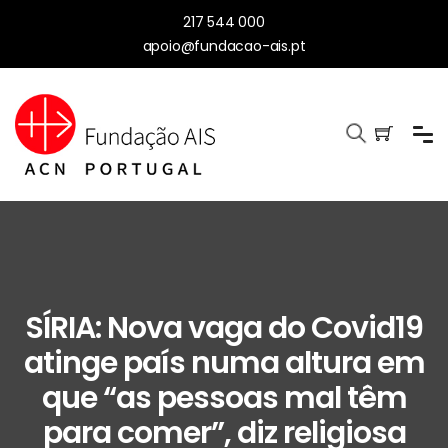
217 544 000
apoio@fundacao-ais.pt
SÍRIA: Nova vaga do Covid19
atinge país numa altura em
que “as pessoas mal têm
para comer”, diz religiosa