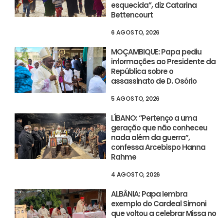
esquecida”, diz Catarina
Bettencourt
6 AGOSTO, 2026
MOÇAMBIQUE: Papa pediu
informações ao Presidente da
República sobre o
assassinato de D. Osório
5 AGOSTO, 2026
LÍBANO: “Pertenço a uma
geração que não conheceu
nada além da guerra”,
confessa Arcebispo Hanna
Rahme
4 AGOSTO, 2026
ALBÂNIA: Papa lembra
exemplo do Cardeal Simoni
que voltou a celebrar Missa no