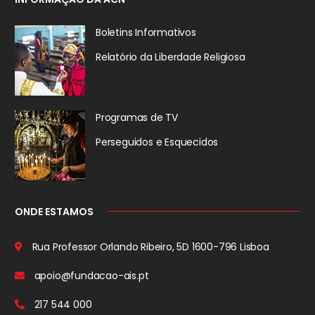
Boletins Informativos
Relatório da
Liberdade Religiosa
Programas de TV
Perseguidos
e Esquecidos
ONDE ESTAMOS
Rua Professor Orlando Ribeiro, 5D
1600-796 Lisboa
apoio@fundacao-ais.pt
217 544 000