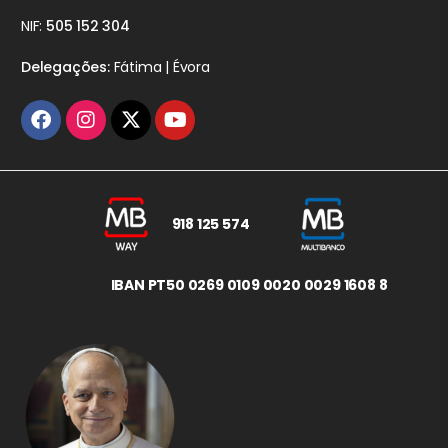
NIF:
505 152 304
Delegações:
Fátima | Évora
918 125 574
IBAN PT50 0269 0109 0020 0029 1608 8