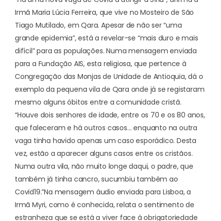
Irmã Maria Lúcia Ferreira, que vive no Mosteiro de São
Tiago Mutilado, em Qara. Apesar de não ser “uma
grande epidemia”, está a revelar-se “mais duro e mais
difícil” para as populações. Numa mensagem enviada
para a Fundação AIS, esta religiosa, que pertence à
Congregação das Monjas de Unidade de Antioquia, dá o
exemplo da pequena vila de Qara onde já se registaram
mesmo alguns óbitos entre a comunidade cristã.
“Houve dois senhores de idade, entre os 70 e os 80 anos,
que faleceram e há outros casos… enquanto na outra
vaga tinha havido apenas um caso esporádico. Desta
vez, estão a aparecer alguns casos entre os cristãos.
Numa outra vila, não muito longe daqui, o padre, que
também já tinha cancro, sucumbiu também ao
Covid19.”
Na
mensagem áudio
enviada para Lisboa, a
Irmã Myri, como é conhecida, relata o sentimento de
estranheza que se está a viver face à obrigatoriedade