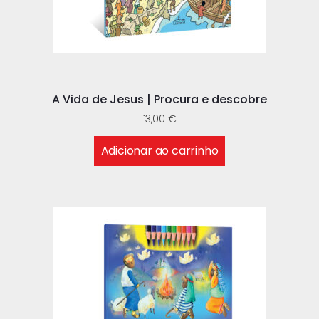
A Vida de Jesus | Procura e descobre
13,00
€
Adicionar ao carrinho