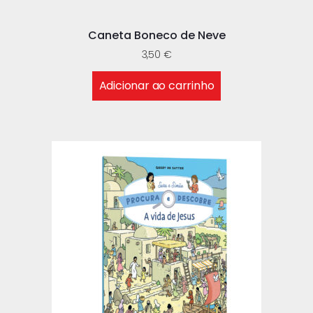
Caneta Boneco de Neve
3,50
€
Adicionar ao carrinho