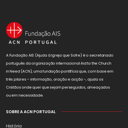
A Fundação AIS (Ajuda à Igreja que Sofre) é o secretariado
português da organização internacional Aid to the Church
in Need (ACN), uma fundação pontifícia que, com base em
três pilares – informação, oração e acção -, ajuda os
Cristãos onde quer que sejam perseguidos, ameaçados
ou em necessidade.
SOBRE A ACN PORTUGAL
História