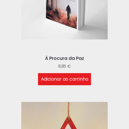
À Procura da Paz
8,85
€
Adicionar ao carrinho