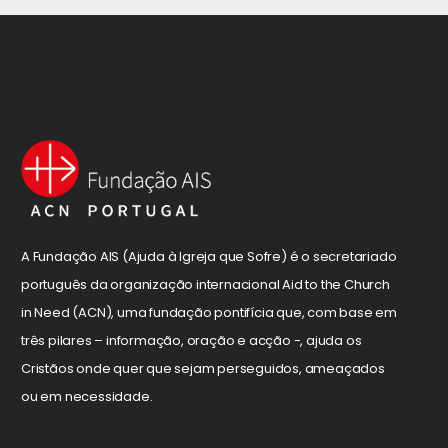
A Fundação AIS (Ajuda à Igreja que Sofre) é o secretariado
português da organização internacional Aid to the Church
in Need (ACN), uma fundação pontifícia que, com base em
três pilares – informação, oração e acção -, ajuda os
Cristãos onde quer que sejam perseguidos, ameaçados
ou em necessidade.