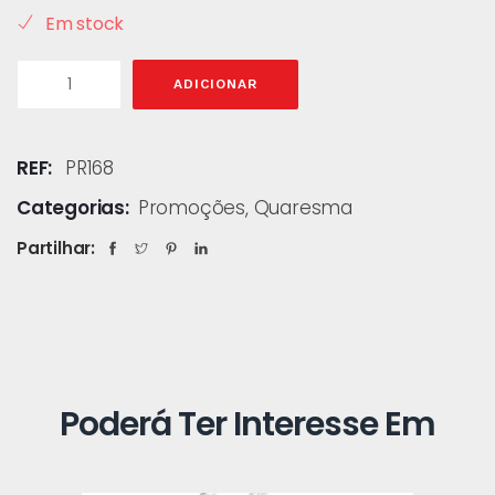
Em stock
ADICIONAR
REF:
PR168
Categorias:
Promoções
,
Quaresma
Partilhar:
Poderá Ter Interesse Em