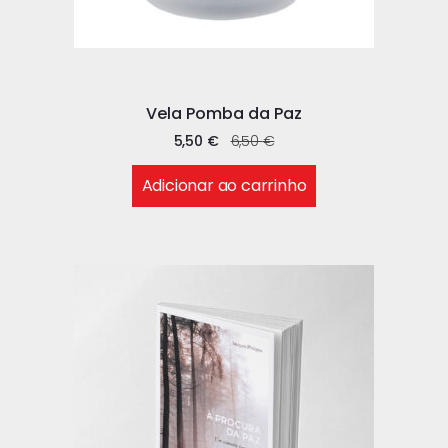
Vela Pomba da Paz
5,50
€
6,50
€
Adicionar ao carrinho