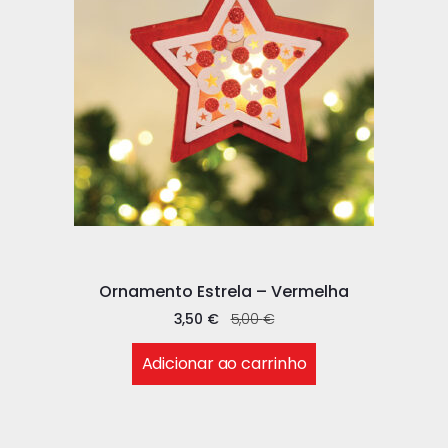
Ornamento Estrela – Vermelha
3,50
€
5,00
€
Adicionar ao carrinho