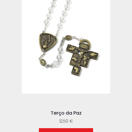
Terço da Paz
12,50
€