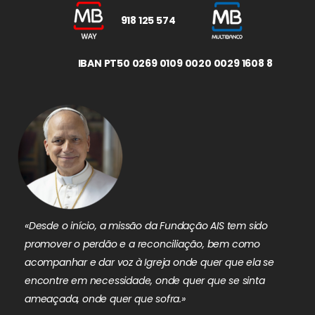
918 125 574
IBAN PT50 0269 0109 0020 0029 1608 8
«Desde o início, a missão da Fundação AIS tem sido
promover o perdão e a reconciliação, bem como
acompanhar e dar voz à Igreja onde quer que ela se
encontre em necessidade, onde quer que se sinta
ameaçada, onde quer que sofra.»