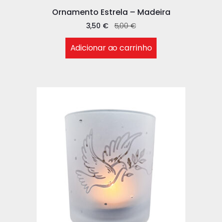
Ornamento Estrela – Madeira
3,50
€
5,00
€
Adicionar ao carrinho