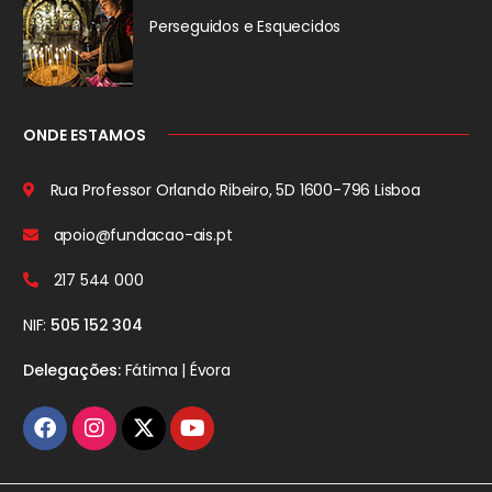
Perseguidos
e Esquecidos
ONDE ESTAMOS
Rua Professor Orlando Ribeiro, 5D
1600-796 Lisboa
apoio@fundacao-ais.pt
217 544 000
NIF:
505 152 304
Delegações:
Fátima | Évora