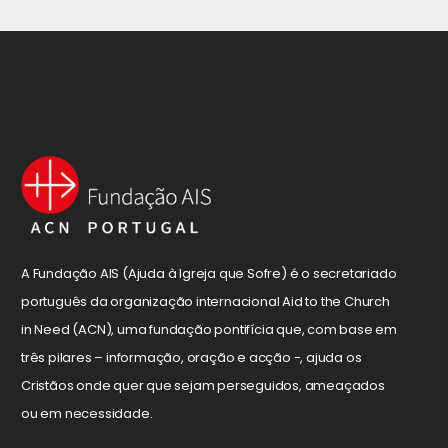
A Fundação AIS (Ajuda à Igreja que Sofre) é o secretariado
português da organização internacional Aid to the Church
in Need (ACN), uma fundação pontifícia que, com base em
três pilares – informação, oração e acção -, ajuda os
Cristãos onde quer que sejam perseguidos, ameaçados
ou em necessidade.