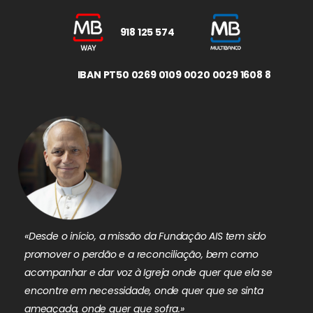
918 125 574
IBAN PT50 0269 0109 0020 0029 1608 8
«Desde o início, a missão da Fundação AIS tem sido
promover o perdão e a reconciliação, bem como
acompanhar e dar voz à Igreja onde quer que ela se
encontre em necessidade, onde quer que se sinta
ameaçada, onde quer que sofra.»